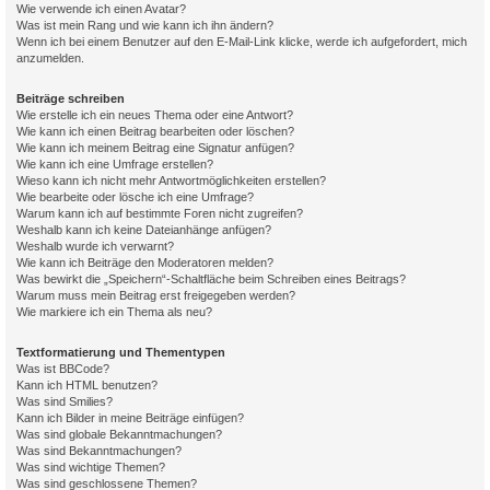
Wie verwende ich einen Avatar?
Was ist mein Rang und wie kann ich ihn ändern?
Wenn ich bei einem Benutzer auf den E-Mail-Link klicke, werde ich aufgefordert, mich
anzumelden.
Beiträge schreiben
Wie erstelle ich ein neues Thema oder eine Antwort?
Wie kann ich einen Beitrag bearbeiten oder löschen?
Wie kann ich meinem Beitrag eine Signatur anfügen?
Wie kann ich eine Umfrage erstellen?
Wieso kann ich nicht mehr Antwortmöglichkeiten erstellen?
Wie bearbeite oder lösche ich eine Umfrage?
Warum kann ich auf bestimmte Foren nicht zugreifen?
Weshalb kann ich keine Dateianhänge anfügen?
Weshalb wurde ich verwarnt?
Wie kann ich Beiträge den Moderatoren melden?
Was bewirkt die „Speichern“-Schaltfläche beim Schreiben eines Beitrags?
Warum muss mein Beitrag erst freigegeben werden?
Wie markiere ich ein Thema als neu?
Textformatierung und Thementypen
Was ist BBCode?
Kann ich HTML benutzen?
Was sind Smilies?
Kann ich Bilder in meine Beiträge einfügen?
Was sind globale Bekanntmachungen?
Was sind Bekanntmachungen?
Was sind wichtige Themen?
Was sind geschlossene Themen?