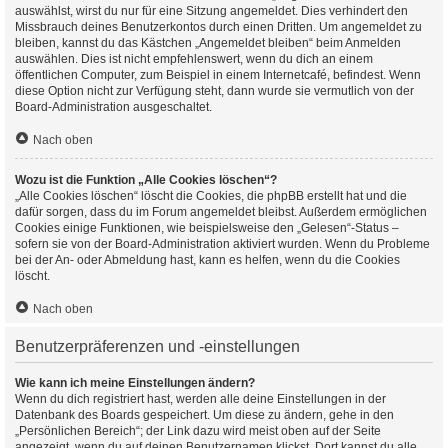
auswählst, wirst du nur für eine Sitzung angemeldet. Dies verhindert den
Missbrauch deines Benutzerkontos durch einen Dritten. Um angemeldet zu
bleiben, kannst du das Kästchen „Angemeldet bleiben“ beim Anmelden
auswählen. Dies ist nicht empfehlenswert, wenn du dich an einem
öffentlichen Computer, zum Beispiel in einem Internetcafé, befindest. Wenn
diese Option nicht zur Verfügung steht, dann wurde sie vermutlich von der
Board-Administration ausgeschaltet.
Nach oben
Wozu ist die Funktion „Alle Cookies löschen“?
„Alle Cookies löschen“ löscht die Cookies, die phpBB erstellt hat und die
dafür sorgen, dass du im Forum angemeldet bleibst. Außerdem ermöglichen
Cookies einige Funktionen, wie beispielsweise den „Gelesen“-Status –
sofern sie von der Board-Administration aktiviert wurden. Wenn du Probleme
bei der An- oder Abmeldung hast, kann es helfen, wenn du die Cookies
löscht.
Nach oben
Benutzerpräferenzen und -einstellungen
Wie kann ich meine Einstellungen ändern?
Wenn du dich registriert hast, werden alle deine Einstellungen in der
Datenbank des Boards gespeichert. Um diese zu ändern, gehe in den
„Persönlichen Bereich“; der Link dazu wird meist oben auf der Seite
angezeigt, wenn du auf deinen Benutzernamen klickst. Dort kannst du alle