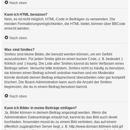
Nach oben
Kann ich HTML benutzen?
Nein, es ist nicht möglich, HTML-Code in Beiträgen zu verwenden. Die
meisten Formatierungsmöglichkeiten, die HTML bietet, können über BBCode
erreicht werden.
Nach oben
Was sind Smilies?
Smilies sind kleine Bilder, die benutzt werden können, um ein Gefühl
auszudrücken. Für jeden Smilie gibt es einen kurzen Code, z. B. bedeutet :)
fröhlich und :( traurig. Die Liste aller Smilies kannst du beim Verfassen eines
Beitrags sehen. Versuche bitte trotzdem, Smilies nicht zu häufig zu benutzen,
sie können einen Beitrag schnell unlesbar machen und ein Moderator
könnte deshalb deinen Beitrag entsprechend überarbeiten oder gar komplett
löschen. Die Board-Administration kann auch die Anzahl der Smilies
begrenzen, die du in einem Beitrag benutzen kannst.
Nach oben
Kann ich Bilder in meine Beiträge einfügen?
Ja, Bilder können in deinem Beitrag angezeigt werden. Wenn die
Administration Dateianhänge erlaubt hat, kannst du das Bild auch direkt
hochladen. Ansonsten musst du zu einem Bild verlinken, das auf einem
öffentlich zugänglichen Server liegt, z. B. http://www.domain.tld/mein-bild.gif.