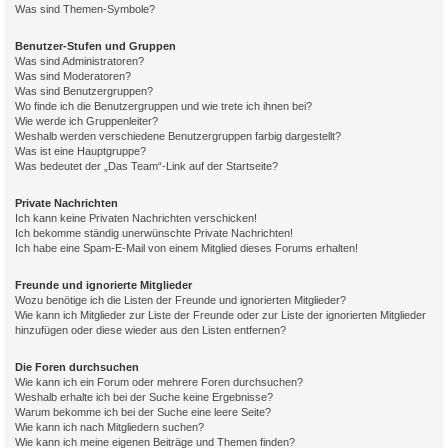
Was sind Themen-Symbole?
Benutzer-Stufen und Gruppen
Was sind Administratoren?
Was sind Moderatoren?
Was sind Benutzergruppen?
Wo finde ich die Benutzergruppen und wie trete ich ihnen bei?
Wie werde ich Gruppenleiter?
Weshalb werden verschiedene Benutzergruppen farbig dargestellt?
Was ist eine Hauptgruppe?
Was bedeutet der „Das Team“-Link auf der Startseite?
Private Nachrichten
Ich kann keine Privaten Nachrichten verschicken!
Ich bekomme ständig unerwünschte Private Nachrichten!
Ich habe eine Spam-E-Mail von einem Mitglied dieses Forums erhalten!
Freunde und ignorierte Mitglieder
Wozu benötige ich die Listen der Freunde und ignorierten Mitglieder?
Wie kann ich Mitglieder zur Liste der Freunde oder zur Liste der ignorierten Mitglieder
hinzufügen oder diese wieder aus den Listen entfernen?
Die Foren durchsuchen
Wie kann ich ein Forum oder mehrere Foren durchsuchen?
Weshalb erhalte ich bei der Suche keine Ergebnisse?
Warum bekomme ich bei der Suche eine leere Seite?
Wie kann ich nach Mitgliedern suchen?
Wie kann ich meine eigenen Beiträge und Themen finden?