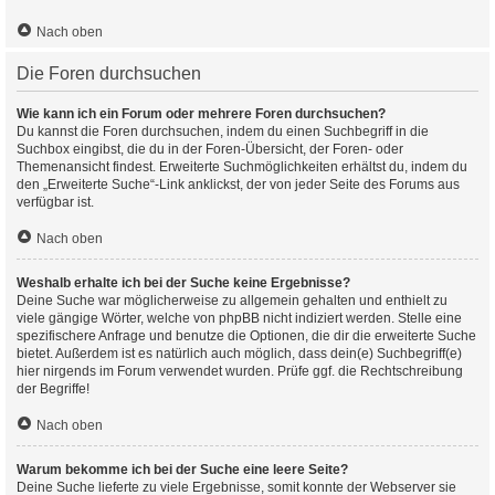
Nach oben
Die Foren durchsuchen
Wie kann ich ein Forum oder mehrere Foren durchsuchen?
Du kannst die Foren durchsuchen, indem du einen Suchbegriff in die
Suchbox eingibst, die du in der Foren-Übersicht, der Foren- oder
Themenansicht findest. Erweiterte Suchmöglichkeiten erhältst du, indem du
den „Erweiterte Suche“-Link anklickst, der von jeder Seite des Forums aus
verfügbar ist.
Nach oben
Weshalb erhalte ich bei der Suche keine Ergebnisse?
Deine Suche war möglicherweise zu allgemein gehalten und enthielt zu
viele gängige Wörter, welche von phpBB nicht indiziert werden. Stelle eine
spezifischere Anfrage und benutze die Optionen, die dir die erweiterte Suche
bietet. Außerdem ist es natürlich auch möglich, dass dein(e) Suchbegriff(e)
hier nirgends im Forum verwendet wurden. Prüfe ggf. die Rechtschreibung
der Begriffe!
Nach oben
Warum bekomme ich bei der Suche eine leere Seite?
Deine Suche lieferte zu viele Ergebnisse, somit konnte der Webserver sie