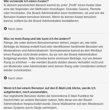
Wie verwende ich einen Avatar?
In deinem persönlichen Bereich kannst du unter „Profil“ einen Avatar über
eine der folgenden vier Methoden hinzufügen: Gravatar, Galerie, Remote
oder Hochladen. Die Board-Administration kann bestimmen, ob und wie die
Benutzer Avatare benutzen können. Wenn du keinen Avatar benutzen
kannst, solltest du die Board-Administration kontaktieren.
Nach oben
Was ist mein Rang und wie kann ich ihn ändern?
Ränge, die unter deinem Benutzernamen stehen, zeigen an, wie viele
Beiträge du bislang erstellt hast oder identifizieren bestimmte Benutzer wie
Moderatoren und Administratoren. Normalerweise kannst du den Wortlaut
eines Ranges nicht direkt ändern, da sie von der Board-Administration
festgelegt wurden. Bitte schreibe keine sinnlosen Beiträge, nur um deinen
Rang zu erhöhen — die meisten Boards dulden dieses Verhalten nicht und
ein Moderator oder Administrator wird deinen Rang unter Umständen einfach
wieder zurücksetzen.
Nach oben
Wenn ich bei einem Benutzer auf den E-Mail-Link klicke, werde ich
aufgefordert, mich anzumelden.
Nur registrierte Benutzer dürfen die foreninterne E-Mail-Funktion für
Nachrichten an andere Benutzer nutzen, falls diese von der Board-
Administration freigeschaltet wurde. Diese Maßnahme soll den Missbrauch
dieses Systems durch Gäste verhindern.