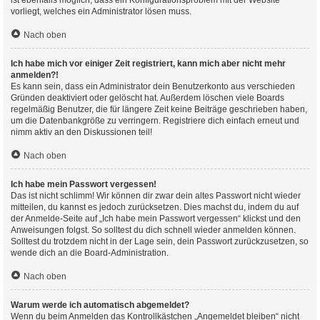
ist ebenfalls möglich, dass ein Konfigurationsproblem mit der Website
vorliegt, welches ein Administrator lösen muss.
Nach oben
Ich habe mich vor einiger Zeit registriert, kann mich aber nicht mehr
anmelden?!
Es kann sein, dass ein Administrator dein Benutzerkonto aus verschieden
Gründen deaktiviert oder gelöscht hat. Außerdem löschen viele Boards
regelmäßig Benutzer, die für längere Zeit keine Beiträge geschrieben haben,
um die Datenbankgröße zu verringern. Registriere dich einfach erneut und
nimm aktiv an den Diskussionen teil!
Nach oben
Ich habe mein Passwort vergessen!
Das ist nicht schlimm! Wir können dir zwar dein altes Passwort nicht wieder
mitteilen, du kannst es jedoch zurücksetzen. Dies machst du, indem du auf
der Anmelde-Seite auf „Ich habe mein Passwort vergessen“ klickst und den
Anweisungen folgst. So solltest du dich schnell wieder anmelden können.
Solltest du trotzdem nicht in der Lage sein, dein Passwort zurückzusetzen, so
wende dich an die Board-Administration.
Nach oben
Warum werde ich automatisch abgemeldet?
Wenn du beim Anmelden das Kontrollkästchen „Angemeldet bleiben“ nicht