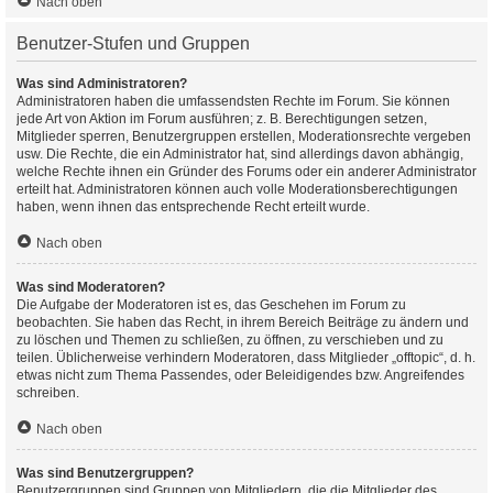
Nach oben
Benutzer-Stufen und Gruppen
Was sind Administratoren?
Administratoren haben die umfassendsten Rechte im Forum. Sie können
jede Art von Aktion im Forum ausführen; z. B. Berechtigungen setzen,
Mitglieder sperren, Benutzergruppen erstellen, Moderationsrechte vergeben
usw. Die Rechte, die ein Administrator hat, sind allerdings davon abhängig,
welche Rechte ihnen ein Gründer des Forums oder ein anderer Administrator
erteilt hat. Administratoren können auch volle Moderationsberechtigungen
haben, wenn ihnen das entsprechende Recht erteilt wurde.
Nach oben
Was sind Moderatoren?
Die Aufgabe der Moderatoren ist es, das Geschehen im Forum zu
beobachten. Sie haben das Recht, in ihrem Bereich Beiträge zu ändern und
zu löschen und Themen zu schließen, zu öffnen, zu verschieben und zu
teilen. Üblicherweise verhindern Moderatoren, dass Mitglieder „offtopic“, d. h.
etwas nicht zum Thema Passendes, oder Beleidigendes bzw. Angreifendes
schreiben.
Nach oben
Was sind Benutzergruppen?
Benutzergruppen sind Gruppen von Mitgliedern, die die Mitglieder des