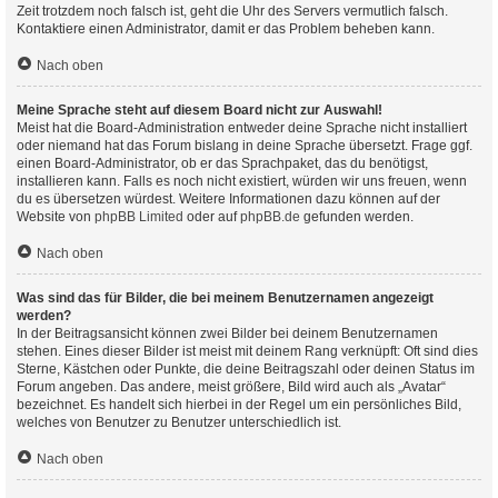
Zeit trotzdem noch falsch ist, geht die Uhr des Servers vermutlich falsch.
Kontaktiere einen Administrator, damit er das Problem beheben kann.
Nach oben
Meine Sprache steht auf diesem Board nicht zur Auswahl!
Meist hat die Board-Administration entweder deine Sprache nicht installiert
oder niemand hat das Forum bislang in deine Sprache übersetzt. Frage ggf.
einen Board-Administrator, ob er das Sprachpaket, das du benötigst,
installieren kann. Falls es noch nicht existiert, würden wir uns freuen, wenn
du es übersetzen würdest. Weitere Informationen dazu können auf der
Website von
phpBB Limited
oder auf
phpBB.de
gefunden werden.
Nach oben
Was sind das für Bilder, die bei meinem Benutzernamen angezeigt
werden?
In der Beitragsansicht können zwei Bilder bei deinem Benutzernamen
stehen. Eines dieser Bilder ist meist mit deinem Rang verknüpft: Oft sind dies
Sterne, Kästchen oder Punkte, die deine Beitragszahl oder deinen Status im
Forum angeben. Das andere, meist größere, Bild wird auch als „Avatar“
bezeichnet. Es handelt sich hierbei in der Regel um ein persönliches Bild,
welches von Benutzer zu Benutzer unterschiedlich ist.
Nach oben