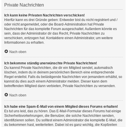
Private Nachrichten
Ich kann keine Privaten Nachrichten verschicken!
Hierfür kann es drei Gründe geben: Entweder bist du nicht registriert und /
oder nicht angemeldet, oder die Board-Administration hat Private
Nachrichten für das komplette Forum ausgeschaltet. Außerdem könnte es
sein, dass der Administrator dir das Recht, Private Nachrichten zu
verschicken, entzogen hat. Kontaktiere einen Administrator, um weitere
Informationen zu erhalten.
Nach oben
Ich bekomme ständig unerwünschte Private Nachrichten!
Du kannst Private Nachrichten, die dir ein Mitglied sendet, automatisch
löschen, indem du in deinem persönlichen Bereich eine entsprechende
Regel erstellst. Falls du belästigende Nachrichten von jemandem erhältst, so
kannst du dies auch einem Administrator melden. Dieser kann dem
betreffenden Mitglied dann verbieten, Private Nachrichten zu versenden.
Nach oben
Ich habe eine Spam-E-Mail von einem Mitglied dieses Forums erhalten!
Es tut uns leid, das zu hören. Das E-Mail-Formular dieses Forums hat einige
Sicherheitsvorkehrungen, die Benutzer, die solche Nachrichten senden,
identifizieren sollen. Du solltest einem Administrator die komplette E-Mail, die
du bekommen hast, weiterleiten. Dabei ist es ganz wichtig, die Kopfzeilen