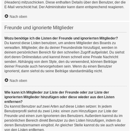
(Headers) mitzuschicken. Diese enthalten Details über den Benutzer, der die
E-Mail verschickt hat. Der Administrator kann dann entsprechend reagieren.
Nach oben
Freunde und ignorierte Mitglieder
Wozu benötige ich die Listen der Freunde und ignorierten Mitglieder?
Du kannst diese Listen benutzen, um andere Mitglieder des Boards zu
verwalten. Mitglieder, die du deiner Freundesliste hinzufügst, werden in
deinem persönlichen Bereich für den schnellen Zugriff aufgelistet. Du siehst
dort deren Onlinestatus und kannst ihnen schnell eine Private Nachricht
senden. Abhängig von dem Style, den du verwendest, können Beiträge
deiner Freunde auch hervorgehoben sein. Wenn du einen Benutzer
ignorierst, dann siehst du seine Beiträge standardmäßig nicht.
Nach oben
Wie kann ich Mitglieder zur Liste der Freunde oder zur Liste der
ignorierten Mitglieder hinzufügen oder diese wieder aus den Listen
entfernen?
Du kannst Benutzer auf zwei Arten auf diese Listen setzen: In jedem
Benutzerprofil siehst du zwei Links: einen zum Hinzufügen zur Liste der
Freunde und einen zum Ignorieren des Benutzers. Außerdem kannst du im
persönlichen Bereich direkt Benutzer zu den Listen hinzufügen, indem du
deren Benutzernamen eingibst. An gleicher Stelle kannst du sie auch wieder
von den Listen entfernen.