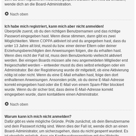
wende dich an die Board-Administration.
Nach oben
Ich habe mich registriert, kann mich aber nicht anmelden!
Überprüfe zuerst, ob du den richtigen Benutzernamen und das richtige
Passwort eingegeben hast. Wenn diese stimmen, dann gibt es zwei
Möglichkeiten. Wenn
COPPA
aktiviert ist und du angegeben hast, dass du
unter 13 Jahre alt bist, musst du bzw. einer deiner Eltern oder deiner
Erziehungsberechtigten den Anweisungen folgen, die du erhalten hast.
Wenn dies nicht der Fall ist, muss dein Benutzerkonto vielleicht aktiviert
werden. Bei einigen Boards müssen alle neu angemeldeten Mitglieder erst
freigeschaltet werden – entweder musst du dies selbst erledigen oder ein
Administrator. Bei der Registrierung wurde dir mitgeteilt, ob eine Aktivierung
nötig ist oder nicht. Wenn du eine E-Mail erhalten hast, folge den dort
enthaltenen Anweisungen. Ansonsten prüfe, ob du deine E-Mail-Adresse
korrekt eingegeben hast oder die E-Mail von einem Spam-Filter blockiert
wurde. Wenn du dir sicher bist, dass deine E-Mail-Adresse korrekt
eingegeben wurde, dann kontaktiere einen Administrator.
Nach oben
Warum kann ich mich nicht anmelden?
Dafür gibt es viele mögliche Gründe. Prüfe zunächst, ob dein Benutzername
und dein Passwort richtig sind. Wenn dies der Fall ist, wende dich an einen
Board-Administrator, um sicherzugehen, dass du nicht gesperrt wurdest. Es