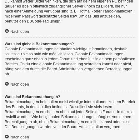
Du kannst weder Bilder verlinken, die sich auf deinem eigenen PC befinden
(außer es ist ein öffentlich zugänglicher Server), noch zu Bildern, die nur
nach einer Anmeldung verfügbar sind, z. B. Hotmail- oder Yahoo-Mailboxen,
mit einem Passwort geschützte Seiten usw. Um das Bild anzuzeigen,
benutze den BBCode-Tag „[img]“.
Nach oben
Was sind globale Bekanntmachungen?
Globale Bekanntmachungen beinhalten wichtige Informationen, deshalb
solltest du sie so bald wie möglich lesen. Globale Bekanntmachungen
erscheinen ganz oben in jedem Forum und ebenfalls in deinem persönlichen
Bereich. Ob du eine globale Bekanntmachung schreiben kannst oder nicht,
hängt von den durch die Board-Administration vergebenen Berechtigungen
ab.
Nach oben
Was sind Bekanntmachungen?
Bekanntmachungen beinhalten meist wichtige Informationen zu dem Bereich
des Boards, in dem du dich befindest. Du solltest sie stets lesen.
Bekanntmachungen erscheinen oben auf jeder Seite des Forums, in dem sie
erstellt wurden. Wie bei globalen Bekanntmachungen hängt es von deinen
Berechtigungen ab, ob du Bekanntmachungen erstellen kannst oder nicht.
Die Berechtigungen werden von der Board-Administration vergeben.
Nach oben