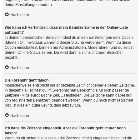
deine Einstellungen ändern.
Nach oben
Wie kann ich verhindern, dass mein Benutzername in der Online-Liste
auftaucht?
In deinem persönlichen Bereich findest du in den Einstellungen eine Option
„Meinen Online-Status während dieser Sitzung verbergen“. Wenn du diese
Option einschaltest, können nur Administratoren, Moderatoren und du selbst
deinen Online-Status sehen. Du wirst dann als unsichtbarer Besucher
gezählt.
Nach oben
Die Forenuhr geht falsch!
Möglicherweise entspricht die angezeigte Zeit nicht deiner eigenen Zeitzone.
In diesem Fall solltest du im „Persönlichen Bereich“ die für dich passende
Zeitzone (Mitteleuropäische Zeit, ...) festlegen. Die Zeitzone kann dabei nur
von registrierten Benutzern geändert werden. Wenn du noch nicht registriert
bist, ist dies ein guter Grund, dies jetzt zu tun.
Nach oben
Ich habe die Zeitzone eingestellt, aber die Forenuhr geht immer noch
falsch!
Wenn du dir sicher bist, dass du die Zeitzone richtig eingestellt hast und die