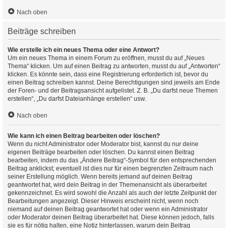
Nach oben
Beiträge schreiben
Wie erstelle ich ein neues Thema oder eine Antwort?
Um ein neues Thema in einem Forum zu eröffnen, musst du auf „Neues
Thema“ klicken. Um auf einen Beitrag zu antworten, musst du auf „Antworten“
klicken. Es könnte sein, dass eine Registrierung erforderlich ist, bevor du
einen Beitrag schreiben kannst. Deine Berechtigungen sind jeweils am Ende
der Foren- und der Beitragsansicht aufgelistet. Z. B. „Du darfst neue Themen
erstellen“, „Du darfst Dateianhänge erstellen“ usw.
Nach oben
Wie kann ich einen Beitrag bearbeiten oder löschen?
Wenn du nicht Administrator oder Moderator bist, kannst du nur deine
eigenen Beiträge bearbeiten oder löschen. Du kannst einen Beitrag
bearbeiten, indem du das „Ändere Beitrag“-Symbol für den entsprechenden
Beitrag anklickst; eventuell ist dies nur für einen begrenzten Zeitraum nach
seiner Erstellung möglich. Wenn bereits jemand auf deinen Beitrag
geantwortet hat, wird dein Beitrag in der Themenansicht als überarbeitet
gekennzeichnet. Es wird sowohl die Anzahl als auch der letzte Zeitpunkt der
Bearbeitungen angezeigt. Dieser Hinweis erscheint nicht, wenn noch
niemand auf deinen Beitrag geantwortet hat oder wenn ein Administrator
oder Moderator deinen Beitrag überarbeitet hat. Diese können jedoch, falls
sie es für nötig halten, eine Notiz hinterlassen, warum dein Beitrag