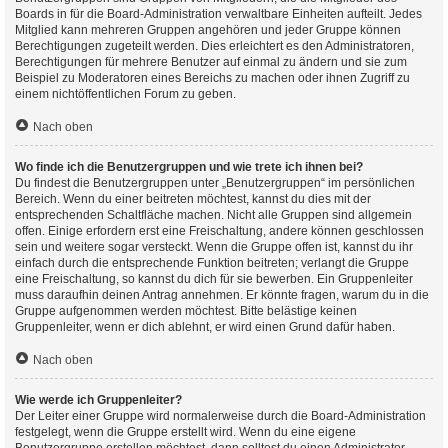
Boards in für die Board-Administration verwaltbare Einheiten aufteilt. Jedes
Mitglied kann mehreren Gruppen angehören und jeder Gruppe können
Berechtigungen zugeteilt werden. Dies erleichtert es den Administratoren,
Berechtigungen für mehrere Benutzer auf einmal zu ändern und sie zum
Beispiel zu Moderatoren eines Bereichs zu machen oder ihnen Zugriff zu
einem nichtöffentlichen Forum zu geben.
Nach oben
Wo finde ich die Benutzergruppen und wie trete ich ihnen bei?
Du findest die Benutzergruppen unter „Benutzergruppen“ im persönlichen
Bereich. Wenn du einer beitreten möchtest, kannst du dies mit der
entsprechenden Schaltfläche machen. Nicht alle Gruppen sind allgemein
offen. Einige erfordern erst eine Freischaltung, andere können geschlossen
sein und weitere sogar versteckt. Wenn die Gruppe offen ist, kannst du ihr
einfach durch die entsprechende Funktion beitreten; verlangt die Gruppe
eine Freischaltung, so kannst du dich für sie bewerben. Ein Gruppenleiter
muss daraufhin deinen Antrag annehmen. Er könnte fragen, warum du in die
Gruppe aufgenommen werden möchtest. Bitte belästige keinen
Gruppenleiter, wenn er dich ablehnt, er wird einen Grund dafür haben.
Nach oben
Wie werde ich Gruppenleiter?
Der Leiter einer Gruppe wird normalerweise durch die Board-Administration
festgelegt, wenn die Gruppe erstellt wird. Wenn du eine eigene