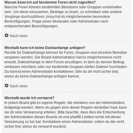
Warum kann ich auf bestimmte Foren nicht zugreifen?
Manche Foren können bestimmten Benutzern oder Gruppen vorbehalten
sein. Um diese einzusehen, Beiträge zu lesen, zu schreiben oder andere
Vorgänge durchzuführen, brauchst du möglicherweise besondere
Berechtigungen. Frage einen Moderator oder Administrator nach
entsprechenden Berechtigungen.
Nach oben
Weshalb kann ich keine Dateianhänge anfügen?
Rechte für Dateianhänge können für Foren, Gruppen und einzelne Benutzer
vergeben werden. Die Board-Administration hat es möglicherweise nicht
erlaubt, Dateianhänge in dem Forum anzufügen, in dem du deinen Beitrag
verfassen möchtest, oder nur bestimmte Gruppen dürfen Dateien hochladen.
Du kannst einen Administrator kontaktieren, falls du dir nicht sicher bist,
wieso du keine Dateianhänge anfügen kannst.
Nach oben
Weshalb wurde ich verwarnt?
In jedem Board gibt es eigene Regeln, die meistens von der Administration
festgelegt werden. Wenn du gegen eine dieser Regeln verstoßen hast, kann
sie dir eine Verwarnung erteilen. Bitte beachte, dass dies die Entscheidung
der Administration dieses Boards ist und phpBB Limited nichts mit dieser
Verwarnung zu tun hat. Kontaktiere einen Administrator, sofern du die nicht
sicher bist, wieso du verwarnt wurdest.