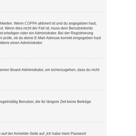
ichkeiten. Wenn
COPPA
aktiviert ist und du angegeben hast,
st. Wenn dies nicht der Fall ist, muss dein Benutzerkonto
t erledigen oder ein Administrator. Bei der Registrierung
ten prüfe, ob du deine E-Mail-Adresse korrekt eingegeben hast
tiere einen Administrator.
n einen Board-Administrator, um sicherzugehen, dass du nicht
egelmäßig Benutzer, die für längere Zeit keine Beiträge
du auf der Anmelde-Seite auf „Ich habe mein Passwort