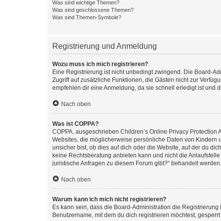
Was sind wichtige Themen?
Was sind geschlossene Themen?
Was sind Themen-Symbole?
Registrierung und Anmeldung
Wozu muss ich mich registrieren?
Eine Registrierung ist nicht unbedingt zwingend. Die Board-Admin
Zugriff auf zusätzliche Funktionen, die Gästen nicht zur Verfüg
empfehlen dir eine Anmeldung, da sie schnell erledigt ist und dir
Nach oben
Was ist COPPA?
COPPA, ausgeschrieben Children’s Online Privacy Protection Ac
Websites, die möglicherweise persönliche Daten von Kindern 
unsicher bist, ob dies auf dich oder die Website, auf der du dic
keine Rechtsberatung anbieten kann und nicht die Anlaufstelle 
juristische Anfragen zu diesem Forum gibt?“ behandelt werden
Nach oben
Warum kann ich mich nicht registrieren?
Es kann sein, dass die Board-Administration die Registrierun
Benutzername, mit dem du dich registrieren möchtest, gesperrt