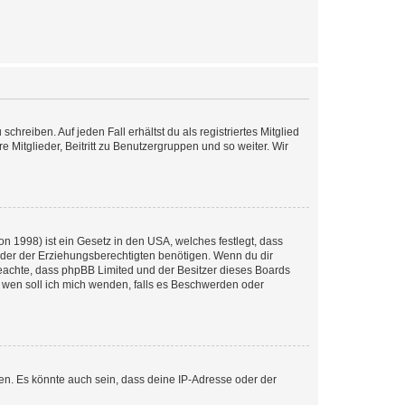
chreiben. Auf jeden Fall erhältst du als registriertes Mitglied
e Mitglieder, Beitritt zu Benutzergruppen und so weiter. Wir
n 1998) ist ein Gesetz in den USA, welches festlegt, dass
der der Erziehungsberechtigten benötigen. Wenn du dir
te beachte, dass phpBB Limited und der Besitzer dieses Boards
An wen soll ich mich wenden, falls es Beschwerden oder
en. Es könnte auch sein, dass deine IP-Adresse oder der