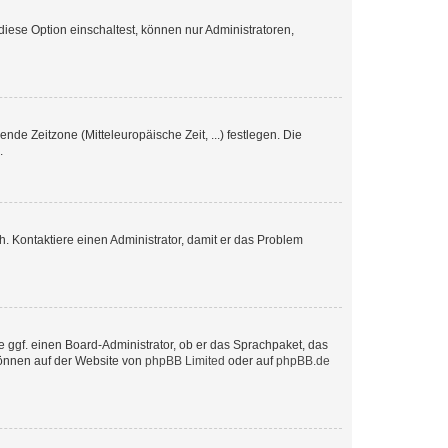
iese Option einschaltest, können nur Administratoren,
nde Zeitzone (Mitteleuropäische Zeit, ...) festlegen. Die
.
sch. Kontaktiere einen Administrator, damit er das Problem
e ggf. einen Board-Administrator, ob er das Sprachpaket, das
 können auf der Website von
phpBB Limited
oder auf
phpBB.de