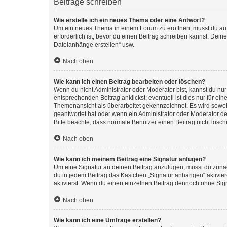
Beiträge schreiben
Wie erstelle ich ein neues Thema oder eine Antwort?
Um ein neues Thema in einem Forum zu eröffnen, musst du auf 
erforderlich ist, bevor du einen Beitrag schreiben kannst. Dein
Dateianhänge erstellen“ usw.
Nach oben
Wie kann ich einen Beitrag bearbeiten oder löschen?
Wenn du nicht Administrator oder Moderator bist, kannst du nu
entsprechenden Beitrag anklickst; eventuell ist dies nur für e
Themenansicht als überarbeitet gekennzeichnet. Es wird sowohl
geantwortet hat oder wenn ein Administrator oder Moderator dein
Bitte beachte, dass normale Benutzer einen Beitrag nicht lösc
Nach oben
Wie kann ich meinem Beitrag eine Signatur anfügen?
Um eine Signatur an deinen Beitrag anzufügen, musst du zunäch
du in jedem Beitrag das Kästchen „Signatur anhängen“ aktivi
aktivierst. Wenn du einen einzelnen Beitrag dennoch ohne Sign
Nach oben
Wie kann ich eine Umfrage erstellen?