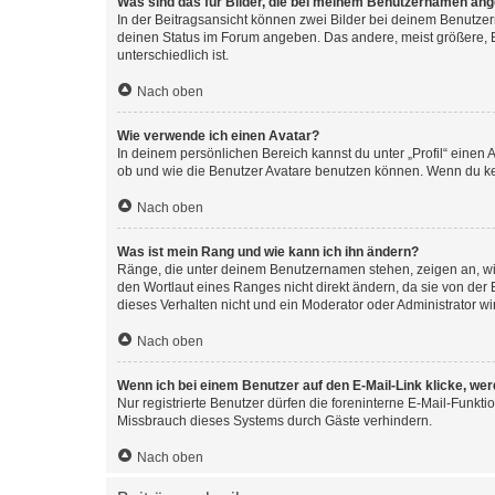
Was sind das für Bilder, die bei meinem Benutzernamen an
In der Beitragsansicht können zwei Bilder bei deinem Benutzern
deinen Status im Forum angeben. Das andere, meist größere, Bi
unterschiedlich ist.
Nach oben
Wie verwende ich einen Avatar?
In deinem persönlichen Bereich kannst du unter „Profil“ einen
ob und wie die Benutzer Avatare benutzen können. Wenn du kein
Nach oben
Was ist mein Rang und wie kann ich ihn ändern?
Ränge, die unter deinem Benutzernamen stehen, zeigen an, wie 
den Wortlaut eines Ranges nicht direkt ändern, da sie von der
dieses Verhalten nicht und ein Moderator oder Administrator 
Nach oben
Wenn ich bei einem Benutzer auf den E-Mail-Link klicke, we
Nur registrierte Benutzer dürfen die foreninterne E-Mail-Funkt
Missbrauch dieses Systems durch Gäste verhindern.
Nach oben