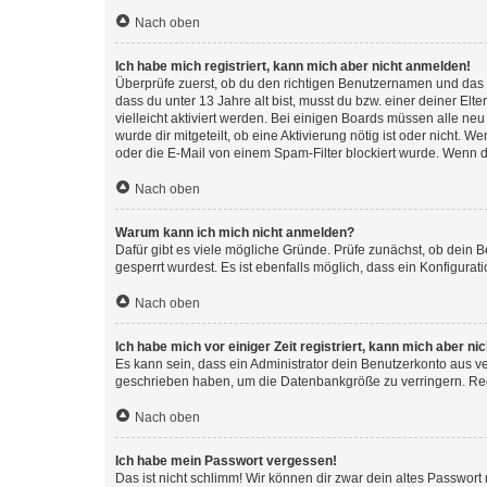
Nach oben
Ich habe mich registriert, kann mich aber nicht anmelden!
Überprüfe zuerst, ob du den richtigen Benutzernamen und das
dass du unter 13 Jahre alt bist, musst du bzw. einer deiner El
vielleicht aktiviert werden. Bei einigen Boards müssen alle ne
wurde dir mitgeteilt, ob eine Aktivierung nötig ist oder nicht
oder die E-Mail von einem Spam-Filter blockiert wurde. Wenn du
Nach oben
Warum kann ich mich nicht anmelden?
Dafür gibt es viele mögliche Gründe. Prüfe zunächst, ob dein 
gesperrt wurdest. Es ist ebenfalls möglich, dass ein Konfigurat
Nach oben
Ich habe mich vor einiger Zeit registriert, kann mich aber n
Es kann sein, dass ein Administrator dein Benutzerkonto aus v
geschrieben haben, um die Datenbankgröße zu verringern. Regis
Nach oben
Ich habe mein Passwort vergessen!
Das ist nicht schlimm! Wir können dir zwar dein altes Passwort