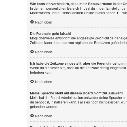
Wie kann ich verhindern, dass mein Benutzername in der Onl
In deinem persönlichen Bereich findest du in den Einstellunge
Moderatoren und du selbst deinen Online-Status sehen. Du wir
Nach oben
Die Forenuhr geht falsch!
Möglicherweise entspricht die angezeigte Zeit nicht deiner eigen
Zeitzone kann dabei nur von registrierten Benutzern geändert wer
Nach oben
Ich habe die Zeitzone eingestellt, aber die Forenuhr geht im
Wenn du dir sicher bist, dass du die Zeitzone richtig eingestell
beheben kann.
Nach oben
Meine Sprache steht auf diesem Board nicht zur Auswahl!
Meist hat die Board-Administration entweder deine Sprache nich
du benötigst, installieren kann. Falls es noch nicht existiert
gefunden werden.
Nach oben