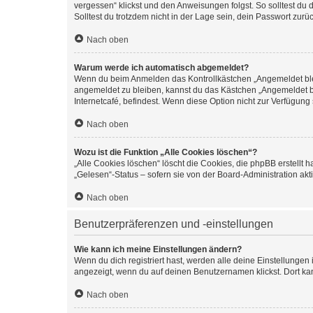
vergessen“ klickst und den Anweisungen folgst. So solltest du
Solltest du trotzdem nicht in der Lage sein, dein Passwort zur
Nach oben
Warum werde ich automatisch abgemeldet?
Wenn du beim Anmelden das Kontrollkästchen „Angemeldet bleib
angemeldet zu bleiben, kannst du das Kästchen „Angemeldet b
Internetcafé, befindest. Wenn diese Option nicht zur Verfügung
Nach oben
Wozu ist die Funktion „Alle Cookies löschen“?
„Alle Cookies löschen“ löscht die Cookies, die phpBB erstellt
„Gelesen“-Status – sofern sie von der Board-Administration ak
Nach oben
Benutzerpräferenzen und -einstellungen
Wie kann ich meine Einstellungen ändern?
Wenn du dich registriert hast, werden alle deine Einstellunge
angezeigt, wenn du auf deinen Benutzernamen klickst. Dort kan
Nach oben