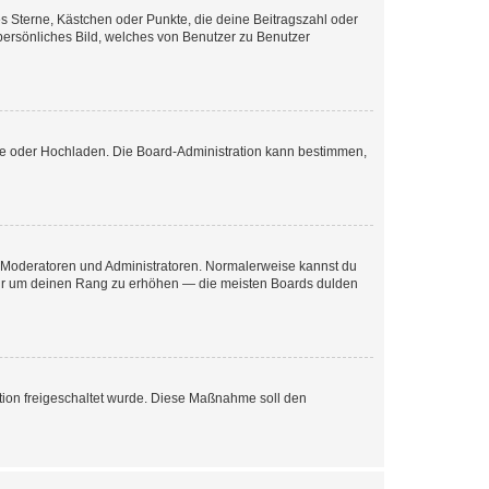
es Sterne, Kästchen oder Punkte, die deine Beitragszahl oder
 persönliches Bild, welches von Benutzer zu Benutzer
ote oder Hochladen. Die Board-Administration kann bestimmen,
ie Moderatoren und Administratoren. Normalerweise kannst du
, nur um deinen Rang zu erhöhen — die meisten Boards dulden
ration freigeschaltet wurde. Diese Maßnahme soll den