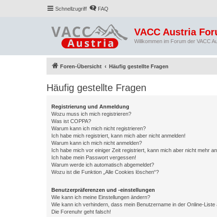
Schnellzugriff
FAQ
VACC Austria Fo
Willkommen im Forum der VACC Au
Foren-Übersicht
Häufig gestellte Fragen
Häufig gestellte Fragen
Registrierung und Anmeldung
Wozu muss ich mich registrieren?
Was ist COPPA?
Warum kann ich mich nicht registrieren?
Ich habe mich registriert, kann mich aber nicht anmelden!
Warum kann ich mich nicht anmelden?
Ich habe mich vor einiger Zeit registriert, kann mich aber nicht mehr 
Ich habe mein Passwort vergessen!
Warum werde ich automatisch abgemeldet?
Wozu ist die Funktion „Alle Cookies löschen“?
Benutzerpräferenzen und -einstellungen
Wie kann ich meine Einstellungen ändern?
Wie kann ich verhindern, dass mein Benutzername in der Online-Liste 
Die Forenuhr geht falsch!