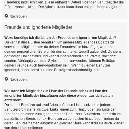
(Headers) mitzuschicken. Diese enthalten Details über den Benutzer, der die
E-Mail verschickt hat. Der Administrator kann dann entsprechend reagieren.
Nach oben
Freunde und ignorierte Mitglieder
Wozu benötige ich die Listen der Freunde und ignorierten Mitglieder?
Du kannst diese Listen benutzen, um andere Mitglieder des Boards zu
verwalten. Mitglieder, die du deiner Freundesliste hinzufügst, werden in
deinem persönlichen Bereich für den schnellen Zugriff aufgelistet. Du siehst
dort deren Onlinestatus und kannst ihnen schnell eine Private Nachricht
senden. Abhängig von dem Style, den du verwendest, können Beiträge
deiner Freunde auch hervorgehoben sein. Wenn du einen Benutzer
ignorierst, dann siehst du seine Beiträge standardmäßig nicht.
Nach oben
Wie kann ich Mitglieder zur Liste der Freunde oder zur Liste der
ignorierten Mitglieder hinzufügen oder diese wieder aus den Listen
entfernen?
Du kannst Benutzer auf zwei Arten auf diese Listen setzen: In jedem
Benutzerprofil siehst du zwei Links: einen zum Hinzufügen zur Liste der
Freunde und einen zum Ignorieren des Benutzers. Außerdem kannst du im
persönlichen Bereich direkt Benutzer zu den Listen hinzufügen, indem du
deren Benutzernamen eingibst. An gleicher Stelle kannst du sie auch wieder
von den Listen entfernen.