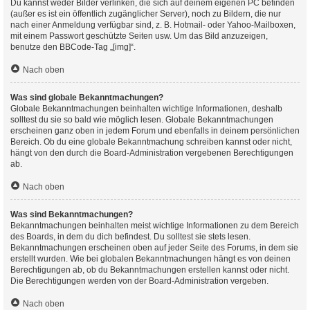
Du kannst weder Bilder verlinken, die sich auf deinem eigenen PC befinden
(außer es ist ein öffentlich zugänglicher Server), noch zu Bildern, die nur
nach einer Anmeldung verfügbar sind, z. B. Hotmail- oder Yahoo-Mailboxen,
mit einem Passwort geschützte Seiten usw. Um das Bild anzuzeigen,
benutze den BBCode-Tag „[img]“.
Nach oben
Was sind globale Bekanntmachungen?
Globale Bekanntmachungen beinhalten wichtige Informationen, deshalb
solltest du sie so bald wie möglich lesen. Globale Bekanntmachungen
erscheinen ganz oben in jedem Forum und ebenfalls in deinem persönlichen
Bereich. Ob du eine globale Bekanntmachung schreiben kannst oder nicht,
hängt von den durch die Board-Administration vergebenen Berechtigungen
ab.
Nach oben
Was sind Bekanntmachungen?
Bekanntmachungen beinhalten meist wichtige Informationen zu dem Bereich
des Boards, in dem du dich befindest. Du solltest sie stets lesen.
Bekanntmachungen erscheinen oben auf jeder Seite des Forums, in dem sie
erstellt wurden. Wie bei globalen Bekanntmachungen hängt es von deinen
Berechtigungen ab, ob du Bekanntmachungen erstellen kannst oder nicht.
Die Berechtigungen werden von der Board-Administration vergeben.
Nach oben