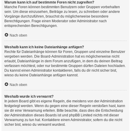
Warum kann ich auf bestimmte Foren nicht zugreifen?
Manche Foren können bestimmten Benutzern oder Gruppen vorbehalten
sein. Um diese einzusehen, Beiträge zu lesen, zu schreiben oder andere
Vorgänge durchzuführen, brauchst du möglicherweise besondere
Berechtigungen. Frage einen Moderator oder Administrator nach
entsprechenden Berechtigungen.
Nach oben
Weshalb kann ich keine Dateianhänge anfügen?
Rechte für Dateianhänge können für Foren, Gruppen und einzelne Benutzer
vergeben werden. Die Board-Administration hat es möglicherweise nicht
erlaubt, Dateianhänge in dem Forum anzufügen, in dem du deinen Beitrag
verfassen möchtest, oder nur bestimmte Gruppen dürfen Dateien hochladen.
Du kannst einen Administrator kontaktieren, falls du dir nicht sicher bist,
wieso du keine Dateianhänge anfügen kannst.
Nach oben
Weshalb wurde ich verwarnt?
In jedem Board gibt es eigene Regeln, die meistens von der Administration
festgelegt werden. Wenn du gegen eine dieser Regeln verstoßen hast, kann
sie dir eine Verwarnung erteilen. Bitte beachte, dass dies die Entscheidung
der Administration dieses Boards ist und phpBB Limited nichts mit dieser
Verwarnung zu tun hat. Kontaktiere einen Administrator, sofern du die nicht
sicher bist, wieso du verwarnt wurdest.