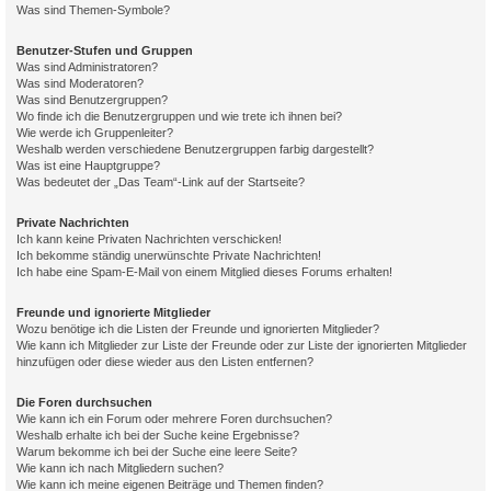
Was sind Themen-Symbole?
Benutzer-Stufen und Gruppen
Was sind Administratoren?
Was sind Moderatoren?
Was sind Benutzergruppen?
Wo finde ich die Benutzergruppen und wie trete ich ihnen bei?
Wie werde ich Gruppenleiter?
Weshalb werden verschiedene Benutzergruppen farbig dargestellt?
Was ist eine Hauptgruppe?
Was bedeutet der „Das Team“-Link auf der Startseite?
Private Nachrichten
Ich kann keine Privaten Nachrichten verschicken!
Ich bekomme ständig unerwünschte Private Nachrichten!
Ich habe eine Spam-E-Mail von einem Mitglied dieses Forums erhalten!
Freunde und ignorierte Mitglieder
Wozu benötige ich die Listen der Freunde und ignorierten Mitglieder?
Wie kann ich Mitglieder zur Liste der Freunde oder zur Liste der ignorierten Mitglieder
hinzufügen oder diese wieder aus den Listen entfernen?
Die Foren durchsuchen
Wie kann ich ein Forum oder mehrere Foren durchsuchen?
Weshalb erhalte ich bei der Suche keine Ergebnisse?
Warum bekomme ich bei der Suche eine leere Seite?
Wie kann ich nach Mitgliedern suchen?
Wie kann ich meine eigenen Beiträge und Themen finden?