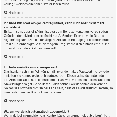
ist ebenfalls möglich, dass ein Konfigurationsproblem mit der Website
vorliegt, welches ein Administrator lösen muss.
Nach oben
Ich habe mich vor einiger Zeit registriert, kann mich aber nicht mehr
anmelden?!
Es kann sein, dass ein Administrator dein Benutzerkonto aus verschieden
Gründen deaktiviert oder gelöscht hat. Außerdem löschen viele Boards
regelmäßig Benutzer, die für längere Zeit keine Beiträge geschrieben haben,
um die Datenbankgröße zu verringern. Registriere dich einfach erneut und
nimm aktiv an den Diskussionen teil!
Nach oben
Ich habe mein Passwort vergessen!
Das ist nicht schlimm! Wir können dir zwar dein altes Passwort nicht wieder
mitteilen, du kannst es jedoch zurücksetzen. Dies machst du, indem du auf
der Anmelde-Seite auf „Ich habe mein Passwort vergessen“ klickst und den
Anweisungen folgst. So solltest du dich schnell wieder anmelden können.
Solltest du trotzdem nicht in der Lage sein, dein Passwort zurückzusetzen, so
wende dich an die Board-Administration.
Nach oben
Warum werde ich automatisch abgemeldet?
Wenn du beim Anmelden das Kontrollkästchen „Angemeldet bleiben“ nicht