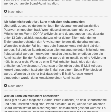
wende dich an die Board-Administration.
Nach oben
Ich habe mich registriert, kann mich aber nicht anmelden!
Überprüfe zuerst, ob du den richtigen Benutzernamen und das richtige
Passwort eingegeben hast. Wenn diese stimmen, dann gibt es zwei
Möglichkeiten. Wenn
COPPA
aktiviert ist und du angegeben hast, dass du
unter 13 Jahre alt bist, musst du bzw. einer deiner Eltern oder deiner
Erziehungsberechtigten den Anweisungen folgen, die du erhalten hast.
Wenn dies nicht der Fall ist, muss dein Benutzerkonto vielleicht aktiviert
werden. Bei einigen Boards müssen alle neu angemeldeten Mitglieder erst
freigeschaltet werden – entweder musst du dies selbst erledigen oder ein
Administrator. Bei der Registrierung wurde dir mitgeteilt, ob eine Aktivierung
nötig ist oder nicht. Wenn du eine E-Mail erhalten hast, folge den dort
enthaltenen Anweisungen. Ansonsten prüfe, ob du deine E-Mail-Adresse
korrekt eingegeben hast oder die E-Mail von einem Spam-Filter blockiert
wurde. Wenn du dir sicher bist, dass deine E-Mail-Adresse korrekt
eingegeben wurde, dann kontaktiere einen Administrator.
Nach oben
Warum kann ich mich nicht anmelden?
Dafür gibt es viele mögliche Gründe. Prüfe zunächst, ob dein Benutzername
und dein Passwort richtig sind. Wenn dies der Fall ist, wende dich an einen
Board-Administrator, um sicherzugehen, dass du nicht gesperrt wurdest. Es