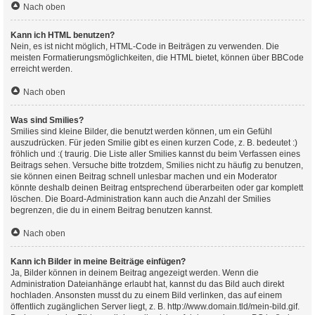
Nach oben
Kann ich HTML benutzen?
Nein, es ist nicht möglich, HTML-Code in Beiträgen zu verwenden. Die
meisten Formatierungsmöglichkeiten, die HTML bietet, können über BBCode
erreicht werden.
Nach oben
Was sind Smilies?
Smilies sind kleine Bilder, die benutzt werden können, um ein Gefühl
auszudrücken. Für jeden Smilie gibt es einen kurzen Code, z. B. bedeutet :)
fröhlich und :( traurig. Die Liste aller Smilies kannst du beim Verfassen eines
Beitrags sehen. Versuche bitte trotzdem, Smilies nicht zu häufig zu benutzen,
sie können einen Beitrag schnell unlesbar machen und ein Moderator
könnte deshalb deinen Beitrag entsprechend überarbeiten oder gar komplett
löschen. Die Board-Administration kann auch die Anzahl der Smilies
begrenzen, die du in einem Beitrag benutzen kannst.
Nach oben
Kann ich Bilder in meine Beiträge einfügen?
Ja, Bilder können in deinem Beitrag angezeigt werden. Wenn die
Administration Dateianhänge erlaubt hat, kannst du das Bild auch direkt
hochladen. Ansonsten musst du zu einem Bild verlinken, das auf einem
öffentlich zugänglichen Server liegt, z. B. http://www.domain.tld/mein-bild.gif.