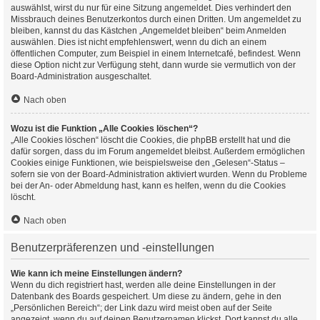
auswählst, wirst du nur für eine Sitzung angemeldet. Dies verhindert den
Missbrauch deines Benutzerkontos durch einen Dritten. Um angemeldet zu
bleiben, kannst du das Kästchen „Angemeldet bleiben“ beim Anmelden
auswählen. Dies ist nicht empfehlenswert, wenn du dich an einem
öffentlichen Computer, zum Beispiel in einem Internetcafé, befindest. Wenn
diese Option nicht zur Verfügung steht, dann wurde sie vermutlich von der
Board-Administration ausgeschaltet.
Nach oben
Wozu ist die Funktion „Alle Cookies löschen“?
„Alle Cookies löschen“ löscht die Cookies, die phpBB erstellt hat und die
dafür sorgen, dass du im Forum angemeldet bleibst. Außerdem ermöglichen
Cookies einige Funktionen, wie beispielsweise den „Gelesen“-Status –
sofern sie von der Board-Administration aktiviert wurden. Wenn du Probleme
bei der An- oder Abmeldung hast, kann es helfen, wenn du die Cookies
löscht.
Nach oben
Benutzerpräferenzen und -einstellungen
Wie kann ich meine Einstellungen ändern?
Wenn du dich registriert hast, werden alle deine Einstellungen in der
Datenbank des Boards gespeichert. Um diese zu ändern, gehe in den
„Persönlichen Bereich“; der Link dazu wird meist oben auf der Seite
angezeigt, wenn du auf deinen Benutzernamen klickst. Dort kannst du alle