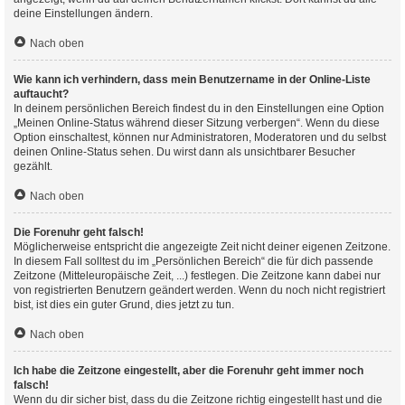
deine Einstellungen ändern.
Nach oben
Wie kann ich verhindern, dass mein Benutzername in der Online-Liste
auftaucht?
In deinem persönlichen Bereich findest du in den Einstellungen eine Option
„Meinen Online-Status während dieser Sitzung verbergen“. Wenn du diese
Option einschaltest, können nur Administratoren, Moderatoren und du selbst
deinen Online-Status sehen. Du wirst dann als unsichtbarer Besucher
gezählt.
Nach oben
Die Forenuhr geht falsch!
Möglicherweise entspricht die angezeigte Zeit nicht deiner eigenen Zeitzone.
In diesem Fall solltest du im „Persönlichen Bereich“ die für dich passende
Zeitzone (Mitteleuropäische Zeit, ...) festlegen. Die Zeitzone kann dabei nur
von registrierten Benutzern geändert werden. Wenn du noch nicht registriert
bist, ist dies ein guter Grund, dies jetzt zu tun.
Nach oben
Ich habe die Zeitzone eingestellt, aber die Forenuhr geht immer noch
falsch!
Wenn du dir sicher bist, dass du die Zeitzone richtig eingestellt hast und die