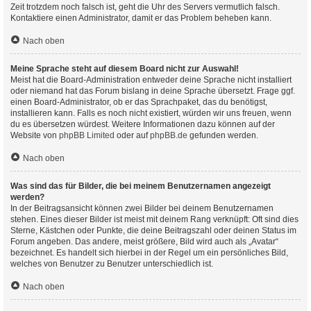
Zeit trotzdem noch falsch ist, geht die Uhr des Servers vermutlich falsch.
Kontaktiere einen Administrator, damit er das Problem beheben kann.
Nach oben
Meine Sprache steht auf diesem Board nicht zur Auswahl!
Meist hat die Board-Administration entweder deine Sprache nicht installiert
oder niemand hat das Forum bislang in deine Sprache übersetzt. Frage ggf.
einen Board-Administrator, ob er das Sprachpaket, das du benötigst,
installieren kann. Falls es noch nicht existiert, würden wir uns freuen, wenn
du es übersetzen würdest. Weitere Informationen dazu können auf der
Website von
phpBB Limited
oder auf
phpBB.de
gefunden werden.
Nach oben
Was sind das für Bilder, die bei meinem Benutzernamen angezeigt
werden?
In der Beitragsansicht können zwei Bilder bei deinem Benutzernamen
stehen. Eines dieser Bilder ist meist mit deinem Rang verknüpft: Oft sind dies
Sterne, Kästchen oder Punkte, die deine Beitragszahl oder deinen Status im
Forum angeben. Das andere, meist größere, Bild wird auch als „Avatar“
bezeichnet. Es handelt sich hierbei in der Regel um ein persönliches Bild,
welches von Benutzer zu Benutzer unterschiedlich ist.
Nach oben