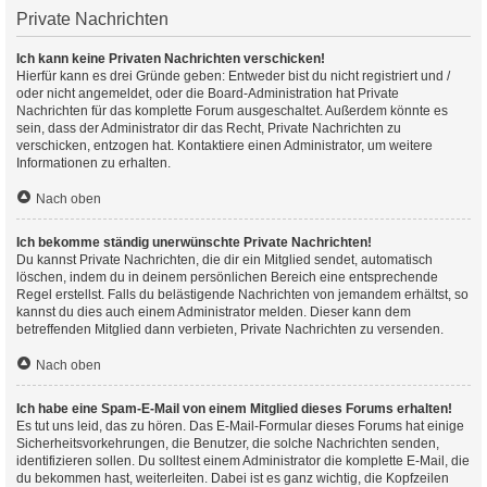
Private Nachrichten
Ich kann keine Privaten Nachrichten verschicken!
Hierfür kann es drei Gründe geben: Entweder bist du nicht registriert und /
oder nicht angemeldet, oder die Board-Administration hat Private
Nachrichten für das komplette Forum ausgeschaltet. Außerdem könnte es
sein, dass der Administrator dir das Recht, Private Nachrichten zu
verschicken, entzogen hat. Kontaktiere einen Administrator, um weitere
Informationen zu erhalten.
Nach oben
Ich bekomme ständig unerwünschte Private Nachrichten!
Du kannst Private Nachrichten, die dir ein Mitglied sendet, automatisch
löschen, indem du in deinem persönlichen Bereich eine entsprechende
Regel erstellst. Falls du belästigende Nachrichten von jemandem erhältst, so
kannst du dies auch einem Administrator melden. Dieser kann dem
betreffenden Mitglied dann verbieten, Private Nachrichten zu versenden.
Nach oben
Ich habe eine Spam-E-Mail von einem Mitglied dieses Forums erhalten!
Es tut uns leid, das zu hören. Das E-Mail-Formular dieses Forums hat einige
Sicherheitsvorkehrungen, die Benutzer, die solche Nachrichten senden,
identifizieren sollen. Du solltest einem Administrator die komplette E-Mail, die
du bekommen hast, weiterleiten. Dabei ist es ganz wichtig, die Kopfzeilen