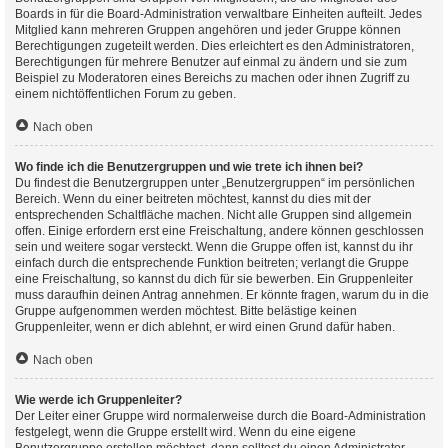
Boards in für die Board-Administration verwaltbare Einheiten aufteilt. Jedes
Mitglied kann mehreren Gruppen angehören und jeder Gruppe können
Berechtigungen zugeteilt werden. Dies erleichtert es den Administratoren,
Berechtigungen für mehrere Benutzer auf einmal zu ändern und sie zum
Beispiel zu Moderatoren eines Bereichs zu machen oder ihnen Zugriff zu
einem nichtöffentlichen Forum zu geben.
Nach oben
Wo finde ich die Benutzergruppen und wie trete ich ihnen bei?
Du findest die Benutzergruppen unter „Benutzergruppen“ im persönlichen
Bereich. Wenn du einer beitreten möchtest, kannst du dies mit der
entsprechenden Schaltfläche machen. Nicht alle Gruppen sind allgemein
offen. Einige erfordern erst eine Freischaltung, andere können geschlossen
sein und weitere sogar versteckt. Wenn die Gruppe offen ist, kannst du ihr
einfach durch die entsprechende Funktion beitreten; verlangt die Gruppe
eine Freischaltung, so kannst du dich für sie bewerben. Ein Gruppenleiter
muss daraufhin deinen Antrag annehmen. Er könnte fragen, warum du in die
Gruppe aufgenommen werden möchtest. Bitte belästige keinen
Gruppenleiter, wenn er dich ablehnt, er wird einen Grund dafür haben.
Nach oben
Wie werde ich Gruppenleiter?
Der Leiter einer Gruppe wird normalerweise durch die Board-Administration
festgelegt, wenn die Gruppe erstellt wird. Wenn du eine eigene