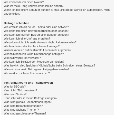
Wie verwende ich einen Avatar?
Was ist mein Rang und wie kann ich ihn ändern?
Wenn ich bei einem Benutzer auf den E-Mail-Link klicke, werde ich aufgefordert, mich
anzumelden.
Beiträge schreiben
Wie erstelle ich ein neues Thema oder eine Antwort?
Wie kann ich einen Beitrag bearbeiten oder löschen?
Wie kann ich meinem Beitrag eine Signatur anfügen?
Wie kann ich eine Umfrage erstellen?
Wieso kann ich nicht mehr Antwortmöglichkeiten erstellen?
Wie bearbeite oder lösche ich eine Umfrage?
Warum kann ich auf bestimmte Foren nicht zugreifen?
Weshalb kann ich keine Dateianhänge anfügen?
Weshalb wurde ich verwarnt?
Wie kann ich Beiträge den Moderatoren melden?
Was bewirkt die „Speichern“-Schaltfläche beim Schreiben eines Beitrags?
Warum muss mein Beitrag erst freigegeben werden?
Wie markiere ich ein Thema als neu?
Textformatierung und Thementypen
Was ist BBCode?
Kann ich HTML benutzen?
Was sind Smilies?
Kann ich Bilder in meine Beiträge einfügen?
Was sind globale Bekanntmachungen?
Was sind Bekanntmachungen?
Was sind wichtige Themen?
Was sind geschlossene Themen?