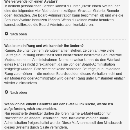
Wie verwende ich einen Avatar?
In deinem persönlichen Bereich kannst du unter „Profil“ einen Avatar über
eine der folgenden vier Methoden hinzufügen: Gravatar, Galerie, Remote
oder Hochladen. Die Board-Administration kann bestimmen, ob und wie die
Benutzer Avatare benutzen können. Wenn du keinen Avatar benutzen
kannst, solltest du die Board-Administration kontaktieren.
Nach oben
Was ist mein Rang und wie kann ich ihn ändern?
Ränge, die unter deinem Benutzernamen stehen, zeigen an, wie viele
Beiträge du bislang erstellt hast oder identifizieren bestimmte Benutzer wie
Moderatoren und Administratoren. Normalerweise kannst du den Wortlaut
eines Ranges nicht direkt ändern, da sie von der Board-Administration
festgelegt wurden. Bitte schreibe keine sinnlosen Beiträge, nur um deinen
Rang zu erhöhen — die meisten Boards dulden dieses Verhalten nicht und
ein Moderator oder Administrator wird deinen Rang unter Umständen einfach
wieder zurücksetzen.
Nach oben
Wenn ich bei einem Benutzer auf den E-Mail-Link klicke, werde ich
aufgefordert, mich anzumelden.
Nur registrierte Benutzer dürfen die foreninterne E-Mail-Funktion für
Nachrichten an andere Benutzer nutzen, falls diese von der Board-
Administration freigeschaltet wurde. Diese Maßnahme soll den Missbrauch
dieses Systems durch Gäste verhindern.