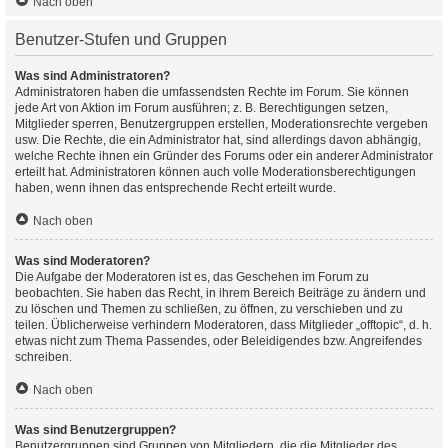
Nach oben
Benutzer-Stufen und Gruppen
Was sind Administratoren?
Administratoren haben die umfassendsten Rechte im Forum. Sie können
jede Art von Aktion im Forum ausführen; z. B. Berechtigungen setzen,
Mitglieder sperren, Benutzergruppen erstellen, Moderationsrechte vergeben
usw. Die Rechte, die ein Administrator hat, sind allerdings davon abhängig,
welche Rechte ihnen ein Gründer des Forums oder ein anderer Administrator
erteilt hat. Administratoren können auch volle Moderationsberechtigungen
haben, wenn ihnen das entsprechende Recht erteilt wurde.
Nach oben
Was sind Moderatoren?
Die Aufgabe der Moderatoren ist es, das Geschehen im Forum zu
beobachten. Sie haben das Recht, in ihrem Bereich Beiträge zu ändern und
zu löschen und Themen zu schließen, zu öffnen, zu verschieben und zu
teilen. Üblicherweise verhindern Moderatoren, dass Mitglieder „offtopic“, d. h.
etwas nicht zum Thema Passendes, oder Beleidigendes bzw. Angreifendes
schreiben.
Nach oben
Was sind Benutzergruppen?
Benutzergruppen sind Gruppen von Mitgliedern, die die Mitglieder des