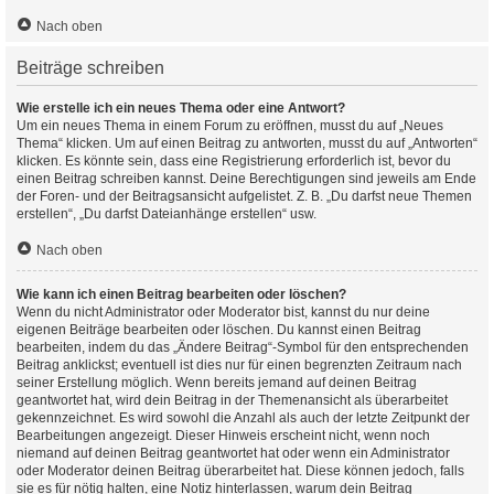
Nach oben
Beiträge schreiben
Wie erstelle ich ein neues Thema oder eine Antwort?
Um ein neues Thema in einem Forum zu eröffnen, musst du auf „Neues
Thema“ klicken. Um auf einen Beitrag zu antworten, musst du auf „Antworten“
klicken. Es könnte sein, dass eine Registrierung erforderlich ist, bevor du
einen Beitrag schreiben kannst. Deine Berechtigungen sind jeweils am Ende
der Foren- und der Beitragsansicht aufgelistet. Z. B. „Du darfst neue Themen
erstellen“, „Du darfst Dateianhänge erstellen“ usw.
Nach oben
Wie kann ich einen Beitrag bearbeiten oder löschen?
Wenn du nicht Administrator oder Moderator bist, kannst du nur deine
eigenen Beiträge bearbeiten oder löschen. Du kannst einen Beitrag
bearbeiten, indem du das „Ändere Beitrag“-Symbol für den entsprechenden
Beitrag anklickst; eventuell ist dies nur für einen begrenzten Zeitraum nach
seiner Erstellung möglich. Wenn bereits jemand auf deinen Beitrag
geantwortet hat, wird dein Beitrag in der Themenansicht als überarbeitet
gekennzeichnet. Es wird sowohl die Anzahl als auch der letzte Zeitpunkt der
Bearbeitungen angezeigt. Dieser Hinweis erscheint nicht, wenn noch
niemand auf deinen Beitrag geantwortet hat oder wenn ein Administrator
oder Moderator deinen Beitrag überarbeitet hat. Diese können jedoch, falls
sie es für nötig halten, eine Notiz hinterlassen, warum dein Beitrag