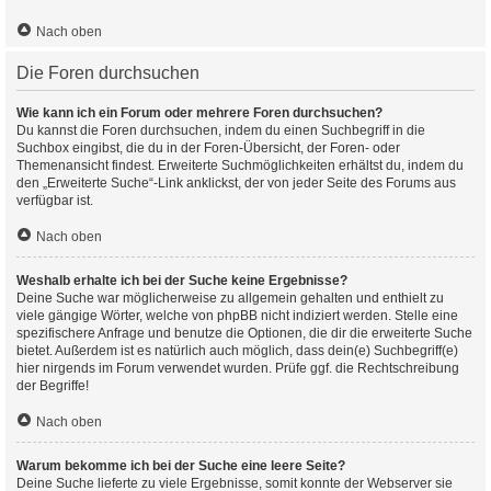
Nach oben
Die Foren durchsuchen
Wie kann ich ein Forum oder mehrere Foren durchsuchen?
Du kannst die Foren durchsuchen, indem du einen Suchbegriff in die
Suchbox eingibst, die du in der Foren-Übersicht, der Foren- oder
Themenansicht findest. Erweiterte Suchmöglichkeiten erhältst du, indem du
den „Erweiterte Suche“-Link anklickst, der von jeder Seite des Forums aus
verfügbar ist.
Nach oben
Weshalb erhalte ich bei der Suche keine Ergebnisse?
Deine Suche war möglicherweise zu allgemein gehalten und enthielt zu
viele gängige Wörter, welche von phpBB nicht indiziert werden. Stelle eine
spezifischere Anfrage und benutze die Optionen, die dir die erweiterte Suche
bietet. Außerdem ist es natürlich auch möglich, dass dein(e) Suchbegriff(e)
hier nirgends im Forum verwendet wurden. Prüfe ggf. die Rechtschreibung
der Begriffe!
Nach oben
Warum bekomme ich bei der Suche eine leere Seite?
Deine Suche lieferte zu viele Ergebnisse, somit konnte der Webserver sie