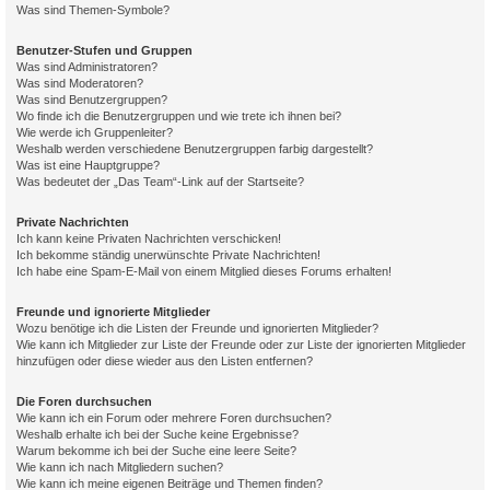
Was sind Themen-Symbole?
Benutzer-Stufen und Gruppen
Was sind Administratoren?
Was sind Moderatoren?
Was sind Benutzergruppen?
Wo finde ich die Benutzergruppen und wie trete ich ihnen bei?
Wie werde ich Gruppenleiter?
Weshalb werden verschiedene Benutzergruppen farbig dargestellt?
Was ist eine Hauptgruppe?
Was bedeutet der „Das Team“-Link auf der Startseite?
Private Nachrichten
Ich kann keine Privaten Nachrichten verschicken!
Ich bekomme ständig unerwünschte Private Nachrichten!
Ich habe eine Spam-E-Mail von einem Mitglied dieses Forums erhalten!
Freunde und ignorierte Mitglieder
Wozu benötige ich die Listen der Freunde und ignorierten Mitglieder?
Wie kann ich Mitglieder zur Liste der Freunde oder zur Liste der ignorierten Mitglieder
hinzufügen oder diese wieder aus den Listen entfernen?
Die Foren durchsuchen
Wie kann ich ein Forum oder mehrere Foren durchsuchen?
Weshalb erhalte ich bei der Suche keine Ergebnisse?
Warum bekomme ich bei der Suche eine leere Seite?
Wie kann ich nach Mitgliedern suchen?
Wie kann ich meine eigenen Beiträge und Themen finden?