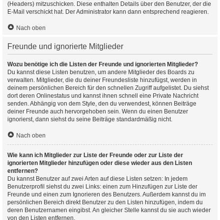
(Headers) mitzuschicken. Diese enthalten Details über den Benutzer, der die
E-Mail verschickt hat. Der Administrator kann dann entsprechend reagieren.
Nach oben
Freunde und ignorierte Mitglieder
Wozu benötige ich die Listen der Freunde und ignorierten Mitglieder?
Du kannst diese Listen benutzen, um andere Mitglieder des Boards zu
verwalten. Mitglieder, die du deiner Freundesliste hinzufügst, werden in
deinem persönlichen Bereich für den schnellen Zugriff aufgelistet. Du siehst
dort deren Onlinestatus und kannst ihnen schnell eine Private Nachricht
senden. Abhängig von dem Style, den du verwendest, können Beiträge
deiner Freunde auch hervorgehoben sein. Wenn du einen Benutzer
ignorierst, dann siehst du seine Beiträge standardmäßig nicht.
Nach oben
Wie kann ich Mitglieder zur Liste der Freunde oder zur Liste der
ignorierten Mitglieder hinzufügen oder diese wieder aus den Listen
entfernen?
Du kannst Benutzer auf zwei Arten auf diese Listen setzen: In jedem
Benutzerprofil siehst du zwei Links: einen zum Hinzufügen zur Liste der
Freunde und einen zum Ignorieren des Benutzers. Außerdem kannst du im
persönlichen Bereich direkt Benutzer zu den Listen hinzufügen, indem du
deren Benutzernamen eingibst. An gleicher Stelle kannst du sie auch wieder
von den Listen entfernen.