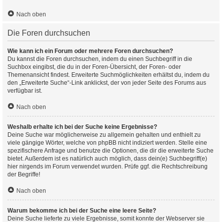
Nach oben
Die Foren durchsuchen
Wie kann ich ein Forum oder mehrere Foren durchsuchen?
Du kannst die Foren durchsuchen, indem du einen Suchbegriff in die
Suchbox eingibst, die du in der Foren-Übersicht, der Foren- oder
Themenansicht findest. Erweiterte Suchmöglichkeiten erhältst du, indem du
den „Erweiterte Suche“-Link anklickst, der von jeder Seite des Forums aus
verfügbar ist.
Nach oben
Weshalb erhalte ich bei der Suche keine Ergebnisse?
Deine Suche war möglicherweise zu allgemein gehalten und enthielt zu
viele gängige Wörter, welche von phpBB nicht indiziert werden. Stelle eine
spezifischere Anfrage und benutze die Optionen, die dir die erweiterte Suche
bietet. Außerdem ist es natürlich auch möglich, dass dein(e) Suchbegriff(e)
hier nirgends im Forum verwendet wurden. Prüfe ggf. die Rechtschreibung
der Begriffe!
Nach oben
Warum bekomme ich bei der Suche eine leere Seite?
Deine Suche lieferte zu viele Ergebnisse, somit konnte der Webserver sie