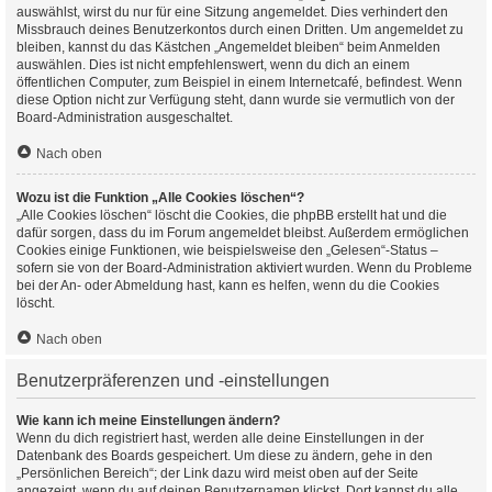
auswählst, wirst du nur für eine Sitzung angemeldet. Dies verhindert den
Missbrauch deines Benutzerkontos durch einen Dritten. Um angemeldet zu
bleiben, kannst du das Kästchen „Angemeldet bleiben“ beim Anmelden
auswählen. Dies ist nicht empfehlenswert, wenn du dich an einem
öffentlichen Computer, zum Beispiel in einem Internetcafé, befindest. Wenn
diese Option nicht zur Verfügung steht, dann wurde sie vermutlich von der
Board-Administration ausgeschaltet.
Nach oben
Wozu ist die Funktion „Alle Cookies löschen“?
„Alle Cookies löschen“ löscht die Cookies, die phpBB erstellt hat und die
dafür sorgen, dass du im Forum angemeldet bleibst. Außerdem ermöglichen
Cookies einige Funktionen, wie beispielsweise den „Gelesen“-Status –
sofern sie von der Board-Administration aktiviert wurden. Wenn du Probleme
bei der An- oder Abmeldung hast, kann es helfen, wenn du die Cookies
löscht.
Nach oben
Benutzerpräferenzen und -einstellungen
Wie kann ich meine Einstellungen ändern?
Wenn du dich registriert hast, werden alle deine Einstellungen in der
Datenbank des Boards gespeichert. Um diese zu ändern, gehe in den
„Persönlichen Bereich“; der Link dazu wird meist oben auf der Seite
angezeigt, wenn du auf deinen Benutzernamen klickst. Dort kannst du alle