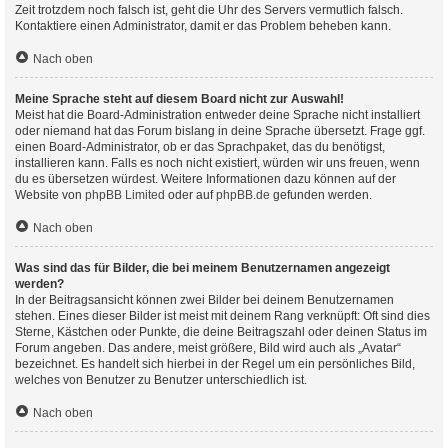
Zeit trotzdem noch falsch ist, geht die Uhr des Servers vermutlich falsch.
Kontaktiere einen Administrator, damit er das Problem beheben kann.
Nach oben
Meine Sprache steht auf diesem Board nicht zur Auswahl!
Meist hat die Board-Administration entweder deine Sprache nicht installiert
oder niemand hat das Forum bislang in deine Sprache übersetzt. Frage ggf.
einen Board-Administrator, ob er das Sprachpaket, das du benötigst,
installieren kann. Falls es noch nicht existiert, würden wir uns freuen, wenn
du es übersetzen würdest. Weitere Informationen dazu können auf der
Website von
phpBB Limited
oder auf
phpBB.de
gefunden werden.
Nach oben
Was sind das für Bilder, die bei meinem Benutzernamen angezeigt
werden?
In der Beitragsansicht können zwei Bilder bei deinem Benutzernamen
stehen. Eines dieser Bilder ist meist mit deinem Rang verknüpft: Oft sind dies
Sterne, Kästchen oder Punkte, die deine Beitragszahl oder deinen Status im
Forum angeben. Das andere, meist größere, Bild wird auch als „Avatar“
bezeichnet. Es handelt sich hierbei in der Regel um ein persönliches Bild,
welches von Benutzer zu Benutzer unterschiedlich ist.
Nach oben