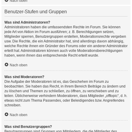
Nach oben
Benutzer-Stufen und Gruppen
Was sind Administratoren?
Administratoren haben die umfassendsten Rechte im Forum. Sie können
jede Art von Aktion im Forum ausführen; z. B. Berechtigungen setzen,
Mitglieder sperren, Benutzergruppen erstellen, Moderationsrechte vergeben
usw. Die Rechte, die ein Administrator hat, sind allerdings davon abhängig,
welche Rechte ihnen ein Gründer des Forums oder ein anderer Administrator
erteilt hat. Administratoren können auch volle Moderationsberechtigungen
haben, wenn ihnen das entsprechende Recht erteilt wurde.
Nach oben
Was sind Moderatoren?
Die Aufgabe der Moderatoren ist es, das Geschehen im Forum zu
beobachten. Sie haben das Recht, in ihrem Bereich Beiträge zu ändern und
zu löschen und Themen zu schließen, zu öffnen, zu verschieben und zu
teilen. Üblicherweise verhindern Moderatoren, dass Mitglieder „offtopic“, d. h.
etwas nicht zum Thema Passendes, oder Beleidigendes bzw. Angreifendes
schreiben.
Nach oben
Was sind Benutzergruppen?
Benutzergruppen sind Gruppen von Mitgliedern, die die Mitglieder des