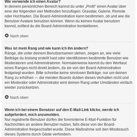
Wie verwende ich einen Avatar?
In deinem persönlichen Bereich kannst du unter „Profil“ einen Avatar über
eine der folgenden vier Methoden hinzufügen: Gravatar, Galerie, Remote
oder Hochladen. Die Board-Administration kann bestimmen, ob und wie die
Benutzer Avatare benutzen können. Wenn du keinen Avatar benutzen
kannst, solltest du die Board-Administration kontaktieren.
Nach oben
Was ist mein Rang und wie kann ich ihn ändern?
Ränge, die unter deinem Benutzernamen stehen, zeigen an, wie viele
Beiträge du bislang erstellt hast oder identifizieren bestimmte Benutzer wie
Moderatoren und Administratoren. Normalerweise kannst du den Wortlaut
eines Ranges nicht direkt ändern, da sie von der Board-Administration
festgelegt wurden. Bitte schreibe keine sinnlosen Beiträge, nur um deinen
Rang zu erhöhen — die meisten Boards dulden dieses Verhalten nicht und
ein Moderator oder Administrator wird deinen Rang unter Umständen einfach
wieder zurücksetzen.
Nach oben
Wenn ich bei einem Benutzer auf den E-Mail-Link klicke, werde ich
aufgefordert, mich anzumelden.
Nur registrierte Benutzer dürfen die foreninterne E-Mail-Funktion für
Nachrichten an andere Benutzer nutzen, falls diese von der Board-
Administration freigeschaltet wurde. Diese Maßnahme soll den Missbrauch
dieses Systems durch Gäste verhindern.