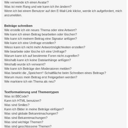
Wie verwende ich einen Avatar?
Was ist mein Rang und wie kann ich ihn ändern?
Wenn ich bei einem Benutzer auf den E-Mail-Link klicke, werde ich aufgefordert, mich
anzumelden.
Beiträge schreiben
Wie erstelle ich ein neues Thema oder eine Antwort?
Wie kann ich einen Beitrag bearbeiten oder löschen?
Wie kann ich meinem Beitrag eine Signatur anfügen?
Wie kann ich eine Umfrage erstellen?
Wieso kann ich nicht mehr Antwortmöglichkeiten erstellen?
Wie bearbeite oder lösche ich eine Umfrage?
Warum kann ich auf bestimmte Foren nicht zugreifen?
Weshalb kann ich keine Dateianhänge anfügen?
Weshalb wurde ich verwarnt?
Wie kann ich Beiträge den Moderatoren melden?
Was bewirkt die „Speichern“-Schaltfläche beim Schreiben eines Beitrags?
Warum muss mein Beitrag erst freigegeben werden?
Wie markiere ich ein Thema als neu?
Textformatierung und Thementypen
Was ist BBCode?
Kann ich HTML benutzen?
Was sind Smilies?
Kann ich Bilder in meine Beiträge einfügen?
Was sind globale Bekanntmachungen?
Was sind Bekanntmachungen?
Was sind wichtige Themen?
Was sind geschlossene Themen?