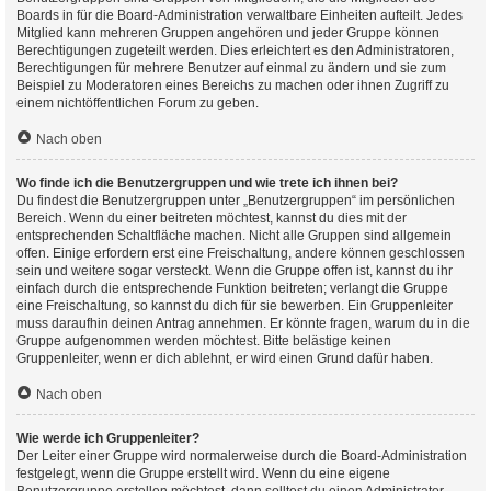
Boards in für die Board-Administration verwaltbare Einheiten aufteilt. Jedes
Mitglied kann mehreren Gruppen angehören und jeder Gruppe können
Berechtigungen zugeteilt werden. Dies erleichtert es den Administratoren,
Berechtigungen für mehrere Benutzer auf einmal zu ändern und sie zum
Beispiel zu Moderatoren eines Bereichs zu machen oder ihnen Zugriff zu
einem nichtöffentlichen Forum zu geben.
Nach oben
Wo finde ich die Benutzergruppen und wie trete ich ihnen bei?
Du findest die Benutzergruppen unter „Benutzergruppen“ im persönlichen
Bereich. Wenn du einer beitreten möchtest, kannst du dies mit der
entsprechenden Schaltfläche machen. Nicht alle Gruppen sind allgemein
offen. Einige erfordern erst eine Freischaltung, andere können geschlossen
sein und weitere sogar versteckt. Wenn die Gruppe offen ist, kannst du ihr
einfach durch die entsprechende Funktion beitreten; verlangt die Gruppe
eine Freischaltung, so kannst du dich für sie bewerben. Ein Gruppenleiter
muss daraufhin deinen Antrag annehmen. Er könnte fragen, warum du in die
Gruppe aufgenommen werden möchtest. Bitte belästige keinen
Gruppenleiter, wenn er dich ablehnt, er wird einen Grund dafür haben.
Nach oben
Wie werde ich Gruppenleiter?
Der Leiter einer Gruppe wird normalerweise durch die Board-Administration
festgelegt, wenn die Gruppe erstellt wird. Wenn du eine eigene