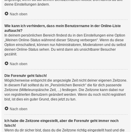
deine Einstellungen ändern.
Nach oben
Wie kann ich verhindern, dass mein Benutzername in der Online-Liste
auftaucht?
In deinem persönlichen Bereich findest du in den Einstellungen eine Option
„Meinen Online-Status während dieser Sitzung verbergen“. Wenn du diese
Option einschaltest, können nur Administratoren, Moderatoren und du selbst
deinen Online-Status sehen. Du wirst dann als unsichtbarer Besucher
gezählt.
Nach oben
Die Forenuhr geht falsch!
Möglicherweise entspricht die angezeigte Zeit nicht deiner eigenen Zeitzone.
In diesem Fall solltest du im „Persönlichen Bereich“ die für dich passende
Zeitzone (Mitteleuropäische Zeit, ...) festlegen. Die Zeitzone kann dabei nur
von registrierten Benutzern geändert werden. Wenn du noch nicht registriert
bist, ist dies ein guter Grund, dies jetzt zu tun.
Nach oben
Ich habe die Zeitzone eingestellt, aber die Forenuhr geht immer noch
falsch!
Wenn du dir sicher bist, dass du die Zeitzone richtig eingestellt hast und die