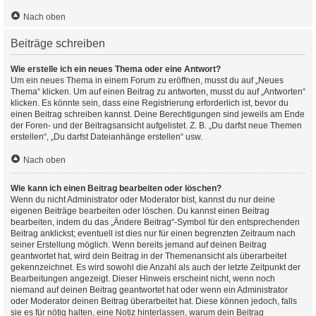
Nach oben
Beiträge schreiben
Wie erstelle ich ein neues Thema oder eine Antwort?
Um ein neues Thema in einem Forum zu eröffnen, musst du auf „Neues
Thema“ klicken. Um auf einen Beitrag zu antworten, musst du auf „Antworten“
klicken. Es könnte sein, dass eine Registrierung erforderlich ist, bevor du
einen Beitrag schreiben kannst. Deine Berechtigungen sind jeweils am Ende
der Foren- und der Beitragsansicht aufgelistet. Z. B. „Du darfst neue Themen
erstellen“, „Du darfst Dateianhänge erstellen“ usw.
Nach oben
Wie kann ich einen Beitrag bearbeiten oder löschen?
Wenn du nicht Administrator oder Moderator bist, kannst du nur deine
eigenen Beiträge bearbeiten oder löschen. Du kannst einen Beitrag
bearbeiten, indem du das „Ändere Beitrag“-Symbol für den entsprechenden
Beitrag anklickst; eventuell ist dies nur für einen begrenzten Zeitraum nach
seiner Erstellung möglich. Wenn bereits jemand auf deinen Beitrag
geantwortet hat, wird dein Beitrag in der Themenansicht als überarbeitet
gekennzeichnet. Es wird sowohl die Anzahl als auch der letzte Zeitpunkt der
Bearbeitungen angezeigt. Dieser Hinweis erscheint nicht, wenn noch
niemand auf deinen Beitrag geantwortet hat oder wenn ein Administrator
oder Moderator deinen Beitrag überarbeitet hat. Diese können jedoch, falls
sie es für nötig halten, eine Notiz hinterlassen, warum dein Beitrag