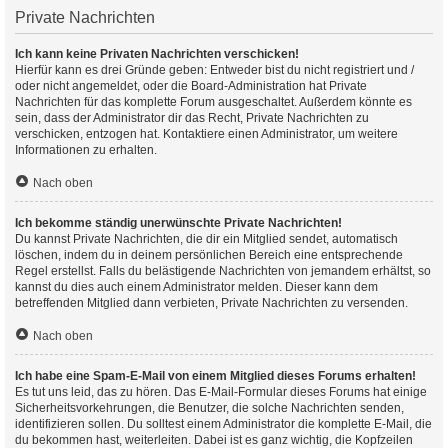
Private Nachrichten
Ich kann keine Privaten Nachrichten verschicken!
Hierfür kann es drei Gründe geben: Entweder bist du nicht registriert und /
oder nicht angemeldet, oder die Board-Administration hat Private
Nachrichten für das komplette Forum ausgeschaltet. Außerdem könnte es
sein, dass der Administrator dir das Recht, Private Nachrichten zu
verschicken, entzogen hat. Kontaktiere einen Administrator, um weitere
Informationen zu erhalten.
Nach oben
Ich bekomme ständig unerwünschte Private Nachrichten!
Du kannst Private Nachrichten, die dir ein Mitglied sendet, automatisch
löschen, indem du in deinem persönlichen Bereich eine entsprechende
Regel erstellst. Falls du belästigende Nachrichten von jemandem erhältst, so
kannst du dies auch einem Administrator melden. Dieser kann dem
betreffenden Mitglied dann verbieten, Private Nachrichten zu versenden.
Nach oben
Ich habe eine Spam-E-Mail von einem Mitglied dieses Forums erhalten!
Es tut uns leid, das zu hören. Das E-Mail-Formular dieses Forums hat einige
Sicherheitsvorkehrungen, die Benutzer, die solche Nachrichten senden,
identifizieren sollen. Du solltest einem Administrator die komplette E-Mail, die
du bekommen hast, weiterleiten. Dabei ist es ganz wichtig, die Kopfzeilen