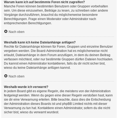
Warum kann ich auf bestimmte Foren nicht zugreifen?
Manche Foren können bestimmten Benutzern oder Gruppen vorbehalten
sein. Um diese einzusehen, Beiträge zu lesen, zu schreiben oder andere
Vorgänge durchzuführen, brauchst du möglicherweise besondere
Berechtigungen. Frage einen Moderator oder Administrator nach
entsprechenden Berechtigungen.
Nach oben
Weshalb kann ich keine Dateianhänge anfügen?
Rechte für Dateianhänge können für Foren, Gruppen und einzelne Benutzer
vergeben werden. Die Board-Administration hat es möglicherweise nicht
erlaubt, Dateianhänge in dem Forum anzufügen, in dem du deinen Beitrag
verfassen möchtest, oder nur bestimmte Gruppen dürfen Dateien hochladen.
Du kannst einen Administrator kontaktieren, falls du dir nicht sicher bist,
wieso du keine Dateianhänge anfügen kannst.
Nach oben
Weshalb wurde ich verwarnt?
In jedem Board gibt es eigene Regeln, die meistens von der Administration
festgelegt werden. Wenn du gegen eine dieser Regeln verstoßen hast, kann
sie dir eine Verwarnung erteilen. Bitte beachte, dass dies die Entscheidung
der Administration dieses Boards ist und phpBB Limited nichts mit dieser
Verwarnung zu tun hat. Kontaktiere einen Administrator, sofern du die nicht
sicher bist, wieso du verwarnt wurdest.