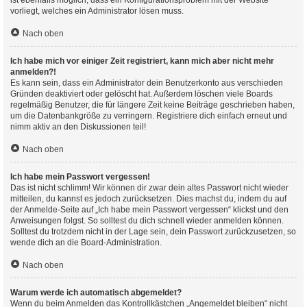
ist ebenfalls möglich, dass ein Konfigurationsproblem mit der Website
vorliegt, welches ein Administrator lösen muss.
Nach oben
Ich habe mich vor einiger Zeit registriert, kann mich aber nicht mehr
anmelden?!
Es kann sein, dass ein Administrator dein Benutzerkonto aus verschieden
Gründen deaktiviert oder gelöscht hat. Außerdem löschen viele Boards
regelmäßig Benutzer, die für längere Zeit keine Beiträge geschrieben haben,
um die Datenbankgröße zu verringern. Registriere dich einfach erneut und
nimm aktiv an den Diskussionen teil!
Nach oben
Ich habe mein Passwort vergessen!
Das ist nicht schlimm! Wir können dir zwar dein altes Passwort nicht wieder
mitteilen, du kannst es jedoch zurücksetzen. Dies machst du, indem du auf
der Anmelde-Seite auf „Ich habe mein Passwort vergessen“ klickst und den
Anweisungen folgst. So solltest du dich schnell wieder anmelden können.
Solltest du trotzdem nicht in der Lage sein, dein Passwort zurückzusetzen, so
wende dich an die Board-Administration.
Nach oben
Warum werde ich automatisch abgemeldet?
Wenn du beim Anmelden das Kontrollkästchen „Angemeldet bleiben“ nicht