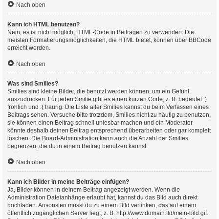
Nach oben
Kann ich HTML benutzen?
Nein, es ist nicht möglich, HTML-Code in Beiträgen zu verwenden. Die
meisten Formatierungsmöglichkeiten, die HTML bietet, können über BBCode
erreicht werden.
Nach oben
Was sind Smilies?
Smilies sind kleine Bilder, die benutzt werden können, um ein Gefühl
auszudrücken. Für jeden Smilie gibt es einen kurzen Code, z. B. bedeutet :)
fröhlich und :( traurig. Die Liste aller Smilies kannst du beim Verfassen eines
Beitrags sehen. Versuche bitte trotzdem, Smilies nicht zu häufig zu benutzen,
sie können einen Beitrag schnell unlesbar machen und ein Moderator
könnte deshalb deinen Beitrag entsprechend überarbeiten oder gar komplett
löschen. Die Board-Administration kann auch die Anzahl der Smilies
begrenzen, die du in einem Beitrag benutzen kannst.
Nach oben
Kann ich Bilder in meine Beiträge einfügen?
Ja, Bilder können in deinem Beitrag angezeigt werden. Wenn die
Administration Dateianhänge erlaubt hat, kannst du das Bild auch direkt
hochladen. Ansonsten musst du zu einem Bild verlinken, das auf einem
öffentlich zugänglichen Server liegt, z. B. http://www.domain.tld/mein-bild.gif.