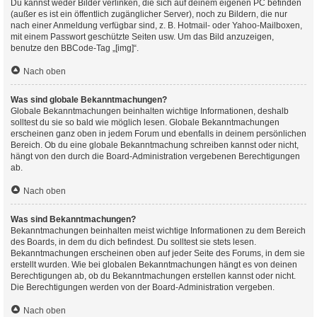
Du kannst weder Bilder verlinken, die sich auf deinem eigenen PC befinden
(außer es ist ein öffentlich zugänglicher Server), noch zu Bildern, die nur
nach einer Anmeldung verfügbar sind, z. B. Hotmail- oder Yahoo-Mailboxen,
mit einem Passwort geschützte Seiten usw. Um das Bild anzuzeigen,
benutze den BBCode-Tag „[img]“.
Nach oben
Was sind globale Bekanntmachungen?
Globale Bekanntmachungen beinhalten wichtige Informationen, deshalb
solltest du sie so bald wie möglich lesen. Globale Bekanntmachungen
erscheinen ganz oben in jedem Forum und ebenfalls in deinem persönlichen
Bereich. Ob du eine globale Bekanntmachung schreiben kannst oder nicht,
hängt von den durch die Board-Administration vergebenen Berechtigungen
ab.
Nach oben
Was sind Bekanntmachungen?
Bekanntmachungen beinhalten meist wichtige Informationen zu dem Bereich
des Boards, in dem du dich befindest. Du solltest sie stets lesen.
Bekanntmachungen erscheinen oben auf jeder Seite des Forums, in dem sie
erstellt wurden. Wie bei globalen Bekanntmachungen hängt es von deinen
Berechtigungen ab, ob du Bekanntmachungen erstellen kannst oder nicht.
Die Berechtigungen werden von der Board-Administration vergeben.
Nach oben