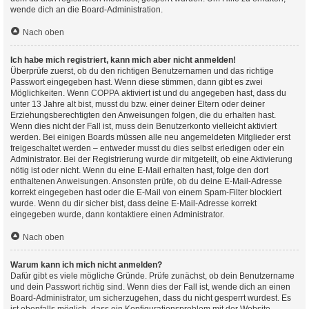
wende dich an die Board-Administration.
Nach oben
Ich habe mich registriert, kann mich aber nicht anmelden!
Überprüfe zuerst, ob du den richtigen Benutzernamen und das richtige
Passwort eingegeben hast. Wenn diese stimmen, dann gibt es zwei
Möglichkeiten. Wenn
COPPA
aktiviert ist und du angegeben hast, dass du
unter 13 Jahre alt bist, musst du bzw. einer deiner Eltern oder deiner
Erziehungsberechtigten den Anweisungen folgen, die du erhalten hast.
Wenn dies nicht der Fall ist, muss dein Benutzerkonto vielleicht aktiviert
werden. Bei einigen Boards müssen alle neu angemeldeten Mitglieder erst
freigeschaltet werden – entweder musst du dies selbst erledigen oder ein
Administrator. Bei der Registrierung wurde dir mitgeteilt, ob eine Aktivierung
nötig ist oder nicht. Wenn du eine E-Mail erhalten hast, folge den dort
enthaltenen Anweisungen. Ansonsten prüfe, ob du deine E-Mail-Adresse
korrekt eingegeben hast oder die E-Mail von einem Spam-Filter blockiert
wurde. Wenn du dir sicher bist, dass deine E-Mail-Adresse korrekt
eingegeben wurde, dann kontaktiere einen Administrator.
Nach oben
Warum kann ich mich nicht anmelden?
Dafür gibt es viele mögliche Gründe. Prüfe zunächst, ob dein Benutzername
und dein Passwort richtig sind. Wenn dies der Fall ist, wende dich an einen
Board-Administrator, um sicherzugehen, dass du nicht gesperrt wurdest. Es