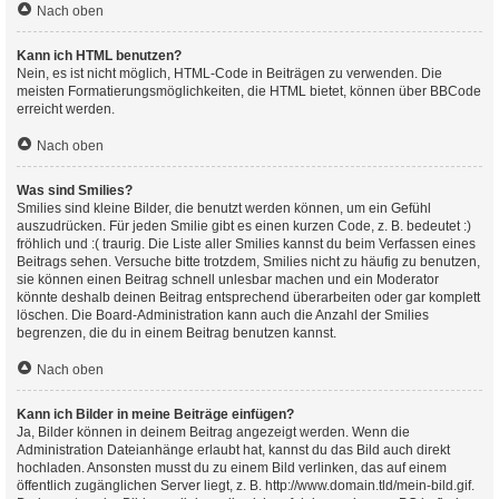
Nach oben
Kann ich HTML benutzen?
Nein, es ist nicht möglich, HTML-Code in Beiträgen zu verwenden. Die
meisten Formatierungsmöglichkeiten, die HTML bietet, können über BBCode
erreicht werden.
Nach oben
Was sind Smilies?
Smilies sind kleine Bilder, die benutzt werden können, um ein Gefühl
auszudrücken. Für jeden Smilie gibt es einen kurzen Code, z. B. bedeutet :)
fröhlich und :( traurig. Die Liste aller Smilies kannst du beim Verfassen eines
Beitrags sehen. Versuche bitte trotzdem, Smilies nicht zu häufig zu benutzen,
sie können einen Beitrag schnell unlesbar machen und ein Moderator
könnte deshalb deinen Beitrag entsprechend überarbeiten oder gar komplett
löschen. Die Board-Administration kann auch die Anzahl der Smilies
begrenzen, die du in einem Beitrag benutzen kannst.
Nach oben
Kann ich Bilder in meine Beiträge einfügen?
Ja, Bilder können in deinem Beitrag angezeigt werden. Wenn die
Administration Dateianhänge erlaubt hat, kannst du das Bild auch direkt
hochladen. Ansonsten musst du zu einem Bild verlinken, das auf einem
öffentlich zugänglichen Server liegt, z. B. http://www.domain.tld/mein-bild.gif.