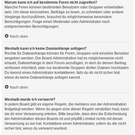
Warum kann ich auf bestimmte Foren nicht zugreifen?
Manche Foren können bestimmten Benutzern oder Gruppen vorbehalten
sein. Um diese einzusehen, Beiträge zu lesen, zu schreiben oder andere
Vorgänge durchzuführen, brauchst du möglicherweise besondere
Berechtigungen. Frage einen Moderator oder Administrator nach
entsprechenden Berechtigungen.
Nach oben
Weshalb kann ich keine Dateianhänge anfügen?
Rechte für Dateianhänge können für Foren, Gruppen und einzelne Benutzer
vergeben werden. Die Board-Administration hat es möglicherweise nicht
erlaubt, Dateianhänge in dem Forum anzufügen, in dem du deinen Beitrag
verfassen möchtest, oder nur bestimmte Gruppen dürfen Dateien hochladen.
Du kannst einen Administrator kontaktieren, falls du dir nicht sicher bist,
wieso du keine Dateianhänge anfügen kannst.
Nach oben
Weshalb wurde ich verwarnt?
In jedem Board gibt es eigene Regeln, die meistens von der Administration
festgelegt werden. Wenn du gegen eine dieser Regeln verstoßen hast, kann
sie dir eine Verwarnung erteilen. Bitte beachte, dass dies die Entscheidung
der Administration dieses Boards ist und phpBB Limited nichts mit dieser
Verwarnung zu tun hat. Kontaktiere einen Administrator, sofern du die nicht
sicher bist, wieso du verwarnt wurdest.