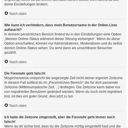
deine Einstellungen ändern.
Nach oben
Wie kann ich verhindern, dass mein Benutzername in der Online-Liste
auftaucht?
In deinem persönlichen Bereich findest du in den Einstellungen eine Option
„Meinen Online-Status während dieser Sitzung verbergen“. Wenn du diese
Option einschaltest, können nur Administratoren, Moderatoren und du selbst
deinen Online-Status sehen. Du wirst dann als unsichtbarer Besucher
gezählt.
Nach oben
Die Forenuhr geht falsch!
Möglicherweise entspricht die angezeigte Zeit nicht deiner eigenen Zeitzone.
In diesem Fall solltest du im „Persönlichen Bereich“ die für dich passende
Zeitzone (Mitteleuropäische Zeit, ...) festlegen. Die Zeitzone kann dabei nur
von registrierten Benutzern geändert werden. Wenn du noch nicht registriert
bist, ist dies ein guter Grund, dies jetzt zu tun.
Nach oben
Ich habe die Zeitzone eingestellt, aber die Forenuhr geht immer noch
falsch!
Wenn du dir sicher bist, dass du die Zeitzone richtig eingestellt hast und die