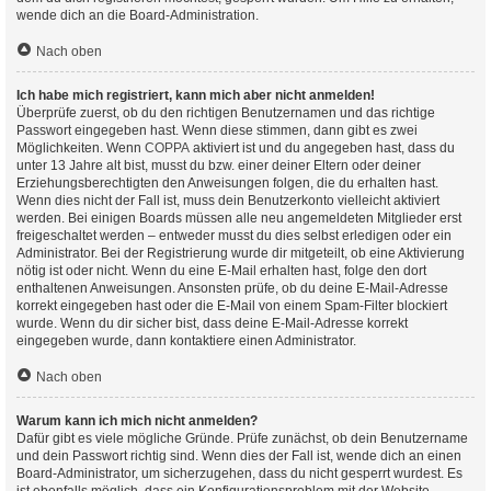
wende dich an die Board-Administration.
Nach oben
Ich habe mich registriert, kann mich aber nicht anmelden!
Überprüfe zuerst, ob du den richtigen Benutzernamen und das richtige
Passwort eingegeben hast. Wenn diese stimmen, dann gibt es zwei
Möglichkeiten. Wenn
COPPA
aktiviert ist und du angegeben hast, dass du
unter 13 Jahre alt bist, musst du bzw. einer deiner Eltern oder deiner
Erziehungsberechtigten den Anweisungen folgen, die du erhalten hast.
Wenn dies nicht der Fall ist, muss dein Benutzerkonto vielleicht aktiviert
werden. Bei einigen Boards müssen alle neu angemeldeten Mitglieder erst
freigeschaltet werden – entweder musst du dies selbst erledigen oder ein
Administrator. Bei der Registrierung wurde dir mitgeteilt, ob eine Aktivierung
nötig ist oder nicht. Wenn du eine E-Mail erhalten hast, folge den dort
enthaltenen Anweisungen. Ansonsten prüfe, ob du deine E-Mail-Adresse
korrekt eingegeben hast oder die E-Mail von einem Spam-Filter blockiert
wurde. Wenn du dir sicher bist, dass deine E-Mail-Adresse korrekt
eingegeben wurde, dann kontaktiere einen Administrator.
Nach oben
Warum kann ich mich nicht anmelden?
Dafür gibt es viele mögliche Gründe. Prüfe zunächst, ob dein Benutzername
und dein Passwort richtig sind. Wenn dies der Fall ist, wende dich an einen
Board-Administrator, um sicherzugehen, dass du nicht gesperrt wurdest. Es