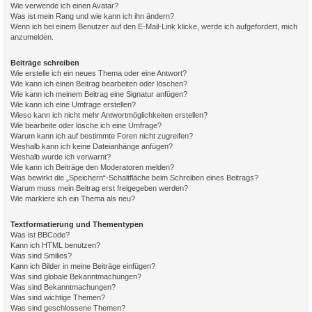
Wie verwende ich einen Avatar?
Was ist mein Rang und wie kann ich ihn ändern?
Wenn ich bei einem Benutzer auf den E-Mail-Link klicke, werde ich aufgefordert, mich
anzumelden.
Beiträge schreiben
Wie erstelle ich ein neues Thema oder eine Antwort?
Wie kann ich einen Beitrag bearbeiten oder löschen?
Wie kann ich meinem Beitrag eine Signatur anfügen?
Wie kann ich eine Umfrage erstellen?
Wieso kann ich nicht mehr Antwortmöglichkeiten erstellen?
Wie bearbeite oder lösche ich eine Umfrage?
Warum kann ich auf bestimmte Foren nicht zugreifen?
Weshalb kann ich keine Dateianhänge anfügen?
Weshalb wurde ich verwarnt?
Wie kann ich Beiträge den Moderatoren melden?
Was bewirkt die „Speichern“-Schaltfläche beim Schreiben eines Beitrags?
Warum muss mein Beitrag erst freigegeben werden?
Wie markiere ich ein Thema als neu?
Textformatierung und Thementypen
Was ist BBCode?
Kann ich HTML benutzen?
Was sind Smilies?
Kann ich Bilder in meine Beiträge einfügen?
Was sind globale Bekanntmachungen?
Was sind Bekanntmachungen?
Was sind wichtige Themen?
Was sind geschlossene Themen?