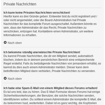
Private Nachrichten
Ich kann keine Privaten Nachrichten verschicken!
Hierfür kann es drei Gründe geben: Entweder bist du nicht registriert und /
oder nicht angemeldet, oder die Board-Administration hat Private
Nachrichten für das komplette Forum ausgeschaltet. Außerdem könnte es
sein, dass der Administrator dir das Recht, Private Nachrichten zu
verschicken, entzogen hat. Kontaktiere einen Administrator, um weitere
Informationen zu erhalten.
Nach oben
Ich bekomme ständig unerwünschte Private Nachrichten!
Du kannst Private Nachrichten, die dir ein Mitglied sendet, automatisch
löschen, indem du in deinem persönlichen Bereich eine entsprechende
Regel erstellst. Falls du belästigende Nachrichten von jemandem erhältst, so
kannst du dies auch einem Administrator melden. Dieser kann dem
betreffenden Mitglied dann verbieten, Private Nachrichten zu versenden.
Nach oben
Ich habe eine Spam-E-Mail von einem Mitglied dieses Forums erhalten!
Es tut uns leid, das zu hören. Das E-Mail-Formular dieses Forums hat einige
Sicherheitsvorkehrungen, die Benutzer, die solche Nachrichten senden,
identifizieren sollen. Du solltest einem Administrator die komplette E-Mail, die
du bekommen hast, weiterleiten. Dabei ist es ganz wichtig, die Kopfzeilen