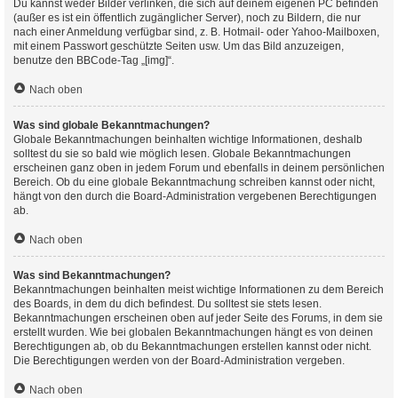
Du kannst weder Bilder verlinken, die sich auf deinem eigenen PC befinden
(außer es ist ein öffentlich zugänglicher Server), noch zu Bildern, die nur
nach einer Anmeldung verfügbar sind, z. B. Hotmail- oder Yahoo-Mailboxen,
mit einem Passwort geschützte Seiten usw. Um das Bild anzuzeigen,
benutze den BBCode-Tag „[img]“.
Nach oben
Was sind globale Bekanntmachungen?
Globale Bekanntmachungen beinhalten wichtige Informationen, deshalb
solltest du sie so bald wie möglich lesen. Globale Bekanntmachungen
erscheinen ganz oben in jedem Forum und ebenfalls in deinem persönlichen
Bereich. Ob du eine globale Bekanntmachung schreiben kannst oder nicht,
hängt von den durch die Board-Administration vergebenen Berechtigungen
ab.
Nach oben
Was sind Bekanntmachungen?
Bekanntmachungen beinhalten meist wichtige Informationen zu dem Bereich
des Boards, in dem du dich befindest. Du solltest sie stets lesen.
Bekanntmachungen erscheinen oben auf jeder Seite des Forums, in dem sie
erstellt wurden. Wie bei globalen Bekanntmachungen hängt es von deinen
Berechtigungen ab, ob du Bekanntmachungen erstellen kannst oder nicht.
Die Berechtigungen werden von der Board-Administration vergeben.
Nach oben