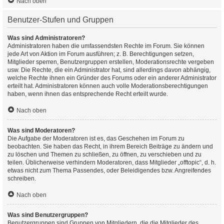
Nach oben
Benutzer-Stufen und Gruppen
Was sind Administratoren?
Administratoren haben die umfassendsten Rechte im Forum. Sie können
jede Art von Aktion im Forum ausführen; z. B. Berechtigungen setzen,
Mitglieder sperren, Benutzergruppen erstellen, Moderationsrechte vergeben
usw. Die Rechte, die ein Administrator hat, sind allerdings davon abhängig,
welche Rechte ihnen ein Gründer des Forums oder ein anderer Administrator
erteilt hat. Administratoren können auch volle Moderationsberechtigungen
haben, wenn ihnen das entsprechende Recht erteilt wurde.
Nach oben
Was sind Moderatoren?
Die Aufgabe der Moderatoren ist es, das Geschehen im Forum zu
beobachten. Sie haben das Recht, in ihrem Bereich Beiträge zu ändern und
zu löschen und Themen zu schließen, zu öffnen, zu verschieben und zu
teilen. Üblicherweise verhindern Moderatoren, dass Mitglieder „offtopic“, d. h.
etwas nicht zum Thema Passendes, oder Beleidigendes bzw. Angreifendes
schreiben.
Nach oben
Was sind Benutzergruppen?
Benutzergruppen sind Gruppen von Mitgliedern, die die Mitglieder des