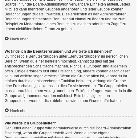
Boards in für die Board-Administration verwaltbare Einheiten aufteilt. Jedes
Mitglied kann mehreren Gruppen angehören und jeder Gruppe können
Berechtigungen zugeteilt werden. Dies erleichtert es den Administratoren,
Berechtigungen für mehrere Benutzer auf einmal zu ändern und sie zum
Beispiel zu Moderatoren eines Bereichs zu machen oder ihnen Zugriff zu
einem nichtöffentlichen Forum zu geben.
Nach oben
Wo finde ich die Benutzergruppen und wie trete ich ihnen bei?
Du findest die Benutzergruppen unter „Benutzergruppen“ im persönlichen
Bereich. Wenn du einer beitreten möchtest, kannst du dies mit der
entsprechenden Schaltfläche machen. Nicht alle Gruppen sind allgemein
offen. Einige erfordern erst eine Freischaltung, andere können geschlossen
sein und weitere sogar versteckt. Wenn die Gruppe offen ist, kannst du ihr
einfach durch die entsprechende Funktion beitreten; verlangt die Gruppe
eine Freischaltung, so kannst du dich für sie bewerben. Ein Gruppenleiter
muss daraufhin deinen Antrag annehmen. Er könnte fragen, warum du in die
Gruppe aufgenommen werden möchtest. Bitte belästige keinen
Gruppenleiter, wenn er dich ablehnt, er wird einen Grund dafür haben.
Nach oben
Wie werde ich Gruppenleiter?
Der Leiter einer Gruppe wird normalerweise durch die Board-Administration
festgelegt, wenn die Gruppe erstellt wird. Wenn du eine eigene