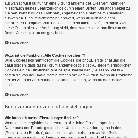
auswählst, wirst du nur für eine Sitzung angemeldet. Dies verhindert den
Missbrauch deines Benutzerkontos durch einen Dritten. Um angemeldet zu
bleiben, kannst du das Kästchen „Angemeldet bleiben“ beim Anmelden
auswählen. Dies ist nicht empfehlenswert, wenn du dich an einem
öffentlichen Computer, zum Beispiel in einem Internetcafé, befindest. Wenn
diese Option nicht zur Verfügung steht, dann wurde sie vermutlich von der
Board-Administration ausgeschaltet.
Nach oben
Wozu ist die Funktion „Alle Cookies löschen“?
„Alle Cookies löschen“ löscht die Cookies, die phpBB erstellt hat und die
dafür sorgen, dass du im Forum angemeldet bleibst. Außerdem ermöglichen
Cookies einige Funktionen, wie beispielsweise den „Gelesen“-Status –
sofern sie von der Board-Administration aktiviert wurden. Wenn du Probleme
bei der An- oder Abmeldung hast, kann es helfen, wenn du die Cookies
löscht.
Nach oben
Benutzerpräferenzen und -einstellungen
Wie kann ich meine Einstellungen ändern?
Wenn du dich registriert hast, werden alle deine Einstellungen in der
Datenbank des Boards gespeichert. Um diese zu ändern, gehe in den
„Persönlichen Bereich“; der Link dazu wird meist oben auf der Seite
angezeigt, wenn du auf deinen Benutzernamen klickst. Dort kannst du alle