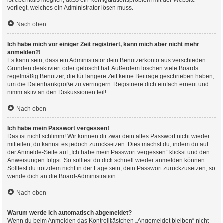
ist ebenfalls möglich, dass ein Konfigurationsproblem mit der Website
vorliegt, welches ein Administrator lösen muss.
Nach oben
Ich habe mich vor einiger Zeit registriert, kann mich aber nicht mehr
anmelden?!
Es kann sein, dass ein Administrator dein Benutzerkonto aus verschieden
Gründen deaktiviert oder gelöscht hat. Außerdem löschen viele Boards
regelmäßig Benutzer, die für längere Zeit keine Beiträge geschrieben haben,
um die Datenbankgröße zu verringern. Registriere dich einfach erneut und
nimm aktiv an den Diskussionen teil!
Nach oben
Ich habe mein Passwort vergessen!
Das ist nicht schlimm! Wir können dir zwar dein altes Passwort nicht wieder
mitteilen, du kannst es jedoch zurücksetzen. Dies machst du, indem du auf
der Anmelde-Seite auf „Ich habe mein Passwort vergessen“ klickst und den
Anweisungen folgst. So solltest du dich schnell wieder anmelden können.
Solltest du trotzdem nicht in der Lage sein, dein Passwort zurückzusetzen, so
wende dich an die Board-Administration.
Nach oben
Warum werde ich automatisch abgemeldet?
Wenn du beim Anmelden das Kontrollkästchen „Angemeldet bleiben“ nicht