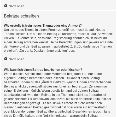
Nach oben
Beiträge schreiben
Wie erstelle ich ein neues Thema oder eine Antwort?
Um ein neues Thema in einem Forum zu eröffnen, musst du auf „Neues
Thema“ klicken. Um auf einen Beitrag zu antworten, musst du auf „Antworten“
klicken. Es könnte sein, dass eine Registrierung erforderlich ist, bevor du
einen Beitrag schreiben kannst. Deine Berechtigungen sind jeweils am Ende
der Foren- und der Beitragsansicht aufgelistet. Z. B. „Du darfst neue Themen
erstellen“, „Du darfst Dateianhänge erstellen“ usw.
Nach oben
Wie kann ich einen Beitrag bearbeiten oder löschen?
Wenn du nicht Administrator oder Moderator bist, kannst du nur deine
eigenen Beiträge bearbeiten oder löschen. Du kannst einen Beitrag
bearbeiten, indem du das „Ändere Beitrag“-Symbol für den entsprechenden
Beitrag anklickst; eventuell ist dies nur für einen begrenzten Zeitraum nach
seiner Erstellung möglich. Wenn bereits jemand auf deinen Beitrag
geantwortet hat, wird dein Beitrag in der Themenansicht als überarbeitet
gekennzeichnet. Es wird sowohl die Anzahl als auch der letzte Zeitpunkt der
Bearbeitungen angezeigt. Dieser Hinweis erscheint nicht, wenn noch
niemand auf deinen Beitrag geantwortet hat oder wenn ein Administrator
oder Moderator deinen Beitrag überarbeitet hat. Diese können jedoch, falls
sie es für nötig halten, eine Notiz hinterlassen, warum dein Beitrag