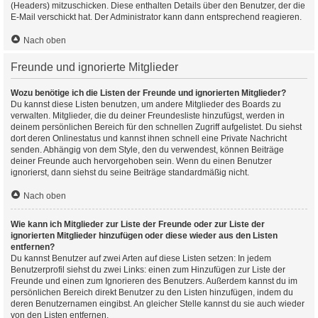
(Headers) mitzuschicken. Diese enthalten Details über den Benutzer, der die
E-Mail verschickt hat. Der Administrator kann dann entsprechend reagieren.
Nach oben
Freunde und ignorierte Mitglieder
Wozu benötige ich die Listen der Freunde und ignorierten Mitglieder?
Du kannst diese Listen benutzen, um andere Mitglieder des Boards zu
verwalten. Mitglieder, die du deiner Freundesliste hinzufügst, werden in
deinem persönlichen Bereich für den schnellen Zugriff aufgelistet. Du siehst
dort deren Onlinestatus und kannst ihnen schnell eine Private Nachricht
senden. Abhängig von dem Style, den du verwendest, können Beiträge
deiner Freunde auch hervorgehoben sein. Wenn du einen Benutzer
ignorierst, dann siehst du seine Beiträge standardmäßig nicht.
Nach oben
Wie kann ich Mitglieder zur Liste der Freunde oder zur Liste der
ignorierten Mitglieder hinzufügen oder diese wieder aus den Listen
entfernen?
Du kannst Benutzer auf zwei Arten auf diese Listen setzen: In jedem
Benutzerprofil siehst du zwei Links: einen zum Hinzufügen zur Liste der
Freunde und einen zum Ignorieren des Benutzers. Außerdem kannst du im
persönlichen Bereich direkt Benutzer zu den Listen hinzufügen, indem du
deren Benutzernamen eingibst. An gleicher Stelle kannst du sie auch wieder
von den Listen entfernen.