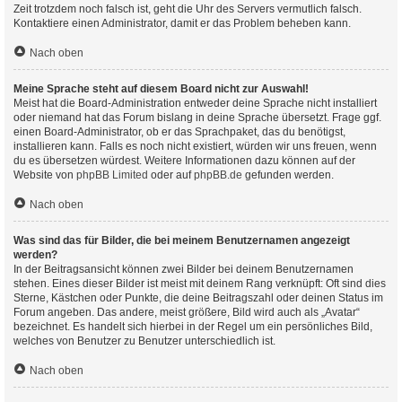
Zeit trotzdem noch falsch ist, geht die Uhr des Servers vermutlich falsch.
Kontaktiere einen Administrator, damit er das Problem beheben kann.
Nach oben
Meine Sprache steht auf diesem Board nicht zur Auswahl!
Meist hat die Board-Administration entweder deine Sprache nicht installiert
oder niemand hat das Forum bislang in deine Sprache übersetzt. Frage ggf.
einen Board-Administrator, ob er das Sprachpaket, das du benötigst,
installieren kann. Falls es noch nicht existiert, würden wir uns freuen, wenn
du es übersetzen würdest. Weitere Informationen dazu können auf der
Website von
phpBB Limited
oder auf
phpBB.de
gefunden werden.
Nach oben
Was sind das für Bilder, die bei meinem Benutzernamen angezeigt
werden?
In der Beitragsansicht können zwei Bilder bei deinem Benutzernamen
stehen. Eines dieser Bilder ist meist mit deinem Rang verknüpft: Oft sind dies
Sterne, Kästchen oder Punkte, die deine Beitragszahl oder deinen Status im
Forum angeben. Das andere, meist größere, Bild wird auch als „Avatar“
bezeichnet. Es handelt sich hierbei in der Regel um ein persönliches Bild,
welches von Benutzer zu Benutzer unterschiedlich ist.
Nach oben