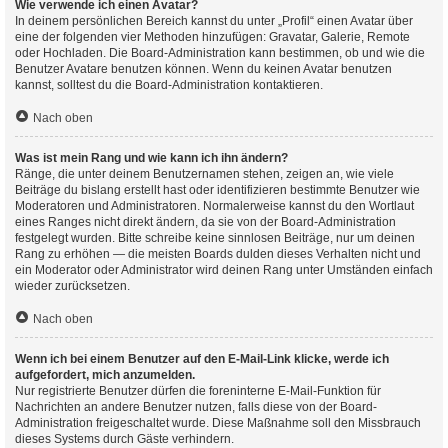
Wie verwende ich einen Avatar?
In deinem persönlichen Bereich kannst du unter „Profil“ einen Avatar über
eine der folgenden vier Methoden hinzufügen: Gravatar, Galerie, Remote
oder Hochladen. Die Board-Administration kann bestimmen, ob und wie die
Benutzer Avatare benutzen können. Wenn du keinen Avatar benutzen
kannst, solltest du die Board-Administration kontaktieren.
Nach oben
Was ist mein Rang und wie kann ich ihn ändern?
Ränge, die unter deinem Benutzernamen stehen, zeigen an, wie viele
Beiträge du bislang erstellt hast oder identifizieren bestimmte Benutzer wie
Moderatoren und Administratoren. Normalerweise kannst du den Wortlaut
eines Ranges nicht direkt ändern, da sie von der Board-Administration
festgelegt wurden. Bitte schreibe keine sinnlosen Beiträge, nur um deinen
Rang zu erhöhen — die meisten Boards dulden dieses Verhalten nicht und
ein Moderator oder Administrator wird deinen Rang unter Umständen einfach
wieder zurücksetzen.
Nach oben
Wenn ich bei einem Benutzer auf den E-Mail-Link klicke, werde ich
aufgefordert, mich anzumelden.
Nur registrierte Benutzer dürfen die foreninterne E-Mail-Funktion für
Nachrichten an andere Benutzer nutzen, falls diese von der Board-
Administration freigeschaltet wurde. Diese Maßnahme soll den Missbrauch
dieses Systems durch Gäste verhindern.