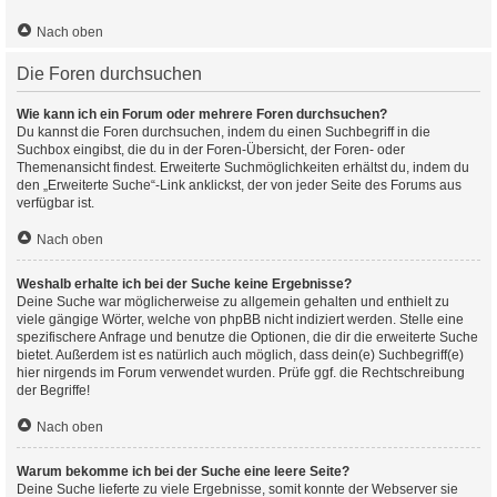
Nach oben
Die Foren durchsuchen
Wie kann ich ein Forum oder mehrere Foren durchsuchen?
Du kannst die Foren durchsuchen, indem du einen Suchbegriff in die
Suchbox eingibst, die du in der Foren-Übersicht, der Foren- oder
Themenansicht findest. Erweiterte Suchmöglichkeiten erhältst du, indem du
den „Erweiterte Suche“-Link anklickst, der von jeder Seite des Forums aus
verfügbar ist.
Nach oben
Weshalb erhalte ich bei der Suche keine Ergebnisse?
Deine Suche war möglicherweise zu allgemein gehalten und enthielt zu
viele gängige Wörter, welche von phpBB nicht indiziert werden. Stelle eine
spezifischere Anfrage und benutze die Optionen, die dir die erweiterte Suche
bietet. Außerdem ist es natürlich auch möglich, dass dein(e) Suchbegriff(e)
hier nirgends im Forum verwendet wurden. Prüfe ggf. die Rechtschreibung
der Begriffe!
Nach oben
Warum bekomme ich bei der Suche eine leere Seite?
Deine Suche lieferte zu viele Ergebnisse, somit konnte der Webserver sie