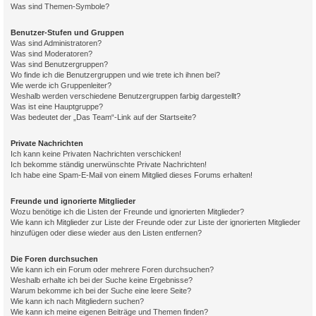
Was sind Themen-Symbole?
Benutzer-Stufen und Gruppen
Was sind Administratoren?
Was sind Moderatoren?
Was sind Benutzergruppen?
Wo finde ich die Benutzergruppen und wie trete ich ihnen bei?
Wie werde ich Gruppenleiter?
Weshalb werden verschiedene Benutzergruppen farbig dargestellt?
Was ist eine Hauptgruppe?
Was bedeutet der „Das Team“-Link auf der Startseite?
Private Nachrichten
Ich kann keine Privaten Nachrichten verschicken!
Ich bekomme ständig unerwünschte Private Nachrichten!
Ich habe eine Spam-E-Mail von einem Mitglied dieses Forums erhalten!
Freunde und ignorierte Mitglieder
Wozu benötige ich die Listen der Freunde und ignorierten Mitglieder?
Wie kann ich Mitglieder zur Liste der Freunde oder zur Liste der ignorierten Mitglieder
hinzufügen oder diese wieder aus den Listen entfernen?
Die Foren durchsuchen
Wie kann ich ein Forum oder mehrere Foren durchsuchen?
Weshalb erhalte ich bei der Suche keine Ergebnisse?
Warum bekomme ich bei der Suche eine leere Seite?
Wie kann ich nach Mitgliedern suchen?
Wie kann ich meine eigenen Beiträge und Themen finden?