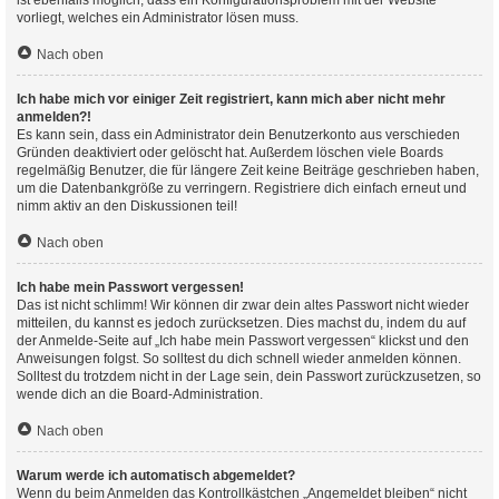
ist ebenfalls möglich, dass ein Konfigurationsproblem mit der Website
vorliegt, welches ein Administrator lösen muss.
Nach oben
Ich habe mich vor einiger Zeit registriert, kann mich aber nicht mehr
anmelden?!
Es kann sein, dass ein Administrator dein Benutzerkonto aus verschieden
Gründen deaktiviert oder gelöscht hat. Außerdem löschen viele Boards
regelmäßig Benutzer, die für längere Zeit keine Beiträge geschrieben haben,
um die Datenbankgröße zu verringern. Registriere dich einfach erneut und
nimm aktiv an den Diskussionen teil!
Nach oben
Ich habe mein Passwort vergessen!
Das ist nicht schlimm! Wir können dir zwar dein altes Passwort nicht wieder
mitteilen, du kannst es jedoch zurücksetzen. Dies machst du, indem du auf
der Anmelde-Seite auf „Ich habe mein Passwort vergessen“ klickst und den
Anweisungen folgst. So solltest du dich schnell wieder anmelden können.
Solltest du trotzdem nicht in der Lage sein, dein Passwort zurückzusetzen, so
wende dich an die Board-Administration.
Nach oben
Warum werde ich automatisch abgemeldet?
Wenn du beim Anmelden das Kontrollkästchen „Angemeldet bleiben“ nicht