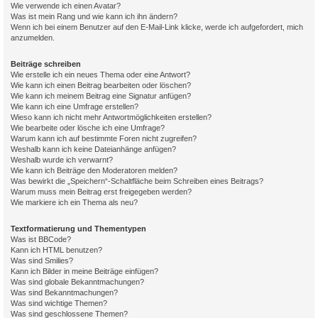
Wie verwende ich einen Avatar?
Was ist mein Rang und wie kann ich ihn ändern?
Wenn ich bei einem Benutzer auf den E-Mail-Link klicke, werde ich aufgefordert, mich
anzumelden.
Beiträge schreiben
Wie erstelle ich ein neues Thema oder eine Antwort?
Wie kann ich einen Beitrag bearbeiten oder löschen?
Wie kann ich meinem Beitrag eine Signatur anfügen?
Wie kann ich eine Umfrage erstellen?
Wieso kann ich nicht mehr Antwortmöglichkeiten erstellen?
Wie bearbeite oder lösche ich eine Umfrage?
Warum kann ich auf bestimmte Foren nicht zugreifen?
Weshalb kann ich keine Dateianhänge anfügen?
Weshalb wurde ich verwarnt?
Wie kann ich Beiträge den Moderatoren melden?
Was bewirkt die „Speichern“-Schaltfläche beim Schreiben eines Beitrags?
Warum muss mein Beitrag erst freigegeben werden?
Wie markiere ich ein Thema als neu?
Textformatierung und Thementypen
Was ist BBCode?
Kann ich HTML benutzen?
Was sind Smilies?
Kann ich Bilder in meine Beiträge einfügen?
Was sind globale Bekanntmachungen?
Was sind Bekanntmachungen?
Was sind wichtige Themen?
Was sind geschlossene Themen?