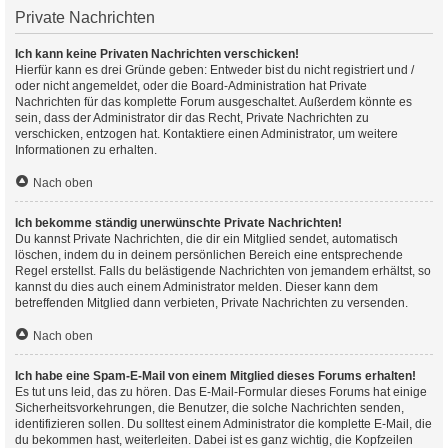
Private Nachrichten
Ich kann keine Privaten Nachrichten verschicken!
Hierfür kann es drei Gründe geben: Entweder bist du nicht registriert und /
oder nicht angemeldet, oder die Board-Administration hat Private
Nachrichten für das komplette Forum ausgeschaltet. Außerdem könnte es
sein, dass der Administrator dir das Recht, Private Nachrichten zu
verschicken, entzogen hat. Kontaktiere einen Administrator, um weitere
Informationen zu erhalten.
Nach oben
Ich bekomme ständig unerwünschte Private Nachrichten!
Du kannst Private Nachrichten, die dir ein Mitglied sendet, automatisch
löschen, indem du in deinem persönlichen Bereich eine entsprechende
Regel erstellst. Falls du belästigende Nachrichten von jemandem erhältst, so
kannst du dies auch einem Administrator melden. Dieser kann dem
betreffenden Mitglied dann verbieten, Private Nachrichten zu versenden.
Nach oben
Ich habe eine Spam-E-Mail von einem Mitglied dieses Forums erhalten!
Es tut uns leid, das zu hören. Das E-Mail-Formular dieses Forums hat einige
Sicherheitsvorkehrungen, die Benutzer, die solche Nachrichten senden,
identifizieren sollen. Du solltest einem Administrator die komplette E-Mail, die
du bekommen hast, weiterleiten. Dabei ist es ganz wichtig, die Kopfzeilen