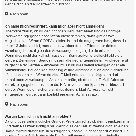
wende dich an die Board-Administration.
Nach oben
Ich habe mich registriert, kann mich aber nicht anmelden!
Überprüfe zuerst, ob du den richtigen Benutzernamen und das richtige
Passwort eingegeben hast. Wenn diese stimmen, dann gibt es zwei
Möglichkeiten. Wenn
COPPA
aktiviert ist und du angegeben hast, dass du
unter 13 Jahre alt bist, musst du bzw. einer deiner Eltern oder deiner
Erziehungsberechtigten den Anweisungen folgen, die du erhalten hast.
Wenn dies nicht der Fall ist, muss dein Benutzerkonto vielleicht aktiviert
werden. Bei einigen Boards müssen alle neu angemeldeten Mitglieder erst
freigeschaltet werden – entweder musst du dies selbst erledigen oder ein
Administrator. Bei der Registrierung wurde dir mitgeteilt, ob eine Aktivierung
nötig ist oder nicht. Wenn du eine E-Mail erhalten hast, folge den dort
enthaltenen Anweisungen. Ansonsten prüfe, ob du deine E-Mail-Adresse
korrekt eingegeben hast oder die E-Mail von einem Spam-Filter blockiert
wurde. Wenn du dir sicher bist, dass deine E-Mail-Adresse korrekt
eingegeben wurde, dann kontaktiere einen Administrator.
Nach oben
Warum kann ich mich nicht anmelden?
Dafür gibt es viele mögliche Gründe. Prüfe zunächst, ob dein Benutzername
und dein Passwort richtig sind. Wenn dies der Fall ist, wende dich an einen
Board-Administrator, um sicherzugehen, dass du nicht gesperrt wurdest. Es