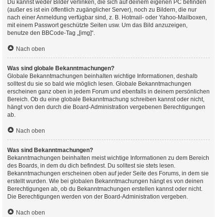
Du kannst weder Bilder verlinken, die sich auf deinem eigenen PC befinden
(außer es ist ein öffentlich zugänglicher Server), noch zu Bildern, die nur
nach einer Anmeldung verfügbar sind, z. B. Hotmail- oder Yahoo-Mailboxen,
mit einem Passwort geschützte Seiten usw. Um das Bild anzuzeigen,
benutze den BBCode-Tag „[img]“.
Nach oben
Was sind globale Bekanntmachungen?
Globale Bekanntmachungen beinhalten wichtige Informationen, deshalb
solltest du sie so bald wie möglich lesen. Globale Bekanntmachungen
erscheinen ganz oben in jedem Forum und ebenfalls in deinem persönlichen
Bereich. Ob du eine globale Bekanntmachung schreiben kannst oder nicht,
hängt von den durch die Board-Administration vergebenen Berechtigungen
ab.
Nach oben
Was sind Bekanntmachungen?
Bekanntmachungen beinhalten meist wichtige Informationen zu dem Bereich
des Boards, in dem du dich befindest. Du solltest sie stets lesen.
Bekanntmachungen erscheinen oben auf jeder Seite des Forums, in dem sie
erstellt wurden. Wie bei globalen Bekanntmachungen hängt es von deinen
Berechtigungen ab, ob du Bekanntmachungen erstellen kannst oder nicht.
Die Berechtigungen werden von der Board-Administration vergeben.
Nach oben