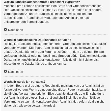
Warum kann ich auf bestimmte Foren nicht zugreifen?
Manche Foren können bestimmten Benutzern oder Gruppen vorbehalten
sein. Um diese einzusehen, Beiträge zu lesen, zu schreiben oder andere
Vorgänge durchzuführen, brauchst du möglicherweise besondere
Berechtigungen. Frage einen Moderator oder Administrator nach
entsprechenden Berechtigungen.
Nach oben
Weshalb kann ich keine Dateianhänge anfügen?
Rechte für Dateianhänge können für Foren, Gruppen und einzelne Benutzer
vergeben werden. Die Board-Administration hat es möglicherweise nicht
erlaubt, Dateianhänge in dem Forum anzufügen, in dem du deinen Beitrag
verfassen möchtest, oder nur bestimmte Gruppen dürfen Dateien hochladen.
Du kannst einen Administrator kontaktieren, falls du dir nicht sicher bist,
wieso du keine Dateianhänge anfügen kannst.
Nach oben
Weshalb wurde ich verwarnt?
In jedem Board gibt es eigene Regeln, die meistens von der Administration
festgelegt werden. Wenn du gegen eine dieser Regeln verstoßen hast, kann
sie dir eine Verwarnung erteilen. Bitte beachte, dass dies die Entscheidung
der Administration dieses Boards ist und phpBB Limited nichts mit dieser
Verwarnung zu tun hat. Kontaktiere einen Administrator, sofern du die nicht
sicher bist, wieso du verwarnt wurdest.