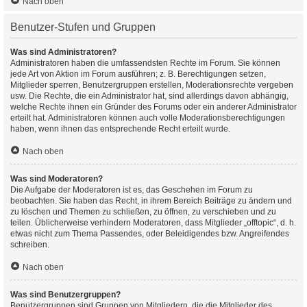
Nach oben
Benutzer-Stufen und Gruppen
Was sind Administratoren?
Administratoren haben die umfassendsten Rechte im Forum. Sie können
jede Art von Aktion im Forum ausführen; z. B. Berechtigungen setzen,
Mitglieder sperren, Benutzergruppen erstellen, Moderationsrechte vergeben
usw. Die Rechte, die ein Administrator hat, sind allerdings davon abhängig,
welche Rechte ihnen ein Gründer des Forums oder ein anderer Administrator
erteilt hat. Administratoren können auch volle Moderationsberechtigungen
haben, wenn ihnen das entsprechende Recht erteilt wurde.
Nach oben
Was sind Moderatoren?
Die Aufgabe der Moderatoren ist es, das Geschehen im Forum zu
beobachten. Sie haben das Recht, in ihrem Bereich Beiträge zu ändern und
zu löschen und Themen zu schließen, zu öffnen, zu verschieben und zu
teilen. Üblicherweise verhindern Moderatoren, dass Mitglieder „offtopic“, d. h.
etwas nicht zum Thema Passendes, oder Beleidigendes bzw. Angreifendes
schreiben.
Nach oben
Was sind Benutzergruppen?
Benutzergruppen sind Gruppen von Mitgliedern, die die Mitglieder des