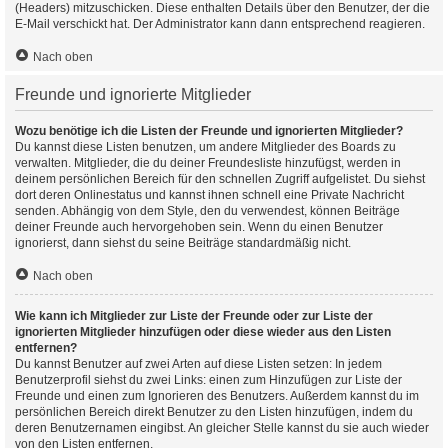
(Headers) mitzuschicken. Diese enthalten Details über den Benutzer, der die
E-Mail verschickt hat. Der Administrator kann dann entsprechend reagieren.
Nach oben
Freunde und ignorierte Mitglieder
Wozu benötige ich die Listen der Freunde und ignorierten Mitglieder?
Du kannst diese Listen benutzen, um andere Mitglieder des Boards zu
verwalten. Mitglieder, die du deiner Freundesliste hinzufügst, werden in
deinem persönlichen Bereich für den schnellen Zugriff aufgelistet. Du siehst
dort deren Onlinestatus und kannst ihnen schnell eine Private Nachricht
senden. Abhängig von dem Style, den du verwendest, können Beiträge
deiner Freunde auch hervorgehoben sein. Wenn du einen Benutzer
ignorierst, dann siehst du seine Beiträge standardmäßig nicht.
Nach oben
Wie kann ich Mitglieder zur Liste der Freunde oder zur Liste der
ignorierten Mitglieder hinzufügen oder diese wieder aus den Listen
entfernen?
Du kannst Benutzer auf zwei Arten auf diese Listen setzen: In jedem
Benutzerprofil siehst du zwei Links: einen zum Hinzufügen zur Liste der
Freunde und einen zum Ignorieren des Benutzers. Außerdem kannst du im
persönlichen Bereich direkt Benutzer zu den Listen hinzufügen, indem du
deren Benutzernamen eingibst. An gleicher Stelle kannst du sie auch wieder
von den Listen entfernen.