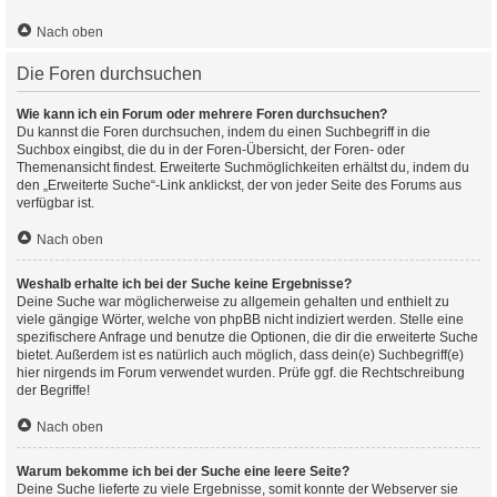
Nach oben
Die Foren durchsuchen
Wie kann ich ein Forum oder mehrere Foren durchsuchen?
Du kannst die Foren durchsuchen, indem du einen Suchbegriff in die
Suchbox eingibst, die du in der Foren-Übersicht, der Foren- oder
Themenansicht findest. Erweiterte Suchmöglichkeiten erhältst du, indem du
den „Erweiterte Suche“-Link anklickst, der von jeder Seite des Forums aus
verfügbar ist.
Nach oben
Weshalb erhalte ich bei der Suche keine Ergebnisse?
Deine Suche war möglicherweise zu allgemein gehalten und enthielt zu
viele gängige Wörter, welche von phpBB nicht indiziert werden. Stelle eine
spezifischere Anfrage und benutze die Optionen, die dir die erweiterte Suche
bietet. Außerdem ist es natürlich auch möglich, dass dein(e) Suchbegriff(e)
hier nirgends im Forum verwendet wurden. Prüfe ggf. die Rechtschreibung
der Begriffe!
Nach oben
Warum bekomme ich bei der Suche eine leere Seite?
Deine Suche lieferte zu viele Ergebnisse, somit konnte der Webserver sie