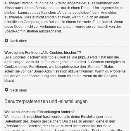
auswählst, wirst du nur für eine Sitzung angemeldet. Dies verhindert den
Missbrauch deines Benutzerkontos durch einen Dritten. Um angemeldet zu
bleiben, kannst du das Kästchen „Angemeldet bleiben“ beim Anmelden
auswählen. Dies ist nicht empfehlenswert, wenn du dich an einem
öffentlichen Computer, zum Beispiel in einem Internetcafé, befindest. Wenn
diese Option nicht zur Verfügung steht, dann wurde sie vermutlich von der
Board-Administration ausgeschaltet.
Nach oben
Wozu ist die Funktion „Alle Cookies löschen“?
„Alle Cookies löschen“ löscht die Cookies, die phpBB erstellt hat und die
dafür sorgen, dass du im Forum angemeldet bleibst. Außerdem ermöglichen
Cookies einige Funktionen, wie beispielsweise den „Gelesen“-Status –
sofern sie von der Board-Administration aktiviert wurden. Wenn du Probleme
bei der An- oder Abmeldung hast, kann es helfen, wenn du die Cookies
löscht.
Nach oben
Benutzerpräferenzen und -einstellungen
Wie kann ich meine Einstellungen ändern?
Wenn du dich registriert hast, werden alle deine Einstellungen in der
Datenbank des Boards gespeichert. Um diese zu ändern, gehe in den
„Persönlichen Bereich“; der Link dazu wird meist oben auf der Seite
angezeigt, wenn du auf deinen Benutzernamen klickst. Dort kannst du alle