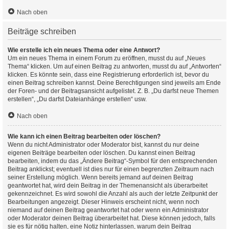
Nach oben
Beiträge schreiben
Wie erstelle ich ein neues Thema oder eine Antwort?
Um ein neues Thema in einem Forum zu eröffnen, musst du auf „Neues
Thema“ klicken. Um auf einen Beitrag zu antworten, musst du auf „Antworten“
klicken. Es könnte sein, dass eine Registrierung erforderlich ist, bevor du
einen Beitrag schreiben kannst. Deine Berechtigungen sind jeweils am Ende
der Foren- und der Beitragsansicht aufgelistet. Z. B. „Du darfst neue Themen
erstellen“, „Du darfst Dateianhänge erstellen“ usw.
Nach oben
Wie kann ich einen Beitrag bearbeiten oder löschen?
Wenn du nicht Administrator oder Moderator bist, kannst du nur deine
eigenen Beiträge bearbeiten oder löschen. Du kannst einen Beitrag
bearbeiten, indem du das „Ändere Beitrag“-Symbol für den entsprechenden
Beitrag anklickst; eventuell ist dies nur für einen begrenzten Zeitraum nach
seiner Erstellung möglich. Wenn bereits jemand auf deinen Beitrag
geantwortet hat, wird dein Beitrag in der Themenansicht als überarbeitet
gekennzeichnet. Es wird sowohl die Anzahl als auch der letzte Zeitpunkt der
Bearbeitungen angezeigt. Dieser Hinweis erscheint nicht, wenn noch
niemand auf deinen Beitrag geantwortet hat oder wenn ein Administrator
oder Moderator deinen Beitrag überarbeitet hat. Diese können jedoch, falls
sie es für nötig halten, eine Notiz hinterlassen, warum dein Beitrag