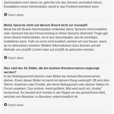
Zeit trotzdem noch falsch ist, geht die Uhr des Servers vermutlich falsch.
Kontaktiere einen Administrator, damit er das Problem beheben kann.
Nach oben
Meine Sprache steht auf diesem Board nicht zur Auswahl!
Meist hat die Board-Administration entweder deine Sprache nicht installiert
oder niemand hat das Forum bislang in deine Sprache übersetzt. Frage ggf.
einen Board-Administrator, ob er das Sprachpaket, das du benötigst,
installieren kann. Falls es noch nicht existiert, würden wir uns freuen, wenn
du es übersetzen würdest. Weitere Informationen dazu können auf der
Website von
phpBB Limited
oder auf
phpBB.de
gefunden werden.
Nach oben
Was sind das für Bilder, die bei meinem Benutzernamen angezeigt
werden?
In der Beitragsansicht können zwei Bilder bei deinem Benutzernamen
stehen. Eines dieser Bilder ist meist mit deinem Rang verknüpft: Oft sind dies
Sterne, Kästchen oder Punkte, die deine Beitragszahl oder deinen Status im
Forum angeben. Das andere, meist größere, Bild wird auch als „Avatar“
bezeichnet. Es handelt sich hierbei in der Regel um ein persönliches Bild,
welches von Benutzer zu Benutzer unterschiedlich ist.
Nach oben