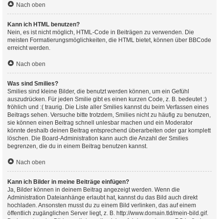
Nach oben
Kann ich HTML benutzen?
Nein, es ist nicht möglich, HTML-Code in Beiträgen zu verwenden. Die
meisten Formatierungsmöglichkeiten, die HTML bietet, können über BBCode
erreicht werden.
Nach oben
Was sind Smilies?
Smilies sind kleine Bilder, die benutzt werden können, um ein Gefühl
auszudrücken. Für jeden Smilie gibt es einen kurzen Code, z. B. bedeutet :)
fröhlich und :( traurig. Die Liste aller Smilies kannst du beim Verfassen eines
Beitrags sehen. Versuche bitte trotzdem, Smilies nicht zu häufig zu benutzen,
sie können einen Beitrag schnell unlesbar machen und ein Moderator
könnte deshalb deinen Beitrag entsprechend überarbeiten oder gar komplett
löschen. Die Board-Administration kann auch die Anzahl der Smilies
begrenzen, die du in einem Beitrag benutzen kannst.
Nach oben
Kann ich Bilder in meine Beiträge einfügen?
Ja, Bilder können in deinem Beitrag angezeigt werden. Wenn die
Administration Dateianhänge erlaubt hat, kannst du das Bild auch direkt
hochladen. Ansonsten musst du zu einem Bild verlinken, das auf einem
öffentlich zugänglichen Server liegt, z. B. http://www.domain.tld/mein-bild.gif.