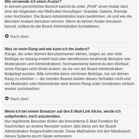
Wie verwende ich einen Avatar?
In deinem persönlichen Bereich kannst du unter „Profil“ einen Avatar über
eine der folgenden vier Methoden hinzufügen: Gravatar, Galerie, Remote
oder Hochladen. Die Board-Administration kann bestimmen, ob und wie die
Benutzer Avatare benutzen können. Wenn du keinen Avatar benutzen
kannst, solltest du die Board-Administration kontaktieren.
Nach oben
Was ist mein Rang und wie kann ich ihn ändern?
Ränge, die unter deinem Benutzernamen stehen, zeigen an, wie viele
Beiträge du bislang erstellt hast oder identifizieren bestimmte Benutzer wie
Moderatoren und Administratoren. Normalerweise kannst du den Wortlaut
eines Ranges nicht direkt ändern, da sie von der Board-Administration
festgelegt wurden. Bitte schreibe keine sinnlosen Beiträge, nur um deinen
Rang zu erhöhen — die meisten Boards dulden dieses Verhalten nicht und
ein Moderator oder Administrator wird deinen Rang unter Umständen einfach
wieder zurücksetzen.
Nach oben
Wenn ich bei einem Benutzer auf den E-Mail-Link klicke, werde ich
aufgefordert, mich anzumelden.
Nur registrierte Benutzer dürfen die foreninterne E-Mail-Funktion für
Nachrichten an andere Benutzer nutzen, falls diese von der Board-
Administration freigeschaltet wurde. Diese Maßnahme soll den Missbrauch
dieses Systems durch Gäste verhindern.