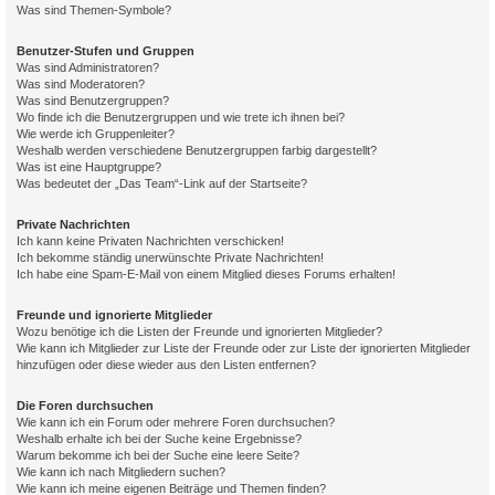
Was sind Themen-Symbole?
Benutzer-Stufen und Gruppen
Was sind Administratoren?
Was sind Moderatoren?
Was sind Benutzergruppen?
Wo finde ich die Benutzergruppen und wie trete ich ihnen bei?
Wie werde ich Gruppenleiter?
Weshalb werden verschiedene Benutzergruppen farbig dargestellt?
Was ist eine Hauptgruppe?
Was bedeutet der „Das Team“-Link auf der Startseite?
Private Nachrichten
Ich kann keine Privaten Nachrichten verschicken!
Ich bekomme ständig unerwünschte Private Nachrichten!
Ich habe eine Spam-E-Mail von einem Mitglied dieses Forums erhalten!
Freunde und ignorierte Mitglieder
Wozu benötige ich die Listen der Freunde und ignorierten Mitglieder?
Wie kann ich Mitglieder zur Liste der Freunde oder zur Liste der ignorierten Mitglieder
hinzufügen oder diese wieder aus den Listen entfernen?
Die Foren durchsuchen
Wie kann ich ein Forum oder mehrere Foren durchsuchen?
Weshalb erhalte ich bei der Suche keine Ergebnisse?
Warum bekomme ich bei der Suche eine leere Seite?
Wie kann ich nach Mitgliedern suchen?
Wie kann ich meine eigenen Beiträge und Themen finden?