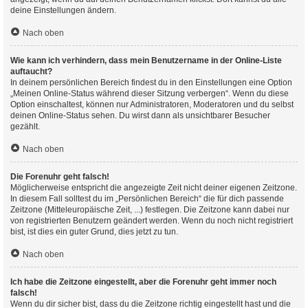
deine Einstellungen ändern.
Nach oben
Wie kann ich verhindern, dass mein Benutzername in der Online-Liste
auftaucht?
In deinem persönlichen Bereich findest du in den Einstellungen eine Option
„Meinen Online-Status während dieser Sitzung verbergen“. Wenn du diese
Option einschaltest, können nur Administratoren, Moderatoren und du selbst
deinen Online-Status sehen. Du wirst dann als unsichtbarer Besucher
gezählt.
Nach oben
Die Forenuhr geht falsch!
Möglicherweise entspricht die angezeigte Zeit nicht deiner eigenen Zeitzone.
In diesem Fall solltest du im „Persönlichen Bereich“ die für dich passende
Zeitzone (Mitteleuropäische Zeit, ...) festlegen. Die Zeitzone kann dabei nur
von registrierten Benutzern geändert werden. Wenn du noch nicht registriert
bist, ist dies ein guter Grund, dies jetzt zu tun.
Nach oben
Ich habe die Zeitzone eingestellt, aber die Forenuhr geht immer noch
falsch!
Wenn du dir sicher bist, dass du die Zeitzone richtig eingestellt hast und die