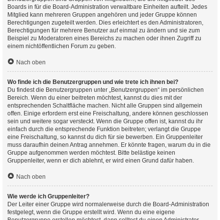
Boards in für die Board-Administration verwaltbare Einheiten aufteilt. Jedes
Mitglied kann mehreren Gruppen angehören und jeder Gruppe können
Berechtigungen zugeteilt werden. Dies erleichtert es den Administratoren,
Berechtigungen für mehrere Benutzer auf einmal zu ändern und sie zum
Beispiel zu Moderatoren eines Bereichs zu machen oder ihnen Zugriff zu
einem nichtöffentlichen Forum zu geben.
Nach oben
Wo finde ich die Benutzergruppen und wie trete ich ihnen bei?
Du findest die Benutzergruppen unter „Benutzergruppen“ im persönlichen
Bereich. Wenn du einer beitreten möchtest, kannst du dies mit der
entsprechenden Schaltfläche machen. Nicht alle Gruppen sind allgemein
offen. Einige erfordern erst eine Freischaltung, andere können geschlossen
sein und weitere sogar versteckt. Wenn die Gruppe offen ist, kannst du ihr
einfach durch die entsprechende Funktion beitreten; verlangt die Gruppe
eine Freischaltung, so kannst du dich für sie bewerben. Ein Gruppenleiter
muss daraufhin deinen Antrag annehmen. Er könnte fragen, warum du in die
Gruppe aufgenommen werden möchtest. Bitte belästige keinen
Gruppenleiter, wenn er dich ablehnt, er wird einen Grund dafür haben.
Nach oben
Wie werde ich Gruppenleiter?
Der Leiter einer Gruppe wird normalerweise durch die Board-Administration
festgelegt, wenn die Gruppe erstellt wird. Wenn du eine eigene