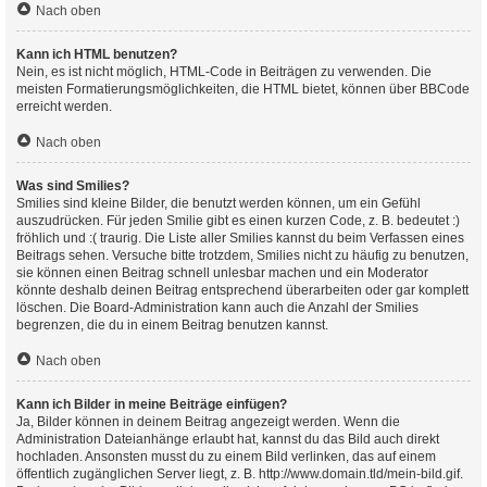
Nach oben
Kann ich HTML benutzen?
Nein, es ist nicht möglich, HTML-Code in Beiträgen zu verwenden. Die
meisten Formatierungsmöglichkeiten, die HTML bietet, können über BBCode
erreicht werden.
Nach oben
Was sind Smilies?
Smilies sind kleine Bilder, die benutzt werden können, um ein Gefühl
auszudrücken. Für jeden Smilie gibt es einen kurzen Code, z. B. bedeutet :)
fröhlich und :( traurig. Die Liste aller Smilies kannst du beim Verfassen eines
Beitrags sehen. Versuche bitte trotzdem, Smilies nicht zu häufig zu benutzen,
sie können einen Beitrag schnell unlesbar machen und ein Moderator
könnte deshalb deinen Beitrag entsprechend überarbeiten oder gar komplett
löschen. Die Board-Administration kann auch die Anzahl der Smilies
begrenzen, die du in einem Beitrag benutzen kannst.
Nach oben
Kann ich Bilder in meine Beiträge einfügen?
Ja, Bilder können in deinem Beitrag angezeigt werden. Wenn die
Administration Dateianhänge erlaubt hat, kannst du das Bild auch direkt
hochladen. Ansonsten musst du zu einem Bild verlinken, das auf einem
öffentlich zugänglichen Server liegt, z. B. http://www.domain.tld/mein-bild.gif.