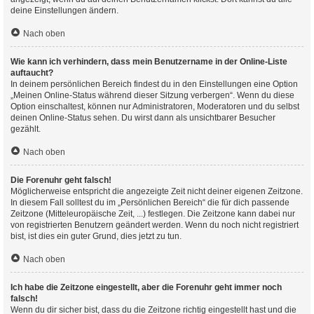
deine Einstellungen ändern.
Nach oben
Wie kann ich verhindern, dass mein Benutzername in der Online-Liste
auftaucht?
In deinem persönlichen Bereich findest du in den Einstellungen eine Option
„Meinen Online-Status während dieser Sitzung verbergen“. Wenn du diese
Option einschaltest, können nur Administratoren, Moderatoren und du selbst
deinen Online-Status sehen. Du wirst dann als unsichtbarer Besucher
gezählt.
Nach oben
Die Forenuhr geht falsch!
Möglicherweise entspricht die angezeigte Zeit nicht deiner eigenen Zeitzone.
In diesem Fall solltest du im „Persönlichen Bereich“ die für dich passende
Zeitzone (Mitteleuropäische Zeit, ...) festlegen. Die Zeitzone kann dabei nur
von registrierten Benutzern geändert werden. Wenn du noch nicht registriert
bist, ist dies ein guter Grund, dies jetzt zu tun.
Nach oben
Ich habe die Zeitzone eingestellt, aber die Forenuhr geht immer noch
falsch!
Wenn du dir sicher bist, dass du die Zeitzone richtig eingestellt hast und die