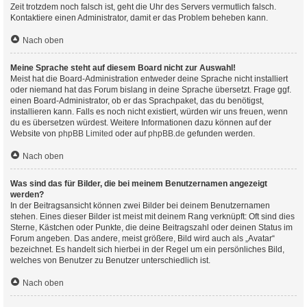
Zeit trotzdem noch falsch ist, geht die Uhr des Servers vermutlich falsch.
Kontaktiere einen Administrator, damit er das Problem beheben kann.
Nach oben
Meine Sprache steht auf diesem Board nicht zur Auswahl!
Meist hat die Board-Administration entweder deine Sprache nicht installiert
oder niemand hat das Forum bislang in deine Sprache übersetzt. Frage ggf.
einen Board-Administrator, ob er das Sprachpaket, das du benötigst,
installieren kann. Falls es noch nicht existiert, würden wir uns freuen, wenn
du es übersetzen würdest. Weitere Informationen dazu können auf der
Website von
phpBB Limited
oder auf
phpBB.de
gefunden werden.
Nach oben
Was sind das für Bilder, die bei meinem Benutzernamen angezeigt
werden?
In der Beitragsansicht können zwei Bilder bei deinem Benutzernamen
stehen. Eines dieser Bilder ist meist mit deinem Rang verknüpft: Oft sind dies
Sterne, Kästchen oder Punkte, die deine Beitragszahl oder deinen Status im
Forum angeben. Das andere, meist größere, Bild wird auch als „Avatar“
bezeichnet. Es handelt sich hierbei in der Regel um ein persönliches Bild,
welches von Benutzer zu Benutzer unterschiedlich ist.
Nach oben