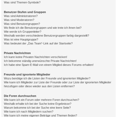
Was sind Themen-Symbole?
Benutzer-Stufen und Gruppen
Was sind Administratoren?
Was sind Moderatoren?
Was sind Benutzergruppen?
Wo finde ich die Benutzergruppen und wie trete ich ihnen bei?
Wie werde ich Gruppenleiter?
Weshalb werden verschiedene Benutzergruppen farbig dargestellt?
Was ist eine Hauptgruppe?
Was bedeutet der „Das Team“-Link auf der Startseite?
Private Nachrichten
Ich kann keine Privaten Nachrichten verschicken!
Ich bekomme ständig unerwünschte Private Nachrichten!
Ich habe eine Spam-E-Mail von einem Mitglied dieses Forums erhalten!
Freunde und ignorierte Mitglieder
Wozu benötige ich die Listen der Freunde und ignorierten Mitglieder?
Wie kann ich Mitglieder zur Liste der Freunde oder zur Liste der ignorierten Mitglieder
hinzufügen oder diese wieder aus den Listen entfernen?
Die Foren durchsuchen
Wie kann ich ein Forum oder mehrere Foren durchsuchen?
Weshalb erhalte ich bei der Suche keine Ergebnisse?
Warum bekomme ich bei der Suche eine leere Seite?
Wie kann ich nach Mitgliedern suchen?
Wie kann ich meine eigenen Beiträge und Themen finden?