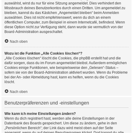
auswählst, wirst du nur für eine Sitzung angemeldet. Dies verhindert den
Missbrauch deines Benutzerkontos durch einen Dritten. Um angemeldet zu
bleiben, kannst du das Kästchen „Angemeldet bleiben“ beim Anmelden
auswählen. Dies ist nicht empfehlenswert, wenn du dich an einem
öffentlichen Computer, zum Beispiel in einem Internetcafé, befindest. Wenn
diese Option nicht zur Verfügung steht, dann wurde sie vermutlich von der
Board-Administration ausgeschaltet.
Nach oben
Wozu ist die Funktion „Alle Cookies löschen“?
„Alle Cookies löschen“ löscht die Cookies, die phpBB erstellt hat und die
dafür sorgen, dass du im Forum angemeldet bleibst. Außerdem ermöglichen
Cookies einige Funktionen, wie beispielsweise den „Gelesen“-Status –
sofern sie von der Board-Administration aktiviert wurden. Wenn du Probleme
bei der An- oder Abmeldung hast, kann es helfen, wenn du die Cookies
löscht.
Nach oben
Benutzerpräferenzen und -einstellungen
Wie kann ich meine Einstellungen ändern?
Wenn du dich registriert hast, werden alle deine Einstellungen in der
Datenbank des Boards gespeichert. Um diese zu ändern, gehe in den
„Persönlichen Bereich“; der Link dazu wird meist oben auf der Seite
angezeigt, wenn du auf deinen Benutzernamen klickst. Dort kannst du alle