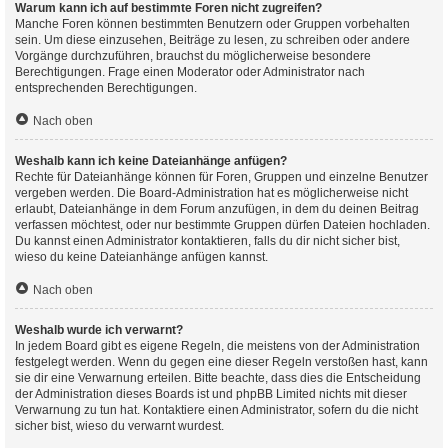
Warum kann ich auf bestimmte Foren nicht zugreifen?
Manche Foren können bestimmten Benutzern oder Gruppen vorbehalten
sein. Um diese einzusehen, Beiträge zu lesen, zu schreiben oder andere
Vorgänge durchzuführen, brauchst du möglicherweise besondere
Berechtigungen. Frage einen Moderator oder Administrator nach
entsprechenden Berechtigungen.
Nach oben
Weshalb kann ich keine Dateianhänge anfügen?
Rechte für Dateianhänge können für Foren, Gruppen und einzelne Benutzer
vergeben werden. Die Board-Administration hat es möglicherweise nicht
erlaubt, Dateianhänge in dem Forum anzufügen, in dem du deinen Beitrag
verfassen möchtest, oder nur bestimmte Gruppen dürfen Dateien hochladen.
Du kannst einen Administrator kontaktieren, falls du dir nicht sicher bist,
wieso du keine Dateianhänge anfügen kannst.
Nach oben
Weshalb wurde ich verwarnt?
In jedem Board gibt es eigene Regeln, die meistens von der Administration
festgelegt werden. Wenn du gegen eine dieser Regeln verstoßen hast, kann
sie dir eine Verwarnung erteilen. Bitte beachte, dass dies die Entscheidung
der Administration dieses Boards ist und phpBB Limited nichts mit dieser
Verwarnung zu tun hat. Kontaktiere einen Administrator, sofern du die nicht
sicher bist, wieso du verwarnt wurdest.