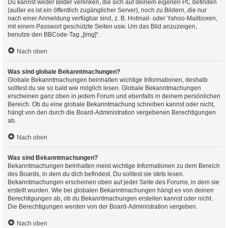
Du kannst weder Bilder verlinken, die sich auf deinem eigenen PC befinden
(außer es ist ein öffentlich zugänglicher Server), noch zu Bildern, die nur
nach einer Anmeldung verfügbar sind, z. B. Hotmail- oder Yahoo-Mailboxen,
mit einem Passwort geschützte Seiten usw. Um das Bild anzuzeigen,
benutze den BBCode-Tag „[img]“.
Nach oben
Was sind globale Bekanntmachungen?
Globale Bekanntmachungen beinhalten wichtige Informationen, deshalb
solltest du sie so bald wie möglich lesen. Globale Bekanntmachungen
erscheinen ganz oben in jedem Forum und ebenfalls in deinem persönlichen
Bereich. Ob du eine globale Bekanntmachung schreiben kannst oder nicht,
hängt von den durch die Board-Administration vergebenen Berechtigungen
ab.
Nach oben
Was sind Bekanntmachungen?
Bekanntmachungen beinhalten meist wichtige Informationen zu dem Bereich
des Boards, in dem du dich befindest. Du solltest sie stets lesen.
Bekanntmachungen erscheinen oben auf jeder Seite des Forums, in dem sie
erstellt wurden. Wie bei globalen Bekanntmachungen hängt es von deinen
Berechtigungen ab, ob du Bekanntmachungen erstellen kannst oder nicht.
Die Berechtigungen werden von der Board-Administration vergeben.
Nach oben