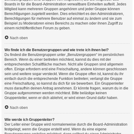
Boards in für die Board-Administration verwaltbare Einheiten aufteilt. Jedes
Mitglied kann mehreren Gruppen angehören und jeder Gruppe können
Berechtigungen zugeteilt werden. Dies erleichtert es den Administratoren,
Berechtigungen für mehrere Benutzer auf einmal zu ändern und sie zum
Beispiel zu Moderatoren eines Bereichs zu machen oder ihnen Zugriff zu
einem nichtöffentlichen Forum zu geben.
Nach oben
Wo finde ich die Benutzergruppen und wie trete ich ihnen bei?
Du findest die Benutzergruppen unter „Benutzergruppen“ im persönlichen
Bereich. Wenn du einer beitreten möchtest, kannst du dies mit der
entsprechenden Schaltfläche machen. Nicht alle Gruppen sind allgemein
offen. Einige erfordern erst eine Freischaltung, andere können geschlossen
sein und weitere sogar versteckt. Wenn die Gruppe offen ist, kannst du ihr
einfach durch die entsprechende Funktion beitreten; verlangt die Gruppe
eine Freischaltung, so kannst du dich für sie bewerben. Ein Gruppenleiter
muss daraufhin deinen Antrag annehmen. Er könnte fragen, warum du in die
Gruppe aufgenommen werden möchtest. Bitte belästige keinen
Gruppenleiter, wenn er dich ablehnt, er wird einen Grund dafür haben.
Nach oben
Wie werde ich Gruppenleiter?
Der Leiter einer Gruppe wird normalerweise durch die Board-Administration
festgelegt, wenn die Gruppe erstellt wird. Wenn du eine eigene