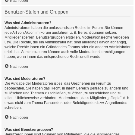
Nach oben
Benutzer-Stufen und Gruppen
Was sind Administratoren?
Administratoren haben die umfassendsten Rechte im Forum. Sie können
jede Art von Aktion im Forum ausführen; z. B. Berechtigungen setzen,
Mitglieder sperren, Benutzergruppen erstellen, Moderationsrechte vergeben
usw. Die Rechte, die ein Administrator hat, sind allerdings davon abhängig,
welche Rechte ihnen ein Gründer des Forums oder ein anderer Administrator
erteilt hat. Administratoren können auch volle Moderationsberechtigungen
haben, wenn ihnen das entsprechende Recht erteilt wurde.
Nach oben
Was sind Moderatoren?
Die Aufgabe der Moderatoren ist es, das Geschehen im Forum zu
beobachten. Sie haben das Recht, in ihrem Bereich Beiträge zu ändern und
zu löschen und Themen zu schließen, zu öffnen, zu verschieben und zu
teilen. Üblicherweise verhindern Moderatoren, dass Mitglieder „offtopic“, d. h.
etwas nicht zum Thema Passendes, oder Beleidigendes bzw. Angreifendes
schreiben.
Nach oben
Was sind Benutzergruppen?
Benutzergruppen sind Gruppen von Mitgliedern, die die Mitglieder des