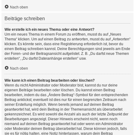
Nach oben
Beiträge schreiben
Wie erstelle ich ein neues Thema oder eine Antwort?
Um ein neues Thema in einem Forum zu eröffnen, musst du auf „Neues
Thema“ klicken. Um auf einen Beitrag zu antworten, musst du auf „Antworten“
klicken. Es könnte sein, dass eine Registrierung erforderlich ist, bevor du
einen Beitrag schreiben kannst. Deine Berechtigungen sind jeweils am Ende
der Foren- und der Beitragsansicht aufgelistet. Z. B. „Du darfst neue Themen
erstellen“, „Du darfst Dateianhänge erstellen“ usw.
Nach oben
Wie kann ich einen Beitrag bearbeiten oder löschen?
Wenn du nicht Administrator oder Moderator bist, kannst du nur deine
eigenen Beiträge bearbeiten oder löschen. Du kannst einen Beitrag
bearbeiten, indem du das „Ändere Beitrag“-Symbol für den entsprechenden
Beitrag anklickst; eventuell ist dies nur für einen begrenzten Zeitraum nach
seiner Erstellung möglich. Wenn bereits jemand auf deinen Beitrag
geantwortet hat, wird dein Beitrag in der Themenansicht als überarbeitet
gekennzeichnet. Es wird sowohl die Anzahl als auch der letzte Zeitpunkt der
Bearbeitungen angezeigt. Dieser Hinweis erscheint nicht, wenn noch
niemand auf deinen Beitrag geantwortet hat oder wenn ein Administrator
oder Moderator deinen Beitrag überarbeitet hat. Diese können jedoch, falls
sie es für nötig halten, eine Notiz hinterlassen, warum dein Beitrag