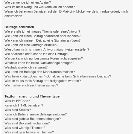
Wie verwende ich einen Avatar?
Was ist mein Rang und wie kann ich ihn ändern?
Wenn ich bei einem Benutzer auf den E-Mail-Link klicke, werde ich aufgefordert, mich
anzumelden.
Beiträge schreiben
Wie erstelle ich ein neues Thema oder eine Antwort?
Wie kann ich einen Beitrag bearbeiten oder löschen?
Wie kann ich meinem Beitrag eine Signatur anfügen?
Wie kann ich eine Umfrage erstellen?
Wieso kann ich nicht mehr Antwortmöglichkeiten erstellen?
Wie bearbeite oder lösche ich eine Umfrage?
Warum kann ich auf bestimmte Foren nicht zugreifen?
Weshalb kann ich keine Dateianhänge anfügen?
Weshalb wurde ich verwarnt?
Wie kann ich Beiträge den Moderatoren melden?
Was bewirkt die „Speichern“-Schaltfläche beim Schreiben eines Beitrags?
Warum muss mein Beitrag erst freigegeben werden?
Wie markiere ich ein Thema als neu?
Textformatierung und Thementypen
Was ist BBCode?
Kann ich HTML benutzen?
Was sind Smilies?
Kann ich Bilder in meine Beiträge einfügen?
Was sind globale Bekanntmachungen?
Was sind Bekanntmachungen?
Was sind wichtige Themen?
Was sind geschlossene Themen?