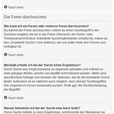
Nach oben
Die Foren durchsuchen
Wie kann ich ein Forum oder mehrere Foren durchsuchen?
Du kannst die Foren durchsuchen, indem du einen Suchbegriff in die
Suchbox eingibst, die du in der Foren-Übersicht, der Foren- oder
Themenansicht findest. Erweiterte Suchmöglichkeiten erhältst du, indem du
den „Erweiterte Suche“-Link anklickst, der von jeder Seite des Forums aus
verfügbar ist.
Nach oben
Weshalb erhalte ich bei der Suche keine Ergebnisse?
Deine Suche war möglicherweise zu allgemein gehalten und enthielt zu
viele gängige Wörter, welche von phpBB nicht indiziert werden. Stelle eine
spezifischere Anfrage und benutze die Optionen, die dir die erweiterte Suche
bietet. Außerdem ist es natürlich auch möglich, dass dein(e) Suchbegriff(e)
hier nirgends im Forum verwendet wurden. Prüfe ggf. die Rechtschreibung
der Begriffe!
Nach oben
Warum bekomme ich bei der Suche eine leere Seite?
Deine Suche lieferte zu viele Ergebnisse, somit konnte der Webserver sie