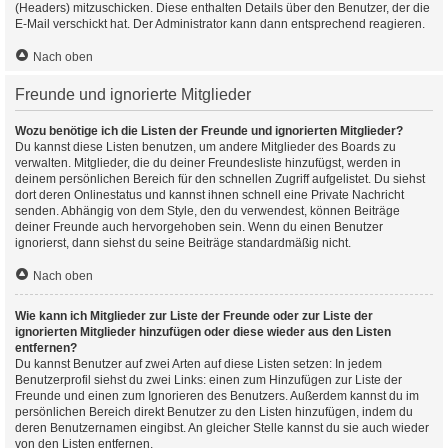
(Headers) mitzuschicken. Diese enthalten Details über den Benutzer, der die
E-Mail verschickt hat. Der Administrator kann dann entsprechend reagieren.
Nach oben
Freunde und ignorierte Mitglieder
Wozu benötige ich die Listen der Freunde und ignorierten Mitglieder?
Du kannst diese Listen benutzen, um andere Mitglieder des Boards zu
verwalten. Mitglieder, die du deiner Freundesliste hinzufügst, werden in
deinem persönlichen Bereich für den schnellen Zugriff aufgelistet. Du siehst
dort deren Onlinestatus und kannst ihnen schnell eine Private Nachricht
senden. Abhängig von dem Style, den du verwendest, können Beiträge
deiner Freunde auch hervorgehoben sein. Wenn du einen Benutzer
ignorierst, dann siehst du seine Beiträge standardmäßig nicht.
Nach oben
Wie kann ich Mitglieder zur Liste der Freunde oder zur Liste der
ignorierten Mitglieder hinzufügen oder diese wieder aus den Listen
entfernen?
Du kannst Benutzer auf zwei Arten auf diese Listen setzen: In jedem
Benutzerprofil siehst du zwei Links: einen zum Hinzufügen zur Liste der
Freunde und einen zum Ignorieren des Benutzers. Außerdem kannst du im
persönlichen Bereich direkt Benutzer zu den Listen hinzufügen, indem du
deren Benutzernamen eingibst. An gleicher Stelle kannst du sie auch wieder
von den Listen entfernen.