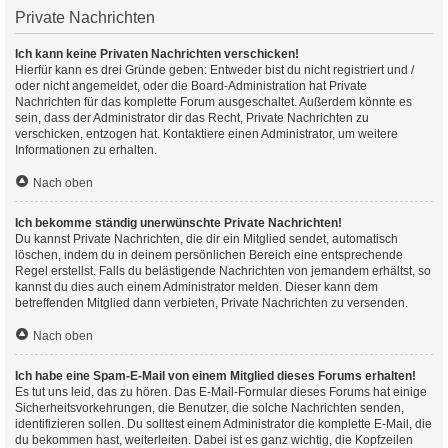
Private Nachrichten
Ich kann keine Privaten Nachrichten verschicken!
Hierfür kann es drei Gründe geben: Entweder bist du nicht registriert und /
oder nicht angemeldet, oder die Board-Administration hat Private
Nachrichten für das komplette Forum ausgeschaltet. Außerdem könnte es
sein, dass der Administrator dir das Recht, Private Nachrichten zu
verschicken, entzogen hat. Kontaktiere einen Administrator, um weitere
Informationen zu erhalten.
Nach oben
Ich bekomme ständig unerwünschte Private Nachrichten!
Du kannst Private Nachrichten, die dir ein Mitglied sendet, automatisch
löschen, indem du in deinem persönlichen Bereich eine entsprechende
Regel erstellst. Falls du belästigende Nachrichten von jemandem erhältst, so
kannst du dies auch einem Administrator melden. Dieser kann dem
betreffenden Mitglied dann verbieten, Private Nachrichten zu versenden.
Nach oben
Ich habe eine Spam-E-Mail von einem Mitglied dieses Forums erhalten!
Es tut uns leid, das zu hören. Das E-Mail-Formular dieses Forums hat einige
Sicherheitsvorkehrungen, die Benutzer, die solche Nachrichten senden,
identifizieren sollen. Du solltest einem Administrator die komplette E-Mail, die
du bekommen hast, weiterleiten. Dabei ist es ganz wichtig, die Kopfzeilen