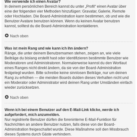
Wie verwende ich einen Avatar?
In deinem persönlichen Bereich kannst du unter „Profil“ einen Avatar über
eine der folgenden vier Methoden hinzufügen: Gravatar, Galerie, Remote
oder Hochladen. Die Board-Administration kann bestimmen, ob und wie die
Benutzer Avatare benutzen können. Wenn du keinen Avatar benutzen
kannst, solltest du die Board-Administration kontaktieren.
Nach oben
Was ist mein Rang und wie kann ich ihn ändern?
Ränge, die unter deinem Benutzernamen stehen, zeigen an, wie viele
Beiträge du bislang erstellt hast oder identifizieren bestimmte Benutzer wie
Moderatoren und Administratoren. Normalerweise kannst du den Wortlaut
eines Ranges nicht direkt ändern, da sie von der Board-Administration
festgelegt wurden. Bitte schreibe keine sinnlosen Beiträge, nur um deinen
Rang zu erhöhen — die meisten Boards dulden dieses Verhalten nicht und
ein Moderator oder Administrator wird deinen Rang unter Umständen einfach
wieder zurücksetzen.
Nach oben
Wenn ich bei einem Benutzer auf den E-Mail-Link klicke, werde ich
aufgefordert, mich anzumelden.
Nur registrierte Benutzer dürfen die foreninterne E-Mail-Funktion für
Nachrichten an andere Benutzer nutzen, falls diese von der Board-
Administration freigeschaltet wurde. Diese Maßnahme soll den Missbrauch
dieses Systems durch Gäste verhindern.