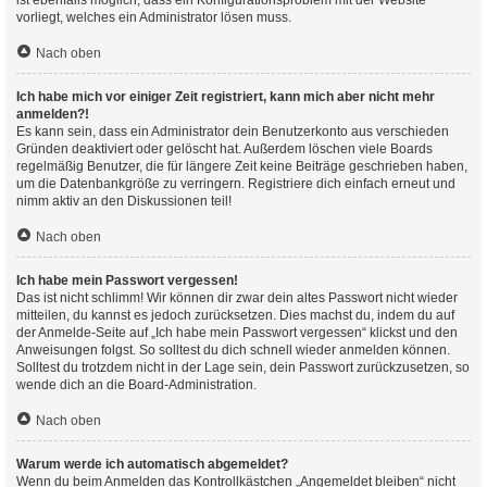
ist ebenfalls möglich, dass ein Konfigurationsproblem mit der Website
vorliegt, welches ein Administrator lösen muss.
Nach oben
Ich habe mich vor einiger Zeit registriert, kann mich aber nicht mehr
anmelden?!
Es kann sein, dass ein Administrator dein Benutzerkonto aus verschieden
Gründen deaktiviert oder gelöscht hat. Außerdem löschen viele Boards
regelmäßig Benutzer, die für längere Zeit keine Beiträge geschrieben haben,
um die Datenbankgröße zu verringern. Registriere dich einfach erneut und
nimm aktiv an den Diskussionen teil!
Nach oben
Ich habe mein Passwort vergessen!
Das ist nicht schlimm! Wir können dir zwar dein altes Passwort nicht wieder
mitteilen, du kannst es jedoch zurücksetzen. Dies machst du, indem du auf
der Anmelde-Seite auf „Ich habe mein Passwort vergessen“ klickst und den
Anweisungen folgst. So solltest du dich schnell wieder anmelden können.
Solltest du trotzdem nicht in der Lage sein, dein Passwort zurückzusetzen, so
wende dich an die Board-Administration.
Nach oben
Warum werde ich automatisch abgemeldet?
Wenn du beim Anmelden das Kontrollkästchen „Angemeldet bleiben“ nicht