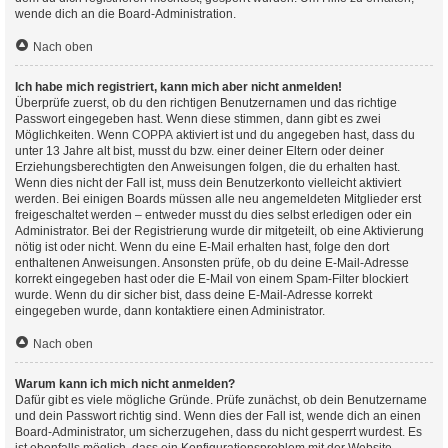
wende dich an die Board-Administration.
Nach oben
Ich habe mich registriert, kann mich aber nicht anmelden!
Überprüfe zuerst, ob du den richtigen Benutzernamen und das richtige
Passwort eingegeben hast. Wenn diese stimmen, dann gibt es zwei
Möglichkeiten. Wenn
COPPA
aktiviert ist und du angegeben hast, dass du
unter 13 Jahre alt bist, musst du bzw. einer deiner Eltern oder deiner
Erziehungsberechtigten den Anweisungen folgen, die du erhalten hast.
Wenn dies nicht der Fall ist, muss dein Benutzerkonto vielleicht aktiviert
werden. Bei einigen Boards müssen alle neu angemeldeten Mitglieder erst
freigeschaltet werden – entweder musst du dies selbst erledigen oder ein
Administrator. Bei der Registrierung wurde dir mitgeteilt, ob eine Aktivierung
nötig ist oder nicht. Wenn du eine E-Mail erhalten hast, folge den dort
enthaltenen Anweisungen. Ansonsten prüfe, ob du deine E-Mail-Adresse
korrekt eingegeben hast oder die E-Mail von einem Spam-Filter blockiert
wurde. Wenn du dir sicher bist, dass deine E-Mail-Adresse korrekt
eingegeben wurde, dann kontaktiere einen Administrator.
Nach oben
Warum kann ich mich nicht anmelden?
Dafür gibt es viele mögliche Gründe. Prüfe zunächst, ob dein Benutzername
und dein Passwort richtig sind. Wenn dies der Fall ist, wende dich an einen
Board-Administrator, um sicherzugehen, dass du nicht gesperrt wurdest. Es