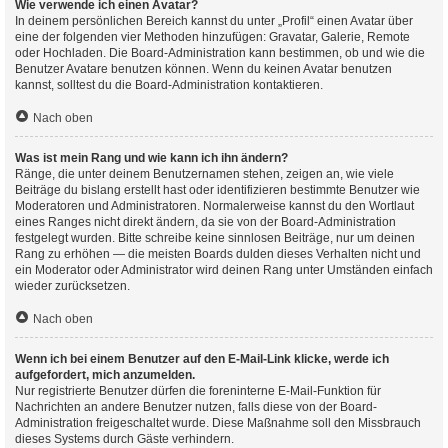
Wie verwende ich einen Avatar?
In deinem persönlichen Bereich kannst du unter „Profil“ einen Avatar über
eine der folgenden vier Methoden hinzufügen: Gravatar, Galerie, Remote
oder Hochladen. Die Board-Administration kann bestimmen, ob und wie die
Benutzer Avatare benutzen können. Wenn du keinen Avatar benutzen
kannst, solltest du die Board-Administration kontaktieren.
Nach oben
Was ist mein Rang und wie kann ich ihn ändern?
Ränge, die unter deinem Benutzernamen stehen, zeigen an, wie viele
Beiträge du bislang erstellt hast oder identifizieren bestimmte Benutzer wie
Moderatoren und Administratoren. Normalerweise kannst du den Wortlaut
eines Ranges nicht direkt ändern, da sie von der Board-Administration
festgelegt wurden. Bitte schreibe keine sinnlosen Beiträge, nur um deinen
Rang zu erhöhen — die meisten Boards dulden dieses Verhalten nicht und
ein Moderator oder Administrator wird deinen Rang unter Umständen einfach
wieder zurücksetzen.
Nach oben
Wenn ich bei einem Benutzer auf den E-Mail-Link klicke, werde ich
aufgefordert, mich anzumelden.
Nur registrierte Benutzer dürfen die foreninterne E-Mail-Funktion für
Nachrichten an andere Benutzer nutzen, falls diese von der Board-
Administration freigeschaltet wurde. Diese Maßnahme soll den Missbrauch
dieses Systems durch Gäste verhindern.