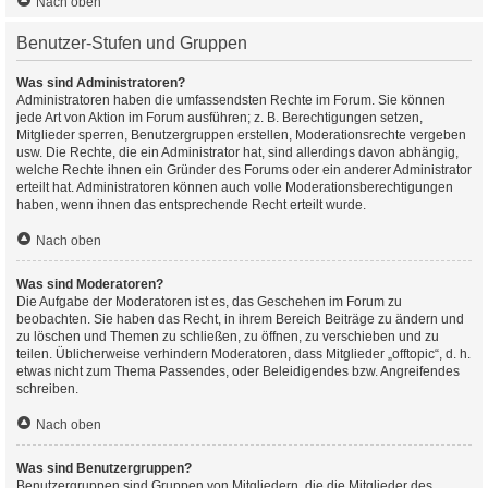
Nach oben
Benutzer-Stufen und Gruppen
Was sind Administratoren?
Administratoren haben die umfassendsten Rechte im Forum. Sie können
jede Art von Aktion im Forum ausführen; z. B. Berechtigungen setzen,
Mitglieder sperren, Benutzergruppen erstellen, Moderationsrechte vergeben
usw. Die Rechte, die ein Administrator hat, sind allerdings davon abhängig,
welche Rechte ihnen ein Gründer des Forums oder ein anderer Administrator
erteilt hat. Administratoren können auch volle Moderationsberechtigungen
haben, wenn ihnen das entsprechende Recht erteilt wurde.
Nach oben
Was sind Moderatoren?
Die Aufgabe der Moderatoren ist es, das Geschehen im Forum zu
beobachten. Sie haben das Recht, in ihrem Bereich Beiträge zu ändern und
zu löschen und Themen zu schließen, zu öffnen, zu verschieben und zu
teilen. Üblicherweise verhindern Moderatoren, dass Mitglieder „offtopic“, d. h.
etwas nicht zum Thema Passendes, oder Beleidigendes bzw. Angreifendes
schreiben.
Nach oben
Was sind Benutzergruppen?
Benutzergruppen sind Gruppen von Mitgliedern, die die Mitglieder des