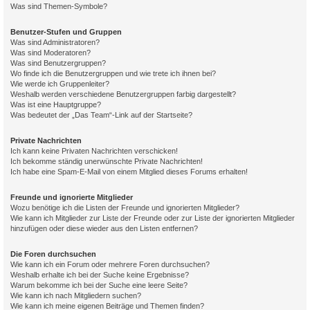
Was sind Themen-Symbole?
Benutzer-Stufen und Gruppen
Was sind Administratoren?
Was sind Moderatoren?
Was sind Benutzergruppen?
Wo finde ich die Benutzergruppen und wie trete ich ihnen bei?
Wie werde ich Gruppenleiter?
Weshalb werden verschiedene Benutzergruppen farbig dargestellt?
Was ist eine Hauptgruppe?
Was bedeutet der „Das Team“-Link auf der Startseite?
Private Nachrichten
Ich kann keine Privaten Nachrichten verschicken!
Ich bekomme ständig unerwünschte Private Nachrichten!
Ich habe eine Spam-E-Mail von einem Mitglied dieses Forums erhalten!
Freunde und ignorierte Mitglieder
Wozu benötige ich die Listen der Freunde und ignorierten Mitglieder?
Wie kann ich Mitglieder zur Liste der Freunde oder zur Liste der ignorierten Mitglieder
hinzufügen oder diese wieder aus den Listen entfernen?
Die Foren durchsuchen
Wie kann ich ein Forum oder mehrere Foren durchsuchen?
Weshalb erhalte ich bei der Suche keine Ergebnisse?
Warum bekomme ich bei der Suche eine leere Seite?
Wie kann ich nach Mitgliedern suchen?
Wie kann ich meine eigenen Beiträge und Themen finden?