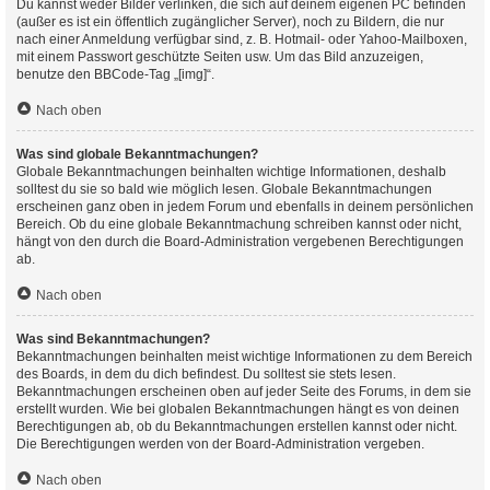
Du kannst weder Bilder verlinken, die sich auf deinem eigenen PC befinden
(außer es ist ein öffentlich zugänglicher Server), noch zu Bildern, die nur
nach einer Anmeldung verfügbar sind, z. B. Hotmail- oder Yahoo-Mailboxen,
mit einem Passwort geschützte Seiten usw. Um das Bild anzuzeigen,
benutze den BBCode-Tag „[img]“.
Nach oben
Was sind globale Bekanntmachungen?
Globale Bekanntmachungen beinhalten wichtige Informationen, deshalb
solltest du sie so bald wie möglich lesen. Globale Bekanntmachungen
erscheinen ganz oben in jedem Forum und ebenfalls in deinem persönlichen
Bereich. Ob du eine globale Bekanntmachung schreiben kannst oder nicht,
hängt von den durch die Board-Administration vergebenen Berechtigungen
ab.
Nach oben
Was sind Bekanntmachungen?
Bekanntmachungen beinhalten meist wichtige Informationen zu dem Bereich
des Boards, in dem du dich befindest. Du solltest sie stets lesen.
Bekanntmachungen erscheinen oben auf jeder Seite des Forums, in dem sie
erstellt wurden. Wie bei globalen Bekanntmachungen hängt es von deinen
Berechtigungen ab, ob du Bekanntmachungen erstellen kannst oder nicht.
Die Berechtigungen werden von der Board-Administration vergeben.
Nach oben