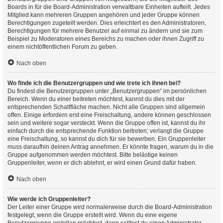
Boards in für die Board-Administration verwaltbare Einheiten aufteilt. Jedes
Mitglied kann mehreren Gruppen angehören und jeder Gruppe können
Berechtigungen zugeteilt werden. Dies erleichtert es den Administratoren,
Berechtigungen für mehrere Benutzer auf einmal zu ändern und sie zum
Beispiel zu Moderatoren eines Bereichs zu machen oder ihnen Zugriff zu
einem nichtöffentlichen Forum zu geben.
Nach oben
Wo finde ich die Benutzergruppen und wie trete ich ihnen bei?
Du findest die Benutzergruppen unter „Benutzergruppen“ im persönlichen
Bereich. Wenn du einer beitreten möchtest, kannst du dies mit der
entsprechenden Schaltfläche machen. Nicht alle Gruppen sind allgemein
offen. Einige erfordern erst eine Freischaltung, andere können geschlossen
sein und weitere sogar versteckt. Wenn die Gruppe offen ist, kannst du ihr
einfach durch die entsprechende Funktion beitreten; verlangt die Gruppe
eine Freischaltung, so kannst du dich für sie bewerben. Ein Gruppenleiter
muss daraufhin deinen Antrag annehmen. Er könnte fragen, warum du in die
Gruppe aufgenommen werden möchtest. Bitte belästige keinen
Gruppenleiter, wenn er dich ablehnt, er wird einen Grund dafür haben.
Nach oben
Wie werde ich Gruppenleiter?
Der Leiter einer Gruppe wird normalerweise durch die Board-Administration
festgelegt, wenn die Gruppe erstellt wird. Wenn du eine eigene