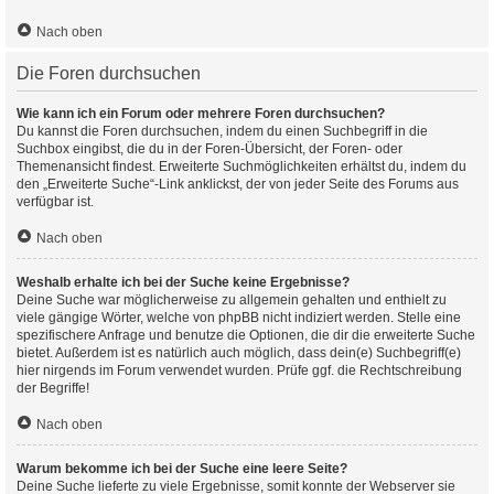
Nach oben
Die Foren durchsuchen
Wie kann ich ein Forum oder mehrere Foren durchsuchen?
Du kannst die Foren durchsuchen, indem du einen Suchbegriff in die
Suchbox eingibst, die du in der Foren-Übersicht, der Foren- oder
Themenansicht findest. Erweiterte Suchmöglichkeiten erhältst du, indem du
den „Erweiterte Suche“-Link anklickst, der von jeder Seite des Forums aus
verfügbar ist.
Nach oben
Weshalb erhalte ich bei der Suche keine Ergebnisse?
Deine Suche war möglicherweise zu allgemein gehalten und enthielt zu
viele gängige Wörter, welche von phpBB nicht indiziert werden. Stelle eine
spezifischere Anfrage und benutze die Optionen, die dir die erweiterte Suche
bietet. Außerdem ist es natürlich auch möglich, dass dein(e) Suchbegriff(e)
hier nirgends im Forum verwendet wurden. Prüfe ggf. die Rechtschreibung
der Begriffe!
Nach oben
Warum bekomme ich bei der Suche eine leere Seite?
Deine Suche lieferte zu viele Ergebnisse, somit konnte der Webserver sie