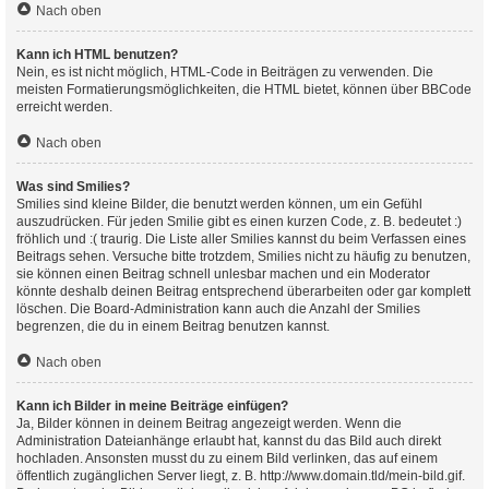
Nach oben
Kann ich HTML benutzen?
Nein, es ist nicht möglich, HTML-Code in Beiträgen zu verwenden. Die
meisten Formatierungsmöglichkeiten, die HTML bietet, können über BBCode
erreicht werden.
Nach oben
Was sind Smilies?
Smilies sind kleine Bilder, die benutzt werden können, um ein Gefühl
auszudrücken. Für jeden Smilie gibt es einen kurzen Code, z. B. bedeutet :)
fröhlich und :( traurig. Die Liste aller Smilies kannst du beim Verfassen eines
Beitrags sehen. Versuche bitte trotzdem, Smilies nicht zu häufig zu benutzen,
sie können einen Beitrag schnell unlesbar machen und ein Moderator
könnte deshalb deinen Beitrag entsprechend überarbeiten oder gar komplett
löschen. Die Board-Administration kann auch die Anzahl der Smilies
begrenzen, die du in einem Beitrag benutzen kannst.
Nach oben
Kann ich Bilder in meine Beiträge einfügen?
Ja, Bilder können in deinem Beitrag angezeigt werden. Wenn die
Administration Dateianhänge erlaubt hat, kannst du das Bild auch direkt
hochladen. Ansonsten musst du zu einem Bild verlinken, das auf einem
öffentlich zugänglichen Server liegt, z. B. http://www.domain.tld/mein-bild.gif.