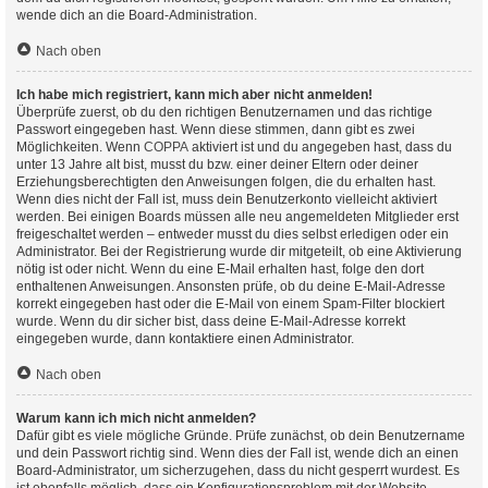
wende dich an die Board-Administration.
Nach oben
Ich habe mich registriert, kann mich aber nicht anmelden!
Überprüfe zuerst, ob du den richtigen Benutzernamen und das richtige
Passwort eingegeben hast. Wenn diese stimmen, dann gibt es zwei
Möglichkeiten. Wenn
COPPA
aktiviert ist und du angegeben hast, dass du
unter 13 Jahre alt bist, musst du bzw. einer deiner Eltern oder deiner
Erziehungsberechtigten den Anweisungen folgen, die du erhalten hast.
Wenn dies nicht der Fall ist, muss dein Benutzerkonto vielleicht aktiviert
werden. Bei einigen Boards müssen alle neu angemeldeten Mitglieder erst
freigeschaltet werden – entweder musst du dies selbst erledigen oder ein
Administrator. Bei der Registrierung wurde dir mitgeteilt, ob eine Aktivierung
nötig ist oder nicht. Wenn du eine E-Mail erhalten hast, folge den dort
enthaltenen Anweisungen. Ansonsten prüfe, ob du deine E-Mail-Adresse
korrekt eingegeben hast oder die E-Mail von einem Spam-Filter blockiert
wurde. Wenn du dir sicher bist, dass deine E-Mail-Adresse korrekt
eingegeben wurde, dann kontaktiere einen Administrator.
Nach oben
Warum kann ich mich nicht anmelden?
Dafür gibt es viele mögliche Gründe. Prüfe zunächst, ob dein Benutzername
und dein Passwort richtig sind. Wenn dies der Fall ist, wende dich an einen
Board-Administrator, um sicherzugehen, dass du nicht gesperrt wurdest. Es