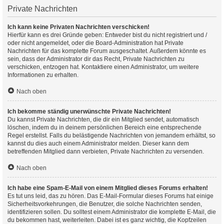
Private Nachrichten
Ich kann keine Privaten Nachrichten verschicken!
Hierfür kann es drei Gründe geben: Entweder bist du nicht registriert und /
oder nicht angemeldet, oder die Board-Administration hat Private
Nachrichten für das komplette Forum ausgeschaltet. Außerdem könnte es
sein, dass der Administrator dir das Recht, Private Nachrichten zu
verschicken, entzogen hat. Kontaktiere einen Administrator, um weitere
Informationen zu erhalten.
Nach oben
Ich bekomme ständig unerwünschte Private Nachrichten!
Du kannst Private Nachrichten, die dir ein Mitglied sendet, automatisch
löschen, indem du in deinem persönlichen Bereich eine entsprechende
Regel erstellst. Falls du belästigende Nachrichten von jemandem erhältst, so
kannst du dies auch einem Administrator melden. Dieser kann dem
betreffenden Mitglied dann verbieten, Private Nachrichten zu versenden.
Nach oben
Ich habe eine Spam-E-Mail von einem Mitglied dieses Forums erhalten!
Es tut uns leid, das zu hören. Das E-Mail-Formular dieses Forums hat einige
Sicherheitsvorkehrungen, die Benutzer, die solche Nachrichten senden,
identifizieren sollen. Du solltest einem Administrator die komplette E-Mail, die
du bekommen hast, weiterleiten. Dabei ist es ganz wichtig, die Kopfzeilen