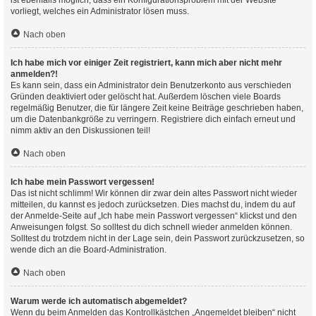
ist ebenfalls möglich, dass ein Konfigurationsproblem mit der Website
vorliegt, welches ein Administrator lösen muss.
Nach oben
Ich habe mich vor einiger Zeit registriert, kann mich aber nicht mehr
anmelden?!
Es kann sein, dass ein Administrator dein Benutzerkonto aus verschieden
Gründen deaktiviert oder gelöscht hat. Außerdem löschen viele Boards
regelmäßig Benutzer, die für längere Zeit keine Beiträge geschrieben haben,
um die Datenbankgröße zu verringern. Registriere dich einfach erneut und
nimm aktiv an den Diskussionen teil!
Nach oben
Ich habe mein Passwort vergessen!
Das ist nicht schlimm! Wir können dir zwar dein altes Passwort nicht wieder
mitteilen, du kannst es jedoch zurücksetzen. Dies machst du, indem du auf
der Anmelde-Seite auf „Ich habe mein Passwort vergessen“ klickst und den
Anweisungen folgst. So solltest du dich schnell wieder anmelden können.
Solltest du trotzdem nicht in der Lage sein, dein Passwort zurückzusetzen, so
wende dich an die Board-Administration.
Nach oben
Warum werde ich automatisch abgemeldet?
Wenn du beim Anmelden das Kontrollkästchen „Angemeldet bleiben“ nicht