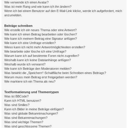
Wie verwende ich einen Avatar?
Was ist mein Rang und wie kann ich ihn ändern?
Wenn ich bei einem Benutzer auf den E-Mail-Link klicke, werde ich aufgefordert, mich
anzumelden.
Beiträge schreiben
Wie erstelle ich ein neues Thema oder eine Antwort?
Wie kann ich einen Beitrag bearbeiten oder löschen?
Wie kann ich meinem Beitrag eine Signatur anfügen?
Wie kann ich eine Umfrage erstellen?
Wieso kann ich nicht mehr Antwortmöglichkeiten erstellen?
Wie bearbeite oder lösche ich eine Umfrage?
Warum kann ich auf bestimmte Foren nicht zugreifen?
Weshalb kann ich keine Dateianhänge anfügen?
Weshalb wurde ich verwarnt?
Wie kann ich Beiträge den Moderatoren melden?
Was bewirkt die „Speichern“-Schaltfläche beim Schreiben eines Beitrags?
Warum muss mein Beitrag erst freigegeben werden?
Wie markiere ich ein Thema als neu?
Textformatierung und Thementypen
Was ist BBCode?
Kann ich HTML benutzen?
Was sind Smilies?
Kann ich Bilder in meine Beiträge einfügen?
Was sind globale Bekanntmachungen?
Was sind Bekanntmachungen?
Was sind wichtige Themen?
Was sind geschlossene Themen?