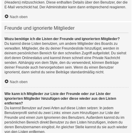
(Headers) mitzuschicken. Diese enthalten Details über den Benutzer, der die
E-Mail verschickt hat. Der Administrator kann dann entsprechend reagieren.
Nach oben
Freunde und ignorierte Mitglieder
Wozu benötige ich die Listen der Freunde und ignorierten Mitglieder?
Du kannst diese Listen benutzen, um andere Mitglieder des Boards zu
verwalten. Mitglieder, die du deiner Freundesliste hinzufügst, werden in
deinem persönlichen Bereich für den schnellen Zugriff aufgelistet. Du siehst
dort deren Onlinestatus und kannst ihnen schnell eine Private Nachricht
senden. Abhängig von dem Style, den du verwendest, können Beiträge
deiner Freunde auch hervorgehoben sein. Wenn du einen Benutzer
ignorierst, dann siehst du seine Beiträge standardmäßig nicht.
Nach oben
Wie kann ich Mitglieder zur Liste der Freunde oder zur Liste der
ignorierten Mitglieder hinzufügen oder diese wieder aus den Listen
entfernen?
Du kannst Benutzer auf zwei Arten auf diese Listen setzen: In jedem
Benutzerprofil siehst du zwei Links: einen zum Hinzufügen zur Liste der
Freunde und einen zum Ignorieren des Benutzers. Außerdem kannst du im
persönlichen Bereich direkt Benutzer zu den Listen hinzufügen, indem du
deren Benutzernamen eingibst. An gleicher Stelle kannst du sie auch wieder
von den Listen entfernen.