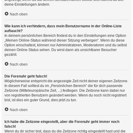
deine Einstellungen ändern.
Nach oben
Wie kann ich verhindern, dass mein Benutzername in der Online-Liste
auftaucht?
In deinem persönlichen Bereich findest du in den Einstellungen eine Option
„Meinen Online-Status während dieser Sitzung verbergen“. Wenn du diese
Option einschaltest, können nur Administratoren, Moderatoren und du selbst
deinen Online-Status sehen. Du wirst dann als unsichtbarer Besucher
gezählt.
Nach oben
Die Forenuhr geht falsch!
Möglicherweise entspricht die angezeigte Zeit nicht deiner eigenen Zeitzone.
In diesem Fall solltest du im „Persönlichen Bereich“ die für dich passende
Zeitzone (Mitteleuropäische Zeit, ...) festlegen. Die Zeitzone kann dabei nur
von registrierten Benutzern geändert werden. Wenn du noch nicht registriert
bist, ist dies ein guter Grund, dies jetzt zu tun.
Nach oben
Ich habe die Zeitzone eingestellt, aber die Forenuhr geht immer noch
falsch!
Wenn du dir sicher bist, dass du die Zeitzone richtig eingestellt hast und die