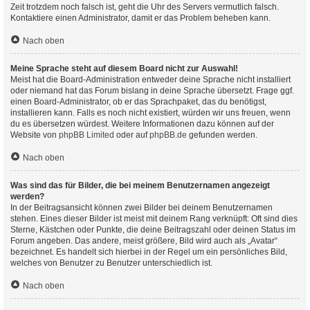
Zeit trotzdem noch falsch ist, geht die Uhr des Servers vermutlich falsch.
Kontaktiere einen Administrator, damit er das Problem beheben kann.
Nach oben
Meine Sprache steht auf diesem Board nicht zur Auswahl!
Meist hat die Board-Administration entweder deine Sprache nicht installiert
oder niemand hat das Forum bislang in deine Sprache übersetzt. Frage ggf.
einen Board-Administrator, ob er das Sprachpaket, das du benötigst,
installieren kann. Falls es noch nicht existiert, würden wir uns freuen, wenn
du es übersetzen würdest. Weitere Informationen dazu können auf der
Website von
phpBB Limited
oder auf
phpBB.de
gefunden werden.
Nach oben
Was sind das für Bilder, die bei meinem Benutzernamen angezeigt
werden?
In der Beitragsansicht können zwei Bilder bei deinem Benutzernamen
stehen. Eines dieser Bilder ist meist mit deinem Rang verknüpft: Oft sind dies
Sterne, Kästchen oder Punkte, die deine Beitragszahl oder deinen Status im
Forum angeben. Das andere, meist größere, Bild wird auch als „Avatar“
bezeichnet. Es handelt sich hierbei in der Regel um ein persönliches Bild,
welches von Benutzer zu Benutzer unterschiedlich ist.
Nach oben