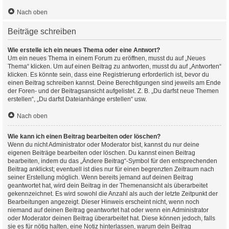
Nach oben
Beiträge schreiben
Wie erstelle ich ein neues Thema oder eine Antwort?
Um ein neues Thema in einem Forum zu eröffnen, musst du auf „Neues
Thema“ klicken. Um auf einen Beitrag zu antworten, musst du auf „Antworten“
klicken. Es könnte sein, dass eine Registrierung erforderlich ist, bevor du
einen Beitrag schreiben kannst. Deine Berechtigungen sind jeweils am Ende
der Foren- und der Beitragsansicht aufgelistet. Z. B. „Du darfst neue Themen
erstellen“, „Du darfst Dateianhänge erstellen“ usw.
Nach oben
Wie kann ich einen Beitrag bearbeiten oder löschen?
Wenn du nicht Administrator oder Moderator bist, kannst du nur deine
eigenen Beiträge bearbeiten oder löschen. Du kannst einen Beitrag
bearbeiten, indem du das „Ändere Beitrag“-Symbol für den entsprechenden
Beitrag anklickst; eventuell ist dies nur für einen begrenzten Zeitraum nach
seiner Erstellung möglich. Wenn bereits jemand auf deinen Beitrag
geantwortet hat, wird dein Beitrag in der Themenansicht als überarbeitet
gekennzeichnet. Es wird sowohl die Anzahl als auch der letzte Zeitpunkt der
Bearbeitungen angezeigt. Dieser Hinweis erscheint nicht, wenn noch
niemand auf deinen Beitrag geantwortet hat oder wenn ein Administrator
oder Moderator deinen Beitrag überarbeitet hat. Diese können jedoch, falls
sie es für nötig halten, eine Notiz hinterlassen, warum dein Beitrag