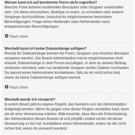
Warum kann ich auf bestimmte Foren nicht zugreifen?
Manche Foren können bestimmten Benutzern oder Gruppen vorbehalten
sein. Um diese einzusehen, Beiträge zu lesen, zu schreiben oder andere
Vorgänge durchzuführen, brauchst du möglicherweise besondere
Berechtigungen. Frage einen Moderator oder Administrator nach
entsprechenden Berechtigungen.
Nach oben
Weshalb kann ich keine Dateianhänge anfügen?
Rechte für Dateianhänge können für Foren, Gruppen und einzelne Benutzer
vergeben werden. Die Board-Administration hat es möglicherweise nicht
erlaubt, Dateianhänge in dem Forum anzufügen, in dem du deinen Beitrag
verfassen möchtest, oder nur bestimmte Gruppen dürfen Dateien hochladen.
Du kannst einen Administrator kontaktieren, falls du dir nicht sicher bist,
wieso du keine Dateianhänge anfügen kannst.
Nach oben
Weshalb wurde ich verwarnt?
In jedem Board gibt es eigene Regeln, die meistens von der Administration
festgelegt werden. Wenn du gegen eine dieser Regeln verstoßen hast, kann
sie dir eine Verwarnung erteilen. Bitte beachte, dass dies die Entscheidung
der Administration dieses Boards ist und phpBB Limited nichts mit dieser
Verwarnung zu tun hat. Kontaktiere einen Administrator, sofern du die nicht
sicher bist, wieso du verwarnt wurdest.