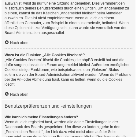
auswählst, wirst du nur für eine Sitzung angemeldet. Dies verhindert den
Missbrauch deines Benutzerkontos durch einen Dritten. Um angemeldet zu
bleiben, kannst du das Kästchen „Angemeldet bleiben“ beim Anmelden
auswählen. Dies ist nicht empfehlenswert, wenn du dich an einem
öffentlichen Computer, zum Beispiel in einem Internetcafé, befindest. Wenn
diese Option nicht zur Verfügung steht, dann wurde sie vermutlich von der
Board-Administration ausgeschaltet.
Nach oben
Wozu ist die Funktion „Alle Cookies löschen“?
„Alle Cookies löschen“ löscht die Cookies, die phpBB erstellt hat und die
dafür sorgen, dass du im Forum angemeldet bleibst. Außerdem ermöglichen
Cookies einige Funktionen, wie beispielsweise den „Gelesen“-Status –
sofern sie von der Board-Administration aktiviert wurden. Wenn du Probleme
bei der An- oder Abmeldung hast, kann es helfen, wenn du die Cookies
löscht.
Nach oben
Benutzerpräferenzen und -einstellungen
Wie kann ich meine Einstellungen ändern?
Wenn du dich registriert hast, werden alle deine Einstellungen in der
Datenbank des Boards gespeichert. Um diese zu ändern, gehe in den
„Persönlichen Bereich“; der Link dazu wird meist oben auf der Seite
angezeigt, wenn du auf deinen Benutzernamen klickst. Dort kannst du alle