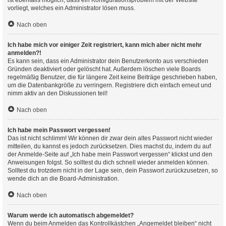
ist ebenfalls möglich, dass ein Konfigurationsproblem mit der Website
vorliegt, welches ein Administrator lösen muss.
Nach oben
Ich habe mich vor einiger Zeit registriert, kann mich aber nicht mehr
anmelden?!
Es kann sein, dass ein Administrator dein Benutzerkonto aus verschieden
Gründen deaktiviert oder gelöscht hat. Außerdem löschen viele Boards
regelmäßig Benutzer, die für längere Zeit keine Beiträge geschrieben haben,
um die Datenbankgröße zu verringern. Registriere dich einfach erneut und
nimm aktiv an den Diskussionen teil!
Nach oben
Ich habe mein Passwort vergessen!
Das ist nicht schlimm! Wir können dir zwar dein altes Passwort nicht wieder
mitteilen, du kannst es jedoch zurücksetzen. Dies machst du, indem du auf
der Anmelde-Seite auf „Ich habe mein Passwort vergessen“ klickst und den
Anweisungen folgst. So solltest du dich schnell wieder anmelden können.
Solltest du trotzdem nicht in der Lage sein, dein Passwort zurückzusetzen, so
wende dich an die Board-Administration.
Nach oben
Warum werde ich automatisch abgemeldet?
Wenn du beim Anmelden das Kontrollkästchen „Angemeldet bleiben“ nicht