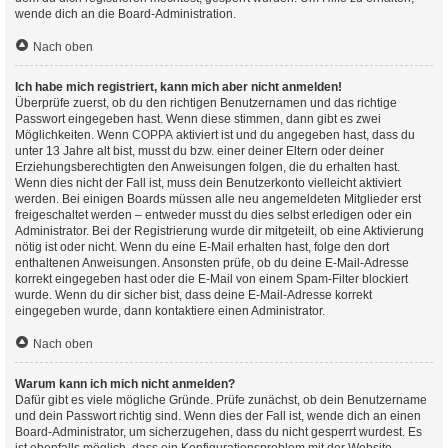
wende dich an die Board-Administration.
Nach oben
Ich habe mich registriert, kann mich aber nicht anmelden!
Überprüfe zuerst, ob du den richtigen Benutzernamen und das richtige
Passwort eingegeben hast. Wenn diese stimmen, dann gibt es zwei
Möglichkeiten. Wenn
COPPA
aktiviert ist und du angegeben hast, dass du
unter 13 Jahre alt bist, musst du bzw. einer deiner Eltern oder deiner
Erziehungsberechtigten den Anweisungen folgen, die du erhalten hast.
Wenn dies nicht der Fall ist, muss dein Benutzerkonto vielleicht aktiviert
werden. Bei einigen Boards müssen alle neu angemeldeten Mitglieder erst
freigeschaltet werden – entweder musst du dies selbst erledigen oder ein
Administrator. Bei der Registrierung wurde dir mitgeteilt, ob eine Aktivierung
nötig ist oder nicht. Wenn du eine E-Mail erhalten hast, folge den dort
enthaltenen Anweisungen. Ansonsten prüfe, ob du deine E-Mail-Adresse
korrekt eingegeben hast oder die E-Mail von einem Spam-Filter blockiert
wurde. Wenn du dir sicher bist, dass deine E-Mail-Adresse korrekt
eingegeben wurde, dann kontaktiere einen Administrator.
Nach oben
Warum kann ich mich nicht anmelden?
Dafür gibt es viele mögliche Gründe. Prüfe zunächst, ob dein Benutzername
und dein Passwort richtig sind. Wenn dies der Fall ist, wende dich an einen
Board-Administrator, um sicherzugehen, dass du nicht gesperrt wurdest. Es