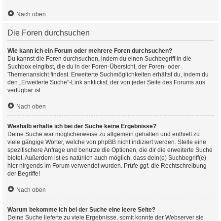
Nach oben
Die Foren durchsuchen
Wie kann ich ein Forum oder mehrere Foren durchsuchen?
Du kannst die Foren durchsuchen, indem du einen Suchbegriff in die
Suchbox eingibst, die du in der Foren-Übersicht, der Foren- oder
Themenansicht findest. Erweiterte Suchmöglichkeiten erhältst du, indem du
den „Erweiterte Suche“-Link anklickst, der von jeder Seite des Forums aus
verfügbar ist.
Nach oben
Weshalb erhalte ich bei der Suche keine Ergebnisse?
Deine Suche war möglicherweise zu allgemein gehalten und enthielt zu
viele gängige Wörter, welche von phpBB nicht indiziert werden. Stelle eine
spezifischere Anfrage und benutze die Optionen, die dir die erweiterte Suche
bietet. Außerdem ist es natürlich auch möglich, dass dein(e) Suchbegriff(e)
hier nirgends im Forum verwendet wurden. Prüfe ggf. die Rechtschreibung
der Begriffe!
Nach oben
Warum bekomme ich bei der Suche eine leere Seite?
Deine Suche lieferte zu viele Ergebnisse, somit konnte der Webserver sie