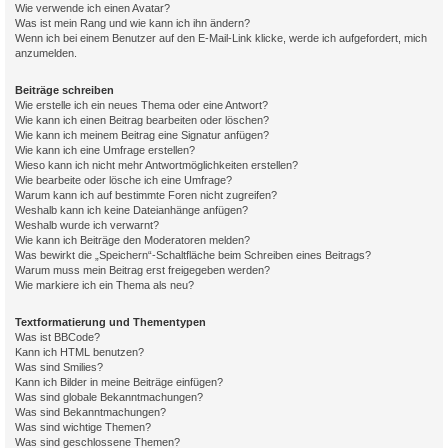
Wie verwende ich einen Avatar?
Was ist mein Rang und wie kann ich ihn ändern?
Wenn ich bei einem Benutzer auf den E-Mail-Link klicke, werde ich aufgefordert, mich
anzumelden.
Beiträge schreiben
Wie erstelle ich ein neues Thema oder eine Antwort?
Wie kann ich einen Beitrag bearbeiten oder löschen?
Wie kann ich meinem Beitrag eine Signatur anfügen?
Wie kann ich eine Umfrage erstellen?
Wieso kann ich nicht mehr Antwortmöglichkeiten erstellen?
Wie bearbeite oder lösche ich eine Umfrage?
Warum kann ich auf bestimmte Foren nicht zugreifen?
Weshalb kann ich keine Dateianhänge anfügen?
Weshalb wurde ich verwarnt?
Wie kann ich Beiträge den Moderatoren melden?
Was bewirkt die „Speichern“-Schaltfläche beim Schreiben eines Beitrags?
Warum muss mein Beitrag erst freigegeben werden?
Wie markiere ich ein Thema als neu?
Textformatierung und Thementypen
Was ist BBCode?
Kann ich HTML benutzen?
Was sind Smilies?
Kann ich Bilder in meine Beiträge einfügen?
Was sind globale Bekanntmachungen?
Was sind Bekanntmachungen?
Was sind wichtige Themen?
Was sind geschlossene Themen?