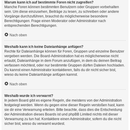
Warum kann ich auf bestimmte Foren nicht zugreifen?
Manche Foren können bestimmten Benutzern oder Gruppen vorbehalten
sein. Um diese einzusehen, Beiträge zu lesen, zu schreiben oder andere
Vorgänge durchzuführen, brauchst du möglicherweise besondere
Berechtigungen. Frage einen Moderator oder Administrator nach
entsprechenden Berechtigungen.
Nach oben
Weshalb kann ich keine Dateianhänge anfügen?
Rechte für Dateianhänge können für Foren, Gruppen und einzelne Benutzer
vergeben werden. Die Board-Administration hat es möglicherweise nicht
erlaubt, Dateianhänge in dem Forum anzufügen, in dem du deinen Beitrag
verfassen möchtest, oder nur bestimmte Gruppen dürfen Dateien hochladen.
Du kannst einen Administrator kontaktieren, falls du dir nicht sicher bist,
wieso du keine Dateianhänge anfügen kannst.
Nach oben
Weshalb wurde ich verwarnt?
In jedem Board gibt es eigene Regeln, die meistens von der Administration
festgelegt werden. Wenn du gegen eine dieser Regeln verstoßen hast, kann
sie dir eine Verwarnung erteilen. Bitte beachte, dass dies die Entscheidung
der Administration dieses Boards ist und phpBB Limited nichts mit dieser
Verwarnung zu tun hat. Kontaktiere einen Administrator, sofern du die nicht
sicher bist, wieso du verwarnt wurdest.