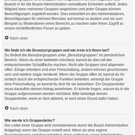
Boards in für die Board-Administration verwaltbare Einheiten aufteilt. Jedes
Mitglied kann mehreren Gruppen angehören und jeder Gruppe können
Berechtigungen zugeteilt werden. Dies erleichtert es den Administratoren,
Berechtigungen für mehrere Benutzer auf einmal zu ändern und sie zum
Beispiel zu Moderatoren eines Bereichs zu machen oder ihnen Zugriff zu
einem nichtöffentlichen Forum zu geben.
Nach oben
Wo finde ich die Benutzergruppen und wie trete ich ihnen bei?
Du findest die Benutzergruppen unter „Benutzergruppen“ im persönlichen
Bereich. Wenn du einer beitreten möchtest, kannst du dies mit der
entsprechenden Schaltfläche machen. Nicht alle Gruppen sind allgemein
offen. Einige erfordern erst eine Freischaltung, andere können geschlossen
sein und weitere sogar versteckt. Wenn die Gruppe offen ist, kannst du ihr
einfach durch die entsprechende Funktion beitreten; verlangt die Gruppe
eine Freischaltung, so kannst du dich für sie bewerben. Ein Gruppenleiter
muss daraufhin deinen Antrag annehmen. Er könnte fragen, warum du in die
Gruppe aufgenommen werden möchtest. Bitte belästige keinen
Gruppenleiter, wenn er dich ablehnt, er wird einen Grund dafür haben.
Nach oben
Wie werde ich Gruppenleiter?
Der Leiter einer Gruppe wird normalerweise durch die Board-Administration
festgelegt, wenn die Gruppe erstellt wird. Wenn du eine eigene