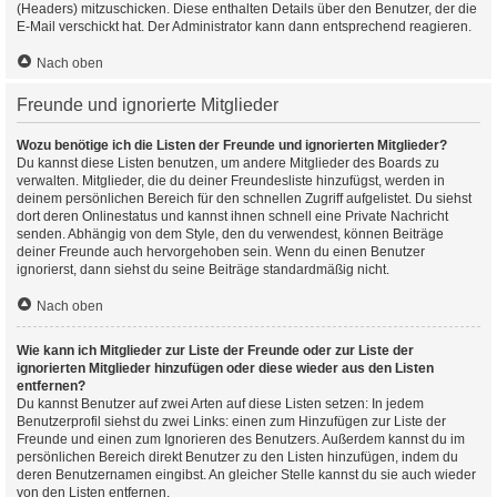
(Headers) mitzuschicken. Diese enthalten Details über den Benutzer, der die
E-Mail verschickt hat. Der Administrator kann dann entsprechend reagieren.
Nach oben
Freunde und ignorierte Mitglieder
Wozu benötige ich die Listen der Freunde und ignorierten Mitglieder?
Du kannst diese Listen benutzen, um andere Mitglieder des Boards zu
verwalten. Mitglieder, die du deiner Freundesliste hinzufügst, werden in
deinem persönlichen Bereich für den schnellen Zugriff aufgelistet. Du siehst
dort deren Onlinestatus und kannst ihnen schnell eine Private Nachricht
senden. Abhängig von dem Style, den du verwendest, können Beiträge
deiner Freunde auch hervorgehoben sein. Wenn du einen Benutzer
ignorierst, dann siehst du seine Beiträge standardmäßig nicht.
Nach oben
Wie kann ich Mitglieder zur Liste der Freunde oder zur Liste der
ignorierten Mitglieder hinzufügen oder diese wieder aus den Listen
entfernen?
Du kannst Benutzer auf zwei Arten auf diese Listen setzen: In jedem
Benutzerprofil siehst du zwei Links: einen zum Hinzufügen zur Liste der
Freunde und einen zum Ignorieren des Benutzers. Außerdem kannst du im
persönlichen Bereich direkt Benutzer zu den Listen hinzufügen, indem du
deren Benutzernamen eingibst. An gleicher Stelle kannst du sie auch wieder
von den Listen entfernen.