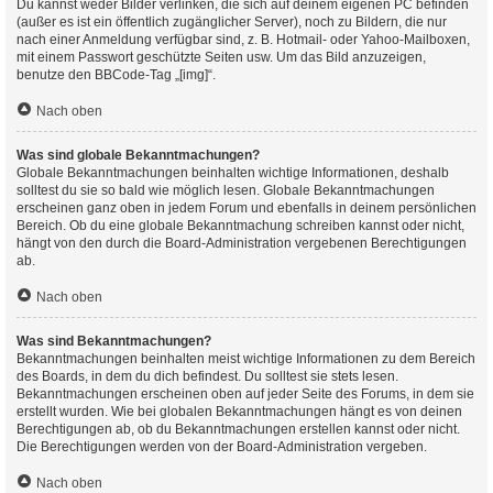
Du kannst weder Bilder verlinken, die sich auf deinem eigenen PC befinden
(außer es ist ein öffentlich zugänglicher Server), noch zu Bildern, die nur
nach einer Anmeldung verfügbar sind, z. B. Hotmail- oder Yahoo-Mailboxen,
mit einem Passwort geschützte Seiten usw. Um das Bild anzuzeigen,
benutze den BBCode-Tag „[img]“.
Nach oben
Was sind globale Bekanntmachungen?
Globale Bekanntmachungen beinhalten wichtige Informationen, deshalb
solltest du sie so bald wie möglich lesen. Globale Bekanntmachungen
erscheinen ganz oben in jedem Forum und ebenfalls in deinem persönlichen
Bereich. Ob du eine globale Bekanntmachung schreiben kannst oder nicht,
hängt von den durch die Board-Administration vergebenen Berechtigungen
ab.
Nach oben
Was sind Bekanntmachungen?
Bekanntmachungen beinhalten meist wichtige Informationen zu dem Bereich
des Boards, in dem du dich befindest. Du solltest sie stets lesen.
Bekanntmachungen erscheinen oben auf jeder Seite des Forums, in dem sie
erstellt wurden. Wie bei globalen Bekanntmachungen hängt es von deinen
Berechtigungen ab, ob du Bekanntmachungen erstellen kannst oder nicht.
Die Berechtigungen werden von der Board-Administration vergeben.
Nach oben