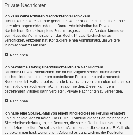
Private Nachrichten
Ich kann keine Privaten Nachrichten verschicken!
Hierfür kann es drei Gründe geben: Entweder bist du nicht registriert und /
oder nicht angemeldet, oder die Board-Administration hat Private
Nachrichten für das komplette Forum ausgeschaltet. Außerdem könnte es
sein, dass der Administrator dir das Recht, Private Nachrichten zu
verschicken, entzogen hat. Kontaktiere einen Administrator, um weitere
Informationen zu erhalten.
Nach oben
Ich bekomme ständig unerwünschte Private Nachrichten!
Du kannst Private Nachrichten, die dir ein Mitglied sendet, automatisch
löschen, indem du in deinem persönlichen Bereich eine entsprechende
Regel erstellst. Falls du belästigende Nachrichten von jemandem erhältst, so
kannst du dies auch einem Administrator melden. Dieser kann dem
betreffenden Mitglied dann verbieten, Private Nachrichten zu versenden.
Nach oben
Ich habe eine Spam-E-Mail von einem Mitglied dieses Forums erhalten!
Es tut uns leid, das zu hören. Das E-Mail-Formular dieses Forums hat einige
Sicherheitsvorkehrungen, die Benutzer, die solche Nachrichten senden,
identifizieren sollen. Du solltest einem Administrator die komplette E-Mail, die
du bekommen hast, weiterleiten. Dabei ist es ganz wichtig, die Kopfzeilen