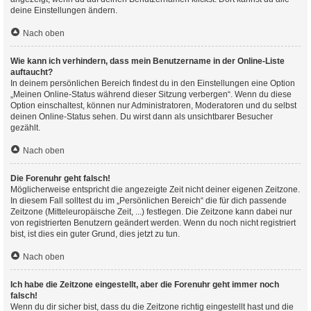
deine Einstellungen ändern.
Nach oben
Wie kann ich verhindern, dass mein Benutzername in der Online-Liste
auftaucht?
In deinem persönlichen Bereich findest du in den Einstellungen eine Option
„Meinen Online-Status während dieser Sitzung verbergen“. Wenn du diese
Option einschaltest, können nur Administratoren, Moderatoren und du selbst
deinen Online-Status sehen. Du wirst dann als unsichtbarer Besucher
gezählt.
Nach oben
Die Forenuhr geht falsch!
Möglicherweise entspricht die angezeigte Zeit nicht deiner eigenen Zeitzone.
In diesem Fall solltest du im „Persönlichen Bereich“ die für dich passende
Zeitzone (Mitteleuropäische Zeit, ...) festlegen. Die Zeitzone kann dabei nur
von registrierten Benutzern geändert werden. Wenn du noch nicht registriert
bist, ist dies ein guter Grund, dies jetzt zu tun.
Nach oben
Ich habe die Zeitzone eingestellt, aber die Forenuhr geht immer noch
falsch!
Wenn du dir sicher bist, dass du die Zeitzone richtig eingestellt hast und die