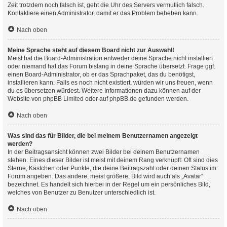
Zeit trotzdem noch falsch ist, geht die Uhr des Servers vermutlich falsch.
Kontaktiere einen Administrator, damit er das Problem beheben kann.
Nach oben
Meine Sprache steht auf diesem Board nicht zur Auswahl!
Meist hat die Board-Administration entweder deine Sprache nicht installiert
oder niemand hat das Forum bislang in deine Sprache übersetzt. Frage ggf.
einen Board-Administrator, ob er das Sprachpaket, das du benötigst,
installieren kann. Falls es noch nicht existiert, würden wir uns freuen, wenn
du es übersetzen würdest. Weitere Informationen dazu können auf der
Website von
phpBB Limited
oder auf
phpBB.de
gefunden werden.
Nach oben
Was sind das für Bilder, die bei meinem Benutzernamen angezeigt
werden?
In der Beitragsansicht können zwei Bilder bei deinem Benutzernamen
stehen. Eines dieser Bilder ist meist mit deinem Rang verknüpft: Oft sind dies
Sterne, Kästchen oder Punkte, die deine Beitragszahl oder deinen Status im
Forum angeben. Das andere, meist größere, Bild wird auch als „Avatar“
bezeichnet. Es handelt sich hierbei in der Regel um ein persönliches Bild,
welches von Benutzer zu Benutzer unterschiedlich ist.
Nach oben