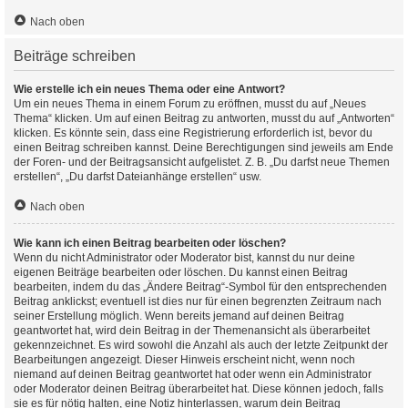
Nach oben
Beiträge schreiben
Wie erstelle ich ein neues Thema oder eine Antwort?
Um ein neues Thema in einem Forum zu eröffnen, musst du auf „Neues
Thema“ klicken. Um auf einen Beitrag zu antworten, musst du auf „Antworten“
klicken. Es könnte sein, dass eine Registrierung erforderlich ist, bevor du
einen Beitrag schreiben kannst. Deine Berechtigungen sind jeweils am Ende
der Foren- und der Beitragsansicht aufgelistet. Z. B. „Du darfst neue Themen
erstellen“, „Du darfst Dateianhänge erstellen“ usw.
Nach oben
Wie kann ich einen Beitrag bearbeiten oder löschen?
Wenn du nicht Administrator oder Moderator bist, kannst du nur deine
eigenen Beiträge bearbeiten oder löschen. Du kannst einen Beitrag
bearbeiten, indem du das „Ändere Beitrag“-Symbol für den entsprechenden
Beitrag anklickst; eventuell ist dies nur für einen begrenzten Zeitraum nach
seiner Erstellung möglich. Wenn bereits jemand auf deinen Beitrag
geantwortet hat, wird dein Beitrag in der Themenansicht als überarbeitet
gekennzeichnet. Es wird sowohl die Anzahl als auch der letzte Zeitpunkt der
Bearbeitungen angezeigt. Dieser Hinweis erscheint nicht, wenn noch
niemand auf deinen Beitrag geantwortet hat oder wenn ein Administrator
oder Moderator deinen Beitrag überarbeitet hat. Diese können jedoch, falls
sie es für nötig halten, eine Notiz hinterlassen, warum dein Beitrag