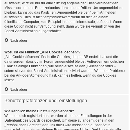
auswählst, wirst du nur für eine Sitzung angemeldet. Dies verhindert den
Missbrauch deines Benutzerkontos durch einen Dritten. Um angemeldet zu
bleiben, kannst du das Kästchen „Angemeldet bleiben“ beim Anmelden
auswählen. Dies ist nicht empfehlenswert, wenn du dich an einem
öffentlichen Computer, zum Beispiel in einem Internetcafé, befindest. Wenn
diese Option nicht zur Verfügung steht, dann wurde sie vermutlich von der
Board-Administration ausgeschaltet.
Nach oben
Wozu ist die Funktion „Alle Cookies löschen“?
„Alle Cookies löschen“ löscht die Cookies, die phpBB erstellt hat und die
dafür sorgen, dass du im Forum angemeldet bleibst. Außerdem ermöglichen
Cookies einige Funktionen, wie beispielsweise den „Gelesen“-Status –
sofern sie von der Board-Administration aktiviert wurden. Wenn du Probleme
bei der An- oder Abmeldung hast, kann es helfen, wenn du die Cookies
löscht.
Nach oben
Benutzerpräferenzen und -einstellungen
Wie kann ich meine Einstellungen ändern?
Wenn du dich registriert hast, werden alle deine Einstellungen in der
Datenbank des Boards gespeichert. Um diese zu ändern, gehe in den
„Persönlichen Bereich“; der Link dazu wird meist oben auf der Seite
angezeigt, wenn du auf deinen Benutzernamen klickst. Dort kannst du alle