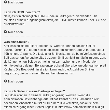
Nach oben
Kann ich HTML benutzen?
Nein, es ist nicht möglich, HTML-Code in Beiträgen zu verwenden. Die
meisten Formatierungsmöglichkeiten, die HTML bietet, können über BBCode
erreicht werden.
Nach oben
Was sind Smilies?
Smilies sind kleine Bilder, die benutzt werden können, um ein Gefühl
auszudrücken. Für jeden Smilie gibt es einen kurzen Code, z. B. bedeutet :)
fröhlich und :( traurig. Die Liste aller Smilies kannst du beim Verfassen eines
Beitrags sehen. Versuche bitte trotzdem, Smilies nicht zu häufig zu benutzen,
sie können einen Beitrag schnell unlesbar machen und ein Moderator
könnte deshalb deinen Beitrag entsprechend überarbeiten oder gar komplett
löschen. Die Board-Administration kann auch die Anzahl der Smilies
begrenzen, die du in einem Beitrag benutzen kannst.
Nach oben
Kann ich Bilder in meine Beiträge einfügen?
Ja, Bilder können in deinem Beitrag angezeigt werden. Wenn die
Administration Dateianhänge erlaubt hat, kannst du das Bild auch direkt
hochladen. Ansonsten musst du zu einem Bild verlinken, das auf einem
öffentlich zugänglichen Server liegt, z. B. http://www.domain.tld/mein-bild.gif.