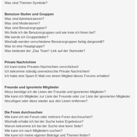
Was sind Themen-Symbole?
Benutzer-Stufen und Gruppen
Was sind Administratoren?
Was sind Moderatoren?
Was sind Benutzergruppen?
Wo finde ich die Benutzergruppen und wie trete ich ihnen bei?
Wie werde ich Gruppenleiter?
Weshalb werden verschiedene Benutzergruppen farbig dargestellt?
Was ist eine Hauptgruppe?
Was bedeutet der „Das Team“-Link auf der Startseite?
Private Nachrichten
Ich kann keine Privaten Nachrichten verschicken!
Ich bekomme ständig unerwünschte Private Nachrichten!
Ich habe eine Spam-E-Mail von einem Mitglied dieses Forums erhalten!
Freunde und ignorierte Mitglieder
Wozu benötige ich die Listen der Freunde und ignorierten Mitglieder?
Wie kann ich Mitglieder zur Liste der Freunde oder zur Liste der ignorierten Mitglieder
hinzufügen oder diese wieder aus den Listen entfernen?
Die Foren durchsuchen
Wie kann ich ein Forum oder mehrere Foren durchsuchen?
Weshalb erhalte ich bei der Suche keine Ergebnisse?
Warum bekomme ich bei der Suche eine leere Seite?
Wie kann ich nach Mitgliedern suchen?
Wie kann ich meine eigenen Beiträge und Themen finden?