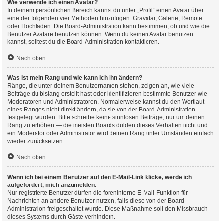
Wie verwende ich einen Avatar?
In deinem persönlichen Bereich kannst du unter „Profil“ einen Avatar über
eine der folgenden vier Methoden hinzufügen: Gravatar, Galerie, Remote
oder Hochladen. Die Board-Administration kann bestimmen, ob und wie die
Benutzer Avatare benutzen können. Wenn du keinen Avatar benutzen
kannst, solltest du die Board-Administration kontaktieren.
Nach oben
Was ist mein Rang und wie kann ich ihn ändern?
Ränge, die unter deinem Benutzernamen stehen, zeigen an, wie viele
Beiträge du bislang erstellt hast oder identifizieren bestimmte Benutzer wie
Moderatoren und Administratoren. Normalerweise kannst du den Wortlaut
eines Ranges nicht direkt ändern, da sie von der Board-Administration
festgelegt wurden. Bitte schreibe keine sinnlosen Beiträge, nur um deinen
Rang zu erhöhen — die meisten Boards dulden dieses Verhalten nicht und
ein Moderator oder Administrator wird deinen Rang unter Umständen einfach
wieder zurücksetzen.
Nach oben
Wenn ich bei einem Benutzer auf den E-Mail-Link klicke, werde ich
aufgefordert, mich anzumelden.
Nur registrierte Benutzer dürfen die foreninterne E-Mail-Funktion für
Nachrichten an andere Benutzer nutzen, falls diese von der Board-
Administration freigeschaltet wurde. Diese Maßnahme soll den Missbrauch
dieses Systems durch Gäste verhindern.