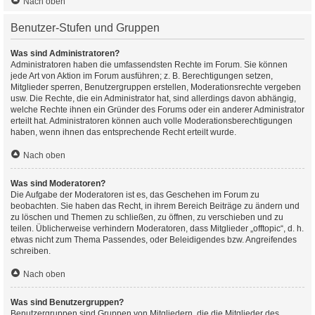
Nach oben
Benutzer-Stufen und Gruppen
Was sind Administratoren?
Administratoren haben die umfassendsten Rechte im Forum. Sie können
jede Art von Aktion im Forum ausführen; z. B. Berechtigungen setzen,
Mitglieder sperren, Benutzergruppen erstellen, Moderationsrechte vergeben
usw. Die Rechte, die ein Administrator hat, sind allerdings davon abhängig,
welche Rechte ihnen ein Gründer des Forums oder ein anderer Administrator
erteilt hat. Administratoren können auch volle Moderationsberechtigungen
haben, wenn ihnen das entsprechende Recht erteilt wurde.
Nach oben
Was sind Moderatoren?
Die Aufgabe der Moderatoren ist es, das Geschehen im Forum zu
beobachten. Sie haben das Recht, in ihrem Bereich Beiträge zu ändern und
zu löschen und Themen zu schließen, zu öffnen, zu verschieben und zu
teilen. Üblicherweise verhindern Moderatoren, dass Mitglieder „offtopic“, d. h.
etwas nicht zum Thema Passendes, oder Beleidigendes bzw. Angreifendes
schreiben.
Nach oben
Was sind Benutzergruppen?
Benutzergruppen sind Gruppen von Mitgliedern, die die Mitglieder des