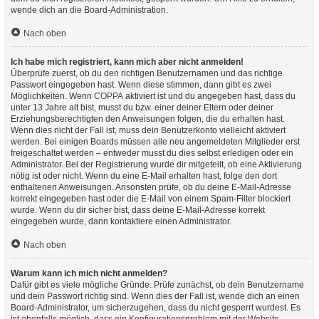
wende dich an die Board-Administration.
Nach oben
Ich habe mich registriert, kann mich aber nicht anmelden!
Überprüfe zuerst, ob du den richtigen Benutzernamen und das richtige
Passwort eingegeben hast. Wenn diese stimmen, dann gibt es zwei
Möglichkeiten. Wenn
COPPA
aktiviert ist und du angegeben hast, dass du
unter 13 Jahre alt bist, musst du bzw. einer deiner Eltern oder deiner
Erziehungsberechtigten den Anweisungen folgen, die du erhalten hast.
Wenn dies nicht der Fall ist, muss dein Benutzerkonto vielleicht aktiviert
werden. Bei einigen Boards müssen alle neu angemeldeten Mitglieder erst
freigeschaltet werden – entweder musst du dies selbst erledigen oder ein
Administrator. Bei der Registrierung wurde dir mitgeteilt, ob eine Aktivierung
nötig ist oder nicht. Wenn du eine E-Mail erhalten hast, folge den dort
enthaltenen Anweisungen. Ansonsten prüfe, ob du deine E-Mail-Adresse
korrekt eingegeben hast oder die E-Mail von einem Spam-Filter blockiert
wurde. Wenn du dir sicher bist, dass deine E-Mail-Adresse korrekt
eingegeben wurde, dann kontaktiere einen Administrator.
Nach oben
Warum kann ich mich nicht anmelden?
Dafür gibt es viele mögliche Gründe. Prüfe zunächst, ob dein Benutzername
und dein Passwort richtig sind. Wenn dies der Fall ist, wende dich an einen
Board-Administrator, um sicherzugehen, dass du nicht gesperrt wurdest. Es