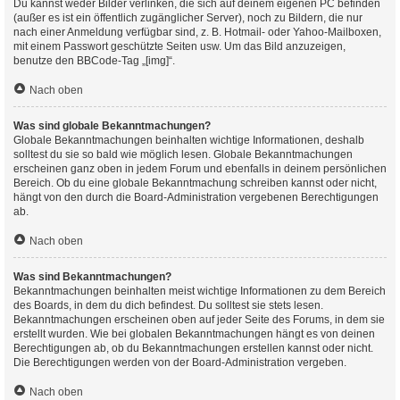
Du kannst weder Bilder verlinken, die sich auf deinem eigenen PC befinden
(außer es ist ein öffentlich zugänglicher Server), noch zu Bildern, die nur
nach einer Anmeldung verfügbar sind, z. B. Hotmail- oder Yahoo-Mailboxen,
mit einem Passwort geschützte Seiten usw. Um das Bild anzuzeigen,
benutze den BBCode-Tag „[img]“.
Nach oben
Was sind globale Bekanntmachungen?
Globale Bekanntmachungen beinhalten wichtige Informationen, deshalb
solltest du sie so bald wie möglich lesen. Globale Bekanntmachungen
erscheinen ganz oben in jedem Forum und ebenfalls in deinem persönlichen
Bereich. Ob du eine globale Bekanntmachung schreiben kannst oder nicht,
hängt von den durch die Board-Administration vergebenen Berechtigungen
ab.
Nach oben
Was sind Bekanntmachungen?
Bekanntmachungen beinhalten meist wichtige Informationen zu dem Bereich
des Boards, in dem du dich befindest. Du solltest sie stets lesen.
Bekanntmachungen erscheinen oben auf jeder Seite des Forums, in dem sie
erstellt wurden. Wie bei globalen Bekanntmachungen hängt es von deinen
Berechtigungen ab, ob du Bekanntmachungen erstellen kannst oder nicht.
Die Berechtigungen werden von der Board-Administration vergeben.
Nach oben