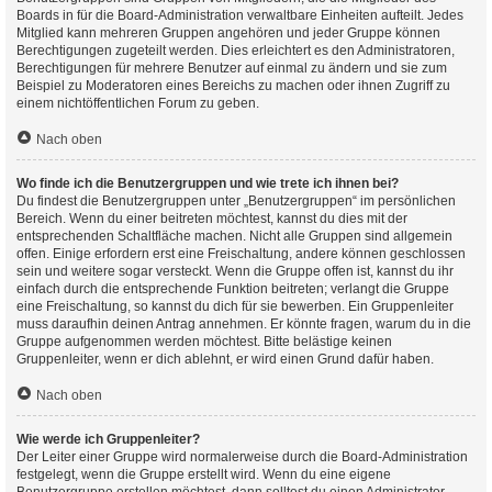
Boards in für die Board-Administration verwaltbare Einheiten aufteilt. Jedes
Mitglied kann mehreren Gruppen angehören und jeder Gruppe können
Berechtigungen zugeteilt werden. Dies erleichtert es den Administratoren,
Berechtigungen für mehrere Benutzer auf einmal zu ändern und sie zum
Beispiel zu Moderatoren eines Bereichs zu machen oder ihnen Zugriff zu
einem nichtöffentlichen Forum zu geben.
Nach oben
Wo finde ich die Benutzergruppen und wie trete ich ihnen bei?
Du findest die Benutzergruppen unter „Benutzergruppen“ im persönlichen
Bereich. Wenn du einer beitreten möchtest, kannst du dies mit der
entsprechenden Schaltfläche machen. Nicht alle Gruppen sind allgemein
offen. Einige erfordern erst eine Freischaltung, andere können geschlossen
sein und weitere sogar versteckt. Wenn die Gruppe offen ist, kannst du ihr
einfach durch die entsprechende Funktion beitreten; verlangt die Gruppe
eine Freischaltung, so kannst du dich für sie bewerben. Ein Gruppenleiter
muss daraufhin deinen Antrag annehmen. Er könnte fragen, warum du in die
Gruppe aufgenommen werden möchtest. Bitte belästige keinen
Gruppenleiter, wenn er dich ablehnt, er wird einen Grund dafür haben.
Nach oben
Wie werde ich Gruppenleiter?
Der Leiter einer Gruppe wird normalerweise durch die Board-Administration
festgelegt, wenn die Gruppe erstellt wird. Wenn du eine eigene