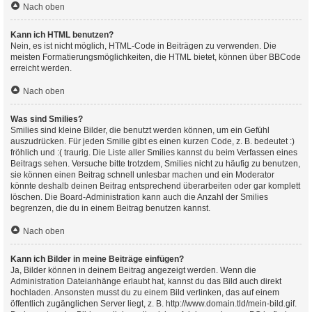
Nach oben
Kann ich HTML benutzen?
Nein, es ist nicht möglich, HTML-Code in Beiträgen zu verwenden. Die
meisten Formatierungsmöglichkeiten, die HTML bietet, können über BBCode
erreicht werden.
Nach oben
Was sind Smilies?
Smilies sind kleine Bilder, die benutzt werden können, um ein Gefühl
auszudrücken. Für jeden Smilie gibt es einen kurzen Code, z. B. bedeutet :)
fröhlich und :( traurig. Die Liste aller Smilies kannst du beim Verfassen eines
Beitrags sehen. Versuche bitte trotzdem, Smilies nicht zu häufig zu benutzen,
sie können einen Beitrag schnell unlesbar machen und ein Moderator
könnte deshalb deinen Beitrag entsprechend überarbeiten oder gar komplett
löschen. Die Board-Administration kann auch die Anzahl der Smilies
begrenzen, die du in einem Beitrag benutzen kannst.
Nach oben
Kann ich Bilder in meine Beiträge einfügen?
Ja, Bilder können in deinem Beitrag angezeigt werden. Wenn die
Administration Dateianhänge erlaubt hat, kannst du das Bild auch direkt
hochladen. Ansonsten musst du zu einem Bild verlinken, das auf einem
öffentlich zugänglichen Server liegt, z. B. http://www.domain.tld/mein-bild.gif.