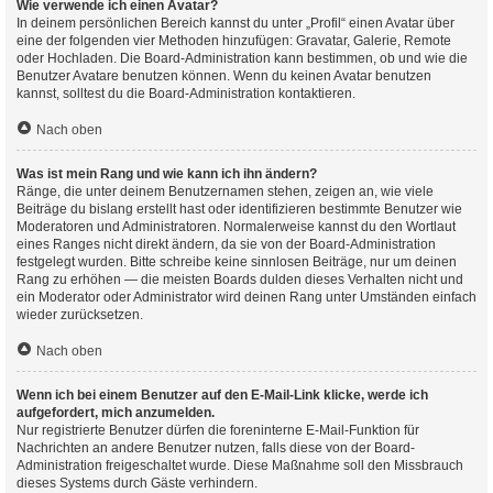
Wie verwende ich einen Avatar?
In deinem persönlichen Bereich kannst du unter „Profil“ einen Avatar über
eine der folgenden vier Methoden hinzufügen: Gravatar, Galerie, Remote
oder Hochladen. Die Board-Administration kann bestimmen, ob und wie die
Benutzer Avatare benutzen können. Wenn du keinen Avatar benutzen
kannst, solltest du die Board-Administration kontaktieren.
Nach oben
Was ist mein Rang und wie kann ich ihn ändern?
Ränge, die unter deinem Benutzernamen stehen, zeigen an, wie viele
Beiträge du bislang erstellt hast oder identifizieren bestimmte Benutzer wie
Moderatoren und Administratoren. Normalerweise kannst du den Wortlaut
eines Ranges nicht direkt ändern, da sie von der Board-Administration
festgelegt wurden. Bitte schreibe keine sinnlosen Beiträge, nur um deinen
Rang zu erhöhen — die meisten Boards dulden dieses Verhalten nicht und
ein Moderator oder Administrator wird deinen Rang unter Umständen einfach
wieder zurücksetzen.
Nach oben
Wenn ich bei einem Benutzer auf den E-Mail-Link klicke, werde ich
aufgefordert, mich anzumelden.
Nur registrierte Benutzer dürfen die foreninterne E-Mail-Funktion für
Nachrichten an andere Benutzer nutzen, falls diese von der Board-
Administration freigeschaltet wurde. Diese Maßnahme soll den Missbrauch
dieses Systems durch Gäste verhindern.