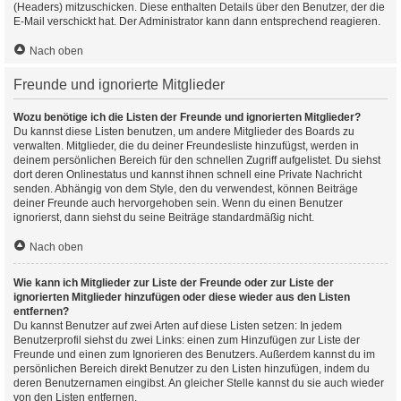
(Headers) mitzuschicken. Diese enthalten Details über den Benutzer, der die
E-Mail verschickt hat. Der Administrator kann dann entsprechend reagieren.
Nach oben
Freunde und ignorierte Mitglieder
Wozu benötige ich die Listen der Freunde und ignorierten Mitglieder?
Du kannst diese Listen benutzen, um andere Mitglieder des Boards zu
verwalten. Mitglieder, die du deiner Freundesliste hinzufügst, werden in
deinem persönlichen Bereich für den schnellen Zugriff aufgelistet. Du siehst
dort deren Onlinestatus und kannst ihnen schnell eine Private Nachricht
senden. Abhängig von dem Style, den du verwendest, können Beiträge
deiner Freunde auch hervorgehoben sein. Wenn du einen Benutzer
ignorierst, dann siehst du seine Beiträge standardmäßig nicht.
Nach oben
Wie kann ich Mitglieder zur Liste der Freunde oder zur Liste der
ignorierten Mitglieder hinzufügen oder diese wieder aus den Listen
entfernen?
Du kannst Benutzer auf zwei Arten auf diese Listen setzen: In jedem
Benutzerprofil siehst du zwei Links: einen zum Hinzufügen zur Liste der
Freunde und einen zum Ignorieren des Benutzers. Außerdem kannst du im
persönlichen Bereich direkt Benutzer zu den Listen hinzufügen, indem du
deren Benutzernamen eingibst. An gleicher Stelle kannst du sie auch wieder
von den Listen entfernen.