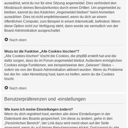
auswählst, wirst du nur für eine Sitzung angemeldet. Dies verhindert den
Missbrauch deines Benutzerkontos durch einen Dritten. Um angemeldet zu
bleiben, kannst du das Kästchen „Angemeldet bleiben“ beim Anmelden
auswählen. Dies ist nicht empfehlenswert, wenn du dich an einem
öffentlichen Computer, zum Beispiel in einem Internetcafé, befindest. Wenn
diese Option nicht zur Verfügung steht, dann wurde sie vermutlich von der
Board-Administration ausgeschaltet.
Nach oben
Wozu ist die Funktion „Alle Cookies löschen“?
„Alle Cookies löschen“ löscht die Cookies, die phpBB erstellt hat und die
dafür sorgen, dass du im Forum angemeldet bleibst. Außerdem ermöglichen
Cookies einige Funktionen, wie beispielsweise den „Gelesen“-Status –
sofern sie von der Board-Administration aktiviert wurden. Wenn du Probleme
bei der An- oder Abmeldung hast, kann es helfen, wenn du die Cookies
löscht.
Nach oben
Benutzerpräferenzen und -einstellungen
Wie kann ich meine Einstellungen ändern?
Wenn du dich registriert hast, werden alle deine Einstellungen in der
Datenbank des Boards gespeichert. Um diese zu ändern, gehe in den
„Persönlichen Bereich“; der Link dazu wird meist oben auf der Seite
angezeigt, wenn du auf deinen Benutzernamen klickst. Dort kannst du alle