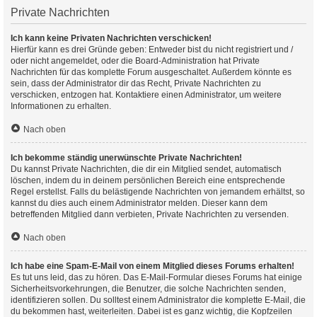
Private Nachrichten
Ich kann keine Privaten Nachrichten verschicken!
Hierfür kann es drei Gründe geben: Entweder bist du nicht registriert und /
oder nicht angemeldet, oder die Board-Administration hat Private
Nachrichten für das komplette Forum ausgeschaltet. Außerdem könnte es
sein, dass der Administrator dir das Recht, Private Nachrichten zu
verschicken, entzogen hat. Kontaktiere einen Administrator, um weitere
Informationen zu erhalten.
Nach oben
Ich bekomme ständig unerwünschte Private Nachrichten!
Du kannst Private Nachrichten, die dir ein Mitglied sendet, automatisch
löschen, indem du in deinem persönlichen Bereich eine entsprechende
Regel erstellst. Falls du belästigende Nachrichten von jemandem erhältst, so
kannst du dies auch einem Administrator melden. Dieser kann dem
betreffenden Mitglied dann verbieten, Private Nachrichten zu versenden.
Nach oben
Ich habe eine Spam-E-Mail von einem Mitglied dieses Forums erhalten!
Es tut uns leid, das zu hören. Das E-Mail-Formular dieses Forums hat einige
Sicherheitsvorkehrungen, die Benutzer, die solche Nachrichten senden,
identifizieren sollen. Du solltest einem Administrator die komplette E-Mail, die
du bekommen hast, weiterleiten. Dabei ist es ganz wichtig, die Kopfzeilen