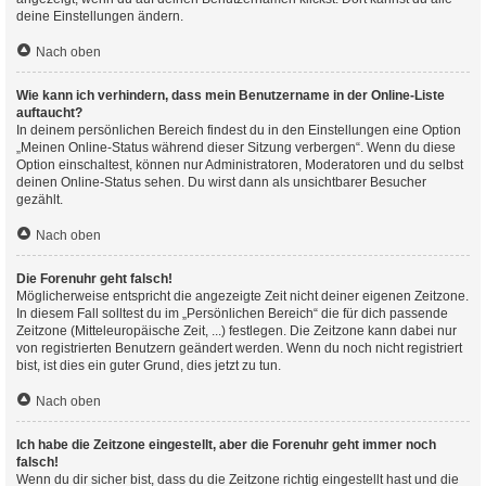
deine Einstellungen ändern.
Nach oben
Wie kann ich verhindern, dass mein Benutzername in der Online-Liste
auftaucht?
In deinem persönlichen Bereich findest du in den Einstellungen eine Option
„Meinen Online-Status während dieser Sitzung verbergen“. Wenn du diese
Option einschaltest, können nur Administratoren, Moderatoren und du selbst
deinen Online-Status sehen. Du wirst dann als unsichtbarer Besucher
gezählt.
Nach oben
Die Forenuhr geht falsch!
Möglicherweise entspricht die angezeigte Zeit nicht deiner eigenen Zeitzone.
In diesem Fall solltest du im „Persönlichen Bereich“ die für dich passende
Zeitzone (Mitteleuropäische Zeit, ...) festlegen. Die Zeitzone kann dabei nur
von registrierten Benutzern geändert werden. Wenn du noch nicht registriert
bist, ist dies ein guter Grund, dies jetzt zu tun.
Nach oben
Ich habe die Zeitzone eingestellt, aber die Forenuhr geht immer noch
falsch!
Wenn du dir sicher bist, dass du die Zeitzone richtig eingestellt hast und die