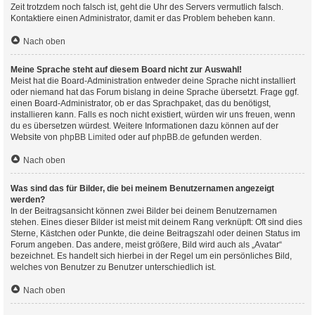
Zeit trotzdem noch falsch ist, geht die Uhr des Servers vermutlich falsch.
Kontaktiere einen Administrator, damit er das Problem beheben kann.
Nach oben
Meine Sprache steht auf diesem Board nicht zur Auswahl!
Meist hat die Board-Administration entweder deine Sprache nicht installiert
oder niemand hat das Forum bislang in deine Sprache übersetzt. Frage ggf.
einen Board-Administrator, ob er das Sprachpaket, das du benötigst,
installieren kann. Falls es noch nicht existiert, würden wir uns freuen, wenn
du es übersetzen würdest. Weitere Informationen dazu können auf der
Website von
phpBB Limited
oder auf
phpBB.de
gefunden werden.
Nach oben
Was sind das für Bilder, die bei meinem Benutzernamen angezeigt
werden?
In der Beitragsansicht können zwei Bilder bei deinem Benutzernamen
stehen. Eines dieser Bilder ist meist mit deinem Rang verknüpft: Oft sind dies
Sterne, Kästchen oder Punkte, die deine Beitragszahl oder deinen Status im
Forum angeben. Das andere, meist größere, Bild wird auch als „Avatar“
bezeichnet. Es handelt sich hierbei in der Regel um ein persönliches Bild,
welches von Benutzer zu Benutzer unterschiedlich ist.
Nach oben