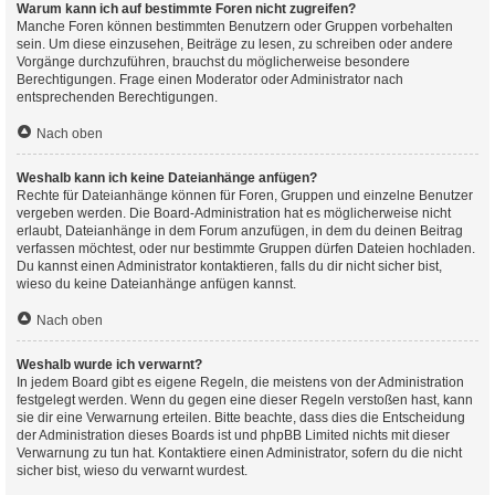
Warum kann ich auf bestimmte Foren nicht zugreifen?
Manche Foren können bestimmten Benutzern oder Gruppen vorbehalten
sein. Um diese einzusehen, Beiträge zu lesen, zu schreiben oder andere
Vorgänge durchzuführen, brauchst du möglicherweise besondere
Berechtigungen. Frage einen Moderator oder Administrator nach
entsprechenden Berechtigungen.
Nach oben
Weshalb kann ich keine Dateianhänge anfügen?
Rechte für Dateianhänge können für Foren, Gruppen und einzelne Benutzer
vergeben werden. Die Board-Administration hat es möglicherweise nicht
erlaubt, Dateianhänge in dem Forum anzufügen, in dem du deinen Beitrag
verfassen möchtest, oder nur bestimmte Gruppen dürfen Dateien hochladen.
Du kannst einen Administrator kontaktieren, falls du dir nicht sicher bist,
wieso du keine Dateianhänge anfügen kannst.
Nach oben
Weshalb wurde ich verwarnt?
In jedem Board gibt es eigene Regeln, die meistens von der Administration
festgelegt werden. Wenn du gegen eine dieser Regeln verstoßen hast, kann
sie dir eine Verwarnung erteilen. Bitte beachte, dass dies die Entscheidung
der Administration dieses Boards ist und phpBB Limited nichts mit dieser
Verwarnung zu tun hat. Kontaktiere einen Administrator, sofern du die nicht
sicher bist, wieso du verwarnt wurdest.