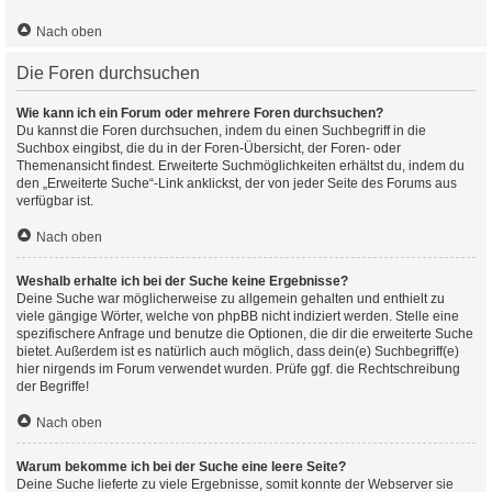
Nach oben
Die Foren durchsuchen
Wie kann ich ein Forum oder mehrere Foren durchsuchen?
Du kannst die Foren durchsuchen, indem du einen Suchbegriff in die
Suchbox eingibst, die du in der Foren-Übersicht, der Foren- oder
Themenansicht findest. Erweiterte Suchmöglichkeiten erhältst du, indem du
den „Erweiterte Suche“-Link anklickst, der von jeder Seite des Forums aus
verfügbar ist.
Nach oben
Weshalb erhalte ich bei der Suche keine Ergebnisse?
Deine Suche war möglicherweise zu allgemein gehalten und enthielt zu
viele gängige Wörter, welche von phpBB nicht indiziert werden. Stelle eine
spezifischere Anfrage und benutze die Optionen, die dir die erweiterte Suche
bietet. Außerdem ist es natürlich auch möglich, dass dein(e) Suchbegriff(e)
hier nirgends im Forum verwendet wurden. Prüfe ggf. die Rechtschreibung
der Begriffe!
Nach oben
Warum bekomme ich bei der Suche eine leere Seite?
Deine Suche lieferte zu viele Ergebnisse, somit konnte der Webserver sie