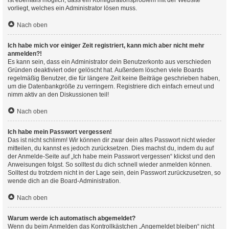
ist ebenfalls möglich, dass ein Konfigurationsproblem mit der Website
vorliegt, welches ein Administrator lösen muss.
Nach oben
Ich habe mich vor einiger Zeit registriert, kann mich aber nicht mehr
anmelden?!
Es kann sein, dass ein Administrator dein Benutzerkonto aus verschieden
Gründen deaktiviert oder gelöscht hat. Außerdem löschen viele Boards
regelmäßig Benutzer, die für längere Zeit keine Beiträge geschrieben haben,
um die Datenbankgröße zu verringern. Registriere dich einfach erneut und
nimm aktiv an den Diskussionen teil!
Nach oben
Ich habe mein Passwort vergessen!
Das ist nicht schlimm! Wir können dir zwar dein altes Passwort nicht wieder
mitteilen, du kannst es jedoch zurücksetzen. Dies machst du, indem du auf
der Anmelde-Seite auf „Ich habe mein Passwort vergessen“ klickst und den
Anweisungen folgst. So solltest du dich schnell wieder anmelden können.
Solltest du trotzdem nicht in der Lage sein, dein Passwort zurückzusetzen, so
wende dich an die Board-Administration.
Nach oben
Warum werde ich automatisch abgemeldet?
Wenn du beim Anmelden das Kontrollkästchen „Angemeldet bleiben“ nicht