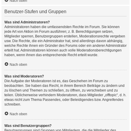
Nach oben
Benutzer-Stufen und Gruppen
Was sind Administratoren?
Administratoren haben die umfassendsten Rechte im Forum. Sie können
jede Art von Aktion im Forum ausführen; z. B. Berechtigungen setzen,
Mitglieder sperren, Benutzergruppen erstellen, Moderationsrechte vergeben
usw. Die Rechte, die ein Administrator hat, sind allerdings davon abhängig,
welche Rechte ihnen ein Gründer des Forums oder ein anderer Administrator
erteilt hat. Administratoren können auch volle Moderationsberechtigungen
haben, wenn ihnen das entsprechende Recht erteilt wurde.
Nach oben
Was sind Moderatoren?
Die Aufgabe der Moderatoren ist es, das Geschehen im Forum zu
beobachten. Sie haben das Recht, in ihrem Bereich Beiträge zu ändern und
zu löschen und Themen zu schließen, zu öffnen, zu verschieben und zu
teilen. Üblicherweise verhindern Moderatoren, dass Mitglieder „offtopic“, d. h.
etwas nicht zum Thema Passendes, oder Beleidigendes bzw. Angreifendes
schreiben.
Nach oben
Was sind Benutzergruppen?
Benutzergruppen sind Gruppen von Mitgliedern, die die Mitglieder des