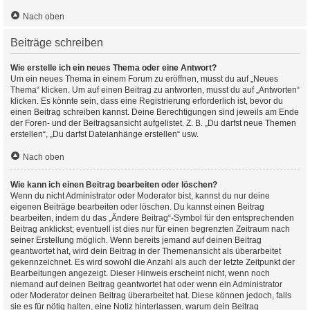
Nach oben
Beiträge schreiben
Wie erstelle ich ein neues Thema oder eine Antwort?
Um ein neues Thema in einem Forum zu eröffnen, musst du auf „Neues
Thema“ klicken. Um auf einen Beitrag zu antworten, musst du auf „Antworten“
klicken. Es könnte sein, dass eine Registrierung erforderlich ist, bevor du
einen Beitrag schreiben kannst. Deine Berechtigungen sind jeweils am Ende
der Foren- und der Beitragsansicht aufgelistet. Z. B. „Du darfst neue Themen
erstellen“, „Du darfst Dateianhänge erstellen“ usw.
Nach oben
Wie kann ich einen Beitrag bearbeiten oder löschen?
Wenn du nicht Administrator oder Moderator bist, kannst du nur deine
eigenen Beiträge bearbeiten oder löschen. Du kannst einen Beitrag
bearbeiten, indem du das „Ändere Beitrag“-Symbol für den entsprechenden
Beitrag anklickst; eventuell ist dies nur für einen begrenzten Zeitraum nach
seiner Erstellung möglich. Wenn bereits jemand auf deinen Beitrag
geantwortet hat, wird dein Beitrag in der Themenansicht als überarbeitet
gekennzeichnet. Es wird sowohl die Anzahl als auch der letzte Zeitpunkt der
Bearbeitungen angezeigt. Dieser Hinweis erscheint nicht, wenn noch
niemand auf deinen Beitrag geantwortet hat oder wenn ein Administrator
oder Moderator deinen Beitrag überarbeitet hat. Diese können jedoch, falls
sie es für nötig halten, eine Notiz hinterlassen, warum dein Beitrag