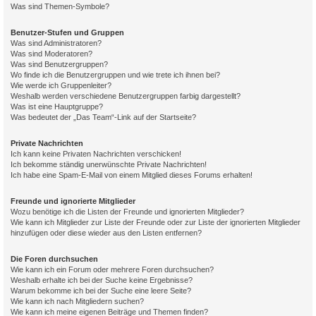
Was sind Themen-Symbole?
Benutzer-Stufen und Gruppen
Was sind Administratoren?
Was sind Moderatoren?
Was sind Benutzergruppen?
Wo finde ich die Benutzergruppen und wie trete ich ihnen bei?
Wie werde ich Gruppenleiter?
Weshalb werden verschiedene Benutzergruppen farbig dargestellt?
Was ist eine Hauptgruppe?
Was bedeutet der „Das Team“-Link auf der Startseite?
Private Nachrichten
Ich kann keine Privaten Nachrichten verschicken!
Ich bekomme ständig unerwünschte Private Nachrichten!
Ich habe eine Spam-E-Mail von einem Mitglied dieses Forums erhalten!
Freunde und ignorierte Mitglieder
Wozu benötige ich die Listen der Freunde und ignorierten Mitglieder?
Wie kann ich Mitglieder zur Liste der Freunde oder zur Liste der ignorierten Mitglieder
hinzufügen oder diese wieder aus den Listen entfernen?
Die Foren durchsuchen
Wie kann ich ein Forum oder mehrere Foren durchsuchen?
Weshalb erhalte ich bei der Suche keine Ergebnisse?
Warum bekomme ich bei der Suche eine leere Seite?
Wie kann ich nach Mitgliedern suchen?
Wie kann ich meine eigenen Beiträge und Themen finden?