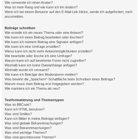
Wie verwende ich einen Avatar?
Was ist mein Rang und wie kann ich ihn ändern?
Wenn ich bei einem Benutzer auf den E-Mail-Link klicke, werde ich aufgefordert, mich
anzumelden.
Beiträge schreiben
Wie erstelle ich ein neues Thema oder eine Antwort?
Wie kann ich einen Beitrag bearbeiten oder löschen?
Wie kann ich meinem Beitrag eine Signatur anfügen?
Wie kann ich eine Umfrage erstellen?
Wieso kann ich nicht mehr Antwortmöglichkeiten erstellen?
Wie bearbeite oder lösche ich eine Umfrage?
Warum kann ich auf bestimmte Foren nicht zugreifen?
Weshalb kann ich keine Dateianhänge anfügen?
Weshalb wurde ich verwarnt?
Wie kann ich Beiträge den Moderatoren melden?
Was bewirkt die „Speichern“-Schaltfläche beim Schreiben eines Beitrags?
Warum muss mein Beitrag erst freigegeben werden?
Wie markiere ich ein Thema als neu?
Textformatierung und Thementypen
Was ist BBCode?
Kann ich HTML benutzen?
Was sind Smilies?
Kann ich Bilder in meine Beiträge einfügen?
Was sind globale Bekanntmachungen?
Was sind Bekanntmachungen?
Was sind wichtige Themen?
Was sind geschlossene Themen?