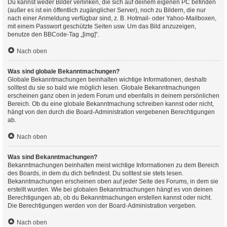
Du kannst weder Bilder verlinken, die sich auf deinem eigenen PC befinden
(außer es ist ein öffentlich zugänglicher Server), noch zu Bildern, die nur
nach einer Anmeldung verfügbar sind, z. B. Hotmail- oder Yahoo-Mailboxen,
mit einem Passwort geschützte Seiten usw. Um das Bild anzuzeigen,
benutze den BBCode-Tag „[img]“.
Nach oben
Was sind globale Bekanntmachungen?
Globale Bekanntmachungen beinhalten wichtige Informationen, deshalb
solltest du sie so bald wie möglich lesen. Globale Bekanntmachungen
erscheinen ganz oben in jedem Forum und ebenfalls in deinem persönlichen
Bereich. Ob du eine globale Bekanntmachung schreiben kannst oder nicht,
hängt von den durch die Board-Administration vergebenen Berechtigungen
ab.
Nach oben
Was sind Bekanntmachungen?
Bekanntmachungen beinhalten meist wichtige Informationen zu dem Bereich
des Boards, in dem du dich befindest. Du solltest sie stets lesen.
Bekanntmachungen erscheinen oben auf jeder Seite des Forums, in dem sie
erstellt wurden. Wie bei globalen Bekanntmachungen hängt es von deinen
Berechtigungen ab, ob du Bekanntmachungen erstellen kannst oder nicht.
Die Berechtigungen werden von der Board-Administration vergeben.
Nach oben