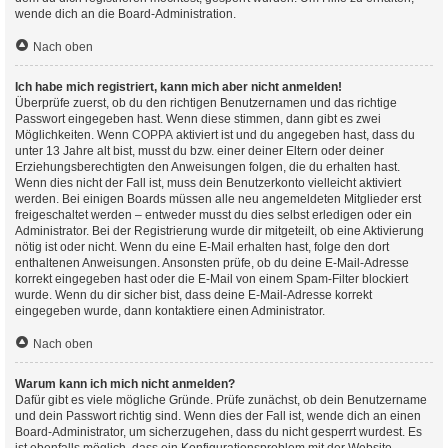
wende dich an die Board-Administration.
Nach oben
Ich habe mich registriert, kann mich aber nicht anmelden!
Überprüfe zuerst, ob du den richtigen Benutzernamen und das richtige
Passwort eingegeben hast. Wenn diese stimmen, dann gibt es zwei
Möglichkeiten. Wenn
COPPA
aktiviert ist und du angegeben hast, dass du
unter 13 Jahre alt bist, musst du bzw. einer deiner Eltern oder deiner
Erziehungsberechtigten den Anweisungen folgen, die du erhalten hast.
Wenn dies nicht der Fall ist, muss dein Benutzerkonto vielleicht aktiviert
werden. Bei einigen Boards müssen alle neu angemeldeten Mitglieder erst
freigeschaltet werden – entweder musst du dies selbst erledigen oder ein
Administrator. Bei der Registrierung wurde dir mitgeteilt, ob eine Aktivierung
nötig ist oder nicht. Wenn du eine E-Mail erhalten hast, folge den dort
enthaltenen Anweisungen. Ansonsten prüfe, ob du deine E-Mail-Adresse
korrekt eingegeben hast oder die E-Mail von einem Spam-Filter blockiert
wurde. Wenn du dir sicher bist, dass deine E-Mail-Adresse korrekt
eingegeben wurde, dann kontaktiere einen Administrator.
Nach oben
Warum kann ich mich nicht anmelden?
Dafür gibt es viele mögliche Gründe. Prüfe zunächst, ob dein Benutzername
und dein Passwort richtig sind. Wenn dies der Fall ist, wende dich an einen
Board-Administrator, um sicherzugehen, dass du nicht gesperrt wurdest. Es