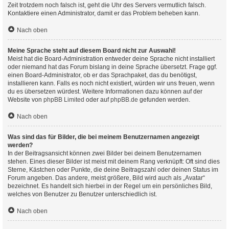
Zeit trotzdem noch falsch ist, geht die Uhr des Servers vermutlich falsch.
Kontaktiere einen Administrator, damit er das Problem beheben kann.
Nach oben
Meine Sprache steht auf diesem Board nicht zur Auswahl!
Meist hat die Board-Administration entweder deine Sprache nicht installiert
oder niemand hat das Forum bislang in deine Sprache übersetzt. Frage ggf.
einen Board-Administrator, ob er das Sprachpaket, das du benötigst,
installieren kann. Falls es noch nicht existiert, würden wir uns freuen, wenn
du es übersetzen würdest. Weitere Informationen dazu können auf der
Website von
phpBB Limited
oder auf
phpBB.de
gefunden werden.
Nach oben
Was sind das für Bilder, die bei meinem Benutzernamen angezeigt
werden?
In der Beitragsansicht können zwei Bilder bei deinem Benutzernamen
stehen. Eines dieser Bilder ist meist mit deinem Rang verknüpft: Oft sind dies
Sterne, Kästchen oder Punkte, die deine Beitragszahl oder deinen Status im
Forum angeben. Das andere, meist größere, Bild wird auch als „Avatar“
bezeichnet. Es handelt sich hierbei in der Regel um ein persönliches Bild,
welches von Benutzer zu Benutzer unterschiedlich ist.
Nach oben