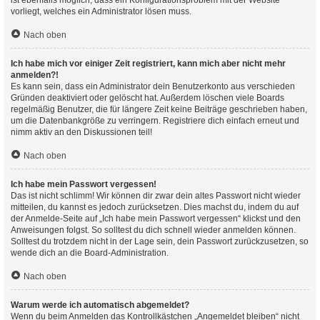
ist ebenfalls möglich, dass ein Konfigurationsproblem mit der Website
vorliegt, welches ein Administrator lösen muss.
Nach oben
Ich habe mich vor einiger Zeit registriert, kann mich aber nicht mehr
anmelden?!
Es kann sein, dass ein Administrator dein Benutzerkonto aus verschieden
Gründen deaktiviert oder gelöscht hat. Außerdem löschen viele Boards
regelmäßig Benutzer, die für längere Zeit keine Beiträge geschrieben haben,
um die Datenbankgröße zu verringern. Registriere dich einfach erneut und
nimm aktiv an den Diskussionen teil!
Nach oben
Ich habe mein Passwort vergessen!
Das ist nicht schlimm! Wir können dir zwar dein altes Passwort nicht wieder
mitteilen, du kannst es jedoch zurücksetzen. Dies machst du, indem du auf
der Anmelde-Seite auf „Ich habe mein Passwort vergessen“ klickst und den
Anweisungen folgst. So solltest du dich schnell wieder anmelden können.
Solltest du trotzdem nicht in der Lage sein, dein Passwort zurückzusetzen, so
wende dich an die Board-Administration.
Nach oben
Warum werde ich automatisch abgemeldet?
Wenn du beim Anmelden das Kontrollkästchen „Angemeldet bleiben“ nicht