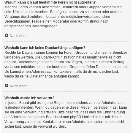
Warum kann ich auf bestimmte Foren nicht zugreifen?
Manche Foren können bestimmten Benutzern oder Gruppen vorbehalten
sein. Um diese einzusehen, Beiträge zu lesen, zu schreiben oder andere
Vorgänge durchzuführen, brauchst du möglicherweise besondere
Berechtigungen. Frage einen Moderator oder Administrator nach
entsprechenden Berechtigungen.
Nach oben
Weshalb kann ich keine Dateianhänge anfügen?
Rechte für Dateianhänge können für Foren, Gruppen und einzelne Benutzer
vergeben werden. Die Board-Administration hat es möglicherweise nicht
erlaubt, Dateianhänge in dem Forum anzufügen, in dem du deinen Beitrag
verfassen möchtest, oder nur bestimmte Gruppen dürfen Dateien hochladen.
Du kannst einen Administrator kontaktieren, falls du dir nicht sicher bist,
wieso du keine Dateianhänge anfügen kannst.
Nach oben
Weshalb wurde ich verwarnt?
In jedem Board gibt es eigene Regeln, die meistens von der Administration
festgelegt werden. Wenn du gegen eine dieser Regeln verstoßen hast, kann
sie dir eine Verwarnung erteilen. Bitte beachte, dass dies die Entscheidung
der Administration dieses Boards ist und phpBB Limited nichts mit dieser
Verwarnung zu tun hat. Kontaktiere einen Administrator, sofern du die nicht
sicher bist, wieso du verwarnt wurdest.