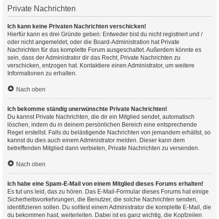
Private Nachrichten
Ich kann keine Privaten Nachrichten verschicken!
Hierfür kann es drei Gründe geben: Entweder bist du nicht registriert und /
oder nicht angemeldet, oder die Board-Administration hat Private
Nachrichten für das komplette Forum ausgeschaltet. Außerdem könnte es
sein, dass der Administrator dir das Recht, Private Nachrichten zu
verschicken, entzogen hat. Kontaktiere einen Administrator, um weitere
Informationen zu erhalten.
Nach oben
Ich bekomme ständig unerwünschte Private Nachrichten!
Du kannst Private Nachrichten, die dir ein Mitglied sendet, automatisch
löschen, indem du in deinem persönlichen Bereich eine entsprechende
Regel erstellst. Falls du belästigende Nachrichten von jemandem erhältst, so
kannst du dies auch einem Administrator melden. Dieser kann dem
betreffenden Mitglied dann verbieten, Private Nachrichten zu versenden.
Nach oben
Ich habe eine Spam-E-Mail von einem Mitglied dieses Forums erhalten!
Es tut uns leid, das zu hören. Das E-Mail-Formular dieses Forums hat einige
Sicherheitsvorkehrungen, die Benutzer, die solche Nachrichten senden,
identifizieren sollen. Du solltest einem Administrator die komplette E-Mail, die
du bekommen hast, weiterleiten. Dabei ist es ganz wichtig, die Kopfzeilen