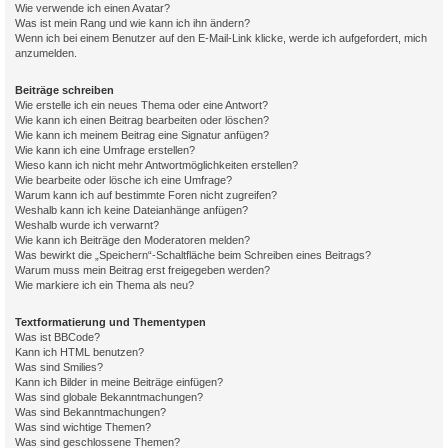
Wie verwende ich einen Avatar?
Was ist mein Rang und wie kann ich ihn ändern?
Wenn ich bei einem Benutzer auf den E-Mail-Link klicke, werde ich aufgefordert, mich
anzumelden.
Beiträge schreiben
Wie erstelle ich ein neues Thema oder eine Antwort?
Wie kann ich einen Beitrag bearbeiten oder löschen?
Wie kann ich meinem Beitrag eine Signatur anfügen?
Wie kann ich eine Umfrage erstellen?
Wieso kann ich nicht mehr Antwortmöglichkeiten erstellen?
Wie bearbeite oder lösche ich eine Umfrage?
Warum kann ich auf bestimmte Foren nicht zugreifen?
Weshalb kann ich keine Dateianhänge anfügen?
Weshalb wurde ich verwarnt?
Wie kann ich Beiträge den Moderatoren melden?
Was bewirkt die „Speichern“-Schaltfläche beim Schreiben eines Beitrags?
Warum muss mein Beitrag erst freigegeben werden?
Wie markiere ich ein Thema als neu?
Textformatierung und Thementypen
Was ist BBCode?
Kann ich HTML benutzen?
Was sind Smilies?
Kann ich Bilder in meine Beiträge einfügen?
Was sind globale Bekanntmachungen?
Was sind Bekanntmachungen?
Was sind wichtige Themen?
Was sind geschlossene Themen?