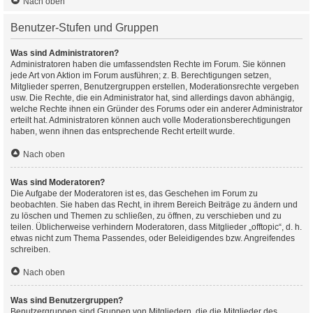
Nach oben
Benutzer-Stufen und Gruppen
Was sind Administratoren?
Administratoren haben die umfassendsten Rechte im Forum. Sie können
jede Art von Aktion im Forum ausführen; z. B. Berechtigungen setzen,
Mitglieder sperren, Benutzergruppen erstellen, Moderationsrechte vergeben
usw. Die Rechte, die ein Administrator hat, sind allerdings davon abhängig,
welche Rechte ihnen ein Gründer des Forums oder ein anderer Administrator
erteilt hat. Administratoren können auch volle Moderationsberechtigungen
haben, wenn ihnen das entsprechende Recht erteilt wurde.
Nach oben
Was sind Moderatoren?
Die Aufgabe der Moderatoren ist es, das Geschehen im Forum zu
beobachten. Sie haben das Recht, in ihrem Bereich Beiträge zu ändern und
zu löschen und Themen zu schließen, zu öffnen, zu verschieben und zu
teilen. Üblicherweise verhindern Moderatoren, dass Mitglieder „offtopic“, d. h.
etwas nicht zum Thema Passendes, oder Beleidigendes bzw. Angreifendes
schreiben.
Nach oben
Was sind Benutzergruppen?
Benutzergruppen sind Gruppen von Mitgliedern, die die Mitglieder des