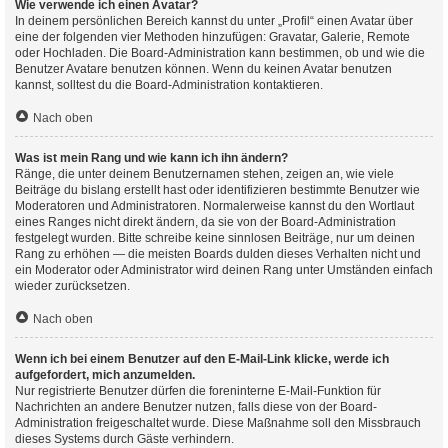
Wie verwende ich einen Avatar?
In deinem persönlichen Bereich kannst du unter „Profil“ einen Avatar über
eine der folgenden vier Methoden hinzufügen: Gravatar, Galerie, Remote
oder Hochladen. Die Board-Administration kann bestimmen, ob und wie die
Benutzer Avatare benutzen können. Wenn du keinen Avatar benutzen
kannst, solltest du die Board-Administration kontaktieren.
Nach oben
Was ist mein Rang und wie kann ich ihn ändern?
Ränge, die unter deinem Benutzernamen stehen, zeigen an, wie viele
Beiträge du bislang erstellt hast oder identifizieren bestimmte Benutzer wie
Moderatoren und Administratoren. Normalerweise kannst du den Wortlaut
eines Ranges nicht direkt ändern, da sie von der Board-Administration
festgelegt wurden. Bitte schreibe keine sinnlosen Beiträge, nur um deinen
Rang zu erhöhen — die meisten Boards dulden dieses Verhalten nicht und
ein Moderator oder Administrator wird deinen Rang unter Umständen einfach
wieder zurücksetzen.
Nach oben
Wenn ich bei einem Benutzer auf den E-Mail-Link klicke, werde ich
aufgefordert, mich anzumelden.
Nur registrierte Benutzer dürfen die foreninterne E-Mail-Funktion für
Nachrichten an andere Benutzer nutzen, falls diese von der Board-
Administration freigeschaltet wurde. Diese Maßnahme soll den Missbrauch
dieses Systems durch Gäste verhindern.