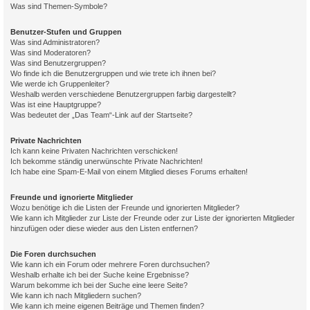
Was sind Themen-Symbole?
Benutzer-Stufen und Gruppen
Was sind Administratoren?
Was sind Moderatoren?
Was sind Benutzergruppen?
Wo finde ich die Benutzergruppen und wie trete ich ihnen bei?
Wie werde ich Gruppenleiter?
Weshalb werden verschiedene Benutzergruppen farbig dargestellt?
Was ist eine Hauptgruppe?
Was bedeutet der „Das Team“-Link auf der Startseite?
Private Nachrichten
Ich kann keine Privaten Nachrichten verschicken!
Ich bekomme ständig unerwünschte Private Nachrichten!
Ich habe eine Spam-E-Mail von einem Mitglied dieses Forums erhalten!
Freunde und ignorierte Mitglieder
Wozu benötige ich die Listen der Freunde und ignorierten Mitglieder?
Wie kann ich Mitglieder zur Liste der Freunde oder zur Liste der ignorierten Mitglieder
hinzufügen oder diese wieder aus den Listen entfernen?
Die Foren durchsuchen
Wie kann ich ein Forum oder mehrere Foren durchsuchen?
Weshalb erhalte ich bei der Suche keine Ergebnisse?
Warum bekomme ich bei der Suche eine leere Seite?
Wie kann ich nach Mitgliedern suchen?
Wie kann ich meine eigenen Beiträge und Themen finden?