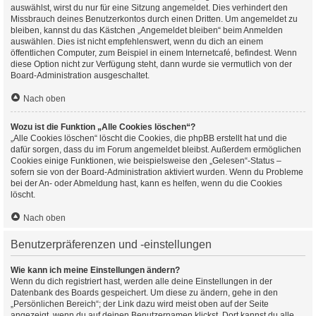
auswählst, wirst du nur für eine Sitzung angemeldet. Dies verhindert den
Missbrauch deines Benutzerkontos durch einen Dritten. Um angemeldet zu
bleiben, kannst du das Kästchen „Angemeldet bleiben“ beim Anmelden
auswählen. Dies ist nicht empfehlenswert, wenn du dich an einem
öffentlichen Computer, zum Beispiel in einem Internetcafé, befindest. Wenn
diese Option nicht zur Verfügung steht, dann wurde sie vermutlich von der
Board-Administration ausgeschaltet.
Nach oben
Wozu ist die Funktion „Alle Cookies löschen“?
„Alle Cookies löschen“ löscht die Cookies, die phpBB erstellt hat und die
dafür sorgen, dass du im Forum angemeldet bleibst. Außerdem ermöglichen
Cookies einige Funktionen, wie beispielsweise den „Gelesen“-Status –
sofern sie von der Board-Administration aktiviert wurden. Wenn du Probleme
bei der An- oder Abmeldung hast, kann es helfen, wenn du die Cookies
löscht.
Nach oben
Benutzerpräferenzen und -einstellungen
Wie kann ich meine Einstellungen ändern?
Wenn du dich registriert hast, werden alle deine Einstellungen in der
Datenbank des Boards gespeichert. Um diese zu ändern, gehe in den
„Persönlichen Bereich“; der Link dazu wird meist oben auf der Seite
angezeigt, wenn du auf deinen Benutzernamen klickst. Dort kannst du alle