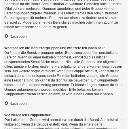
Boards in für die Board-Administration verwaltbare Einheiten aufteilt. Jedes
Mitglied kann mehreren Gruppen angehören und jeder Gruppe können
Berechtigungen zugeteilt werden. Dies erleichtert es den Administratoren,
Berechtigungen für mehrere Benutzer auf einmal zu ändern und sie zum
Beispiel zu Moderatoren eines Bereichs zu machen oder ihnen Zugriff zu
einem nichtöffentlichen Forum zu geben.
Nach oben
Wo finde ich die Benutzergruppen und wie trete ich ihnen bei?
Du findest die Benutzergruppen unter „Benutzergruppen“ im persönlichen
Bereich. Wenn du einer beitreten möchtest, kannst du dies mit der
entsprechenden Schaltfläche machen. Nicht alle Gruppen sind allgemein
offen. Einige erfordern erst eine Freischaltung, andere können geschlossen
sein und weitere sogar versteckt. Wenn die Gruppe offen ist, kannst du ihr
einfach durch die entsprechende Funktion beitreten; verlangt die Gruppe
eine Freischaltung, so kannst du dich für sie bewerben. Ein Gruppenleiter
muss daraufhin deinen Antrag annehmen. Er könnte fragen, warum du in die
Gruppe aufgenommen werden möchtest. Bitte belästige keinen
Gruppenleiter, wenn er dich ablehnt, er wird einen Grund dafür haben.
Nach oben
Wie werde ich Gruppenleiter?
Der Leiter einer Gruppe wird normalerweise durch die Board-Administration
festgelegt, wenn die Gruppe erstellt wird. Wenn du eine eigene