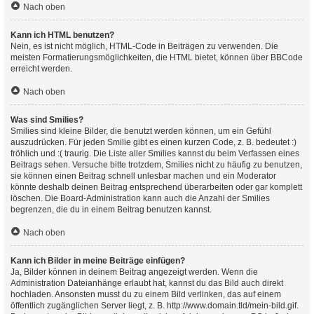
Nach oben
Kann ich HTML benutzen?
Nein, es ist nicht möglich, HTML-Code in Beiträgen zu verwenden. Die
meisten Formatierungsmöglichkeiten, die HTML bietet, können über BBCode
erreicht werden.
Nach oben
Was sind Smilies?
Smilies sind kleine Bilder, die benutzt werden können, um ein Gefühl
auszudrücken. Für jeden Smilie gibt es einen kurzen Code, z. B. bedeutet :)
fröhlich und :( traurig. Die Liste aller Smilies kannst du beim Verfassen eines
Beitrags sehen. Versuche bitte trotzdem, Smilies nicht zu häufig zu benutzen,
sie können einen Beitrag schnell unlesbar machen und ein Moderator
könnte deshalb deinen Beitrag entsprechend überarbeiten oder gar komplett
löschen. Die Board-Administration kann auch die Anzahl der Smilies
begrenzen, die du in einem Beitrag benutzen kannst.
Nach oben
Kann ich Bilder in meine Beiträge einfügen?
Ja, Bilder können in deinem Beitrag angezeigt werden. Wenn die
Administration Dateianhänge erlaubt hat, kannst du das Bild auch direkt
hochladen. Ansonsten musst du zu einem Bild verlinken, das auf einem
öffentlich zugänglichen Server liegt, z. B. http://www.domain.tld/mein-bild.gif.