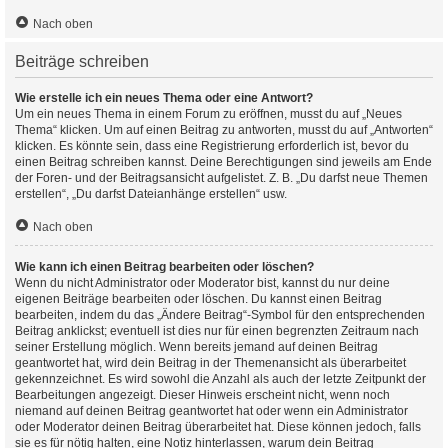
Nach oben
Beiträge schreiben
Wie erstelle ich ein neues Thema oder eine Antwort?
Um ein neues Thema in einem Forum zu eröffnen, musst du auf „Neues
Thema“ klicken. Um auf einen Beitrag zu antworten, musst du auf „Antworten“
klicken. Es könnte sein, dass eine Registrierung erforderlich ist, bevor du
einen Beitrag schreiben kannst. Deine Berechtigungen sind jeweils am Ende
der Foren- und der Beitragsansicht aufgelistet. Z. B. „Du darfst neue Themen
erstellen“, „Du darfst Dateianhänge erstellen“ usw.
Nach oben
Wie kann ich einen Beitrag bearbeiten oder löschen?
Wenn du nicht Administrator oder Moderator bist, kannst du nur deine
eigenen Beiträge bearbeiten oder löschen. Du kannst einen Beitrag
bearbeiten, indem du das „Ändere Beitrag“-Symbol für den entsprechenden
Beitrag anklickst; eventuell ist dies nur für einen begrenzten Zeitraum nach
seiner Erstellung möglich. Wenn bereits jemand auf deinen Beitrag
geantwortet hat, wird dein Beitrag in der Themenansicht als überarbeitet
gekennzeichnet. Es wird sowohl die Anzahl als auch der letzte Zeitpunkt der
Bearbeitungen angezeigt. Dieser Hinweis erscheint nicht, wenn noch
niemand auf deinen Beitrag geantwortet hat oder wenn ein Administrator
oder Moderator deinen Beitrag überarbeitet hat. Diese können jedoch, falls
sie es für nötig halten, eine Notiz hinterlassen, warum dein Beitrag