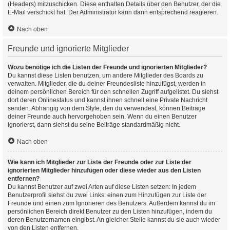
(Headers) mitzuschicken. Diese enthalten Details über den Benutzer, der die
E-Mail verschickt hat. Der Administrator kann dann entsprechend reagieren.
Nach oben
Freunde und ignorierte Mitglieder
Wozu benötige ich die Listen der Freunde und ignorierten Mitglieder?
Du kannst diese Listen benutzen, um andere Mitglieder des Boards zu
verwalten. Mitglieder, die du deiner Freundesliste hinzufügst, werden in
deinem persönlichen Bereich für den schnellen Zugriff aufgelistet. Du siehst
dort deren Onlinestatus und kannst ihnen schnell eine Private Nachricht
senden. Abhängig von dem Style, den du verwendest, können Beiträge
deiner Freunde auch hervorgehoben sein. Wenn du einen Benutzer
ignorierst, dann siehst du seine Beiträge standardmäßig nicht.
Nach oben
Wie kann ich Mitglieder zur Liste der Freunde oder zur Liste der
ignorierten Mitglieder hinzufügen oder diese wieder aus den Listen
entfernen?
Du kannst Benutzer auf zwei Arten auf diese Listen setzen: In jedem
Benutzerprofil siehst du zwei Links: einen zum Hinzufügen zur Liste der
Freunde und einen zum Ignorieren des Benutzers. Außerdem kannst du im
persönlichen Bereich direkt Benutzer zu den Listen hinzufügen, indem du
deren Benutzernamen eingibst. An gleicher Stelle kannst du sie auch wieder
von den Listen entfernen.