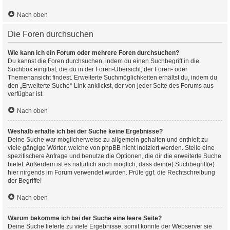
Nach oben
Die Foren durchsuchen
Wie kann ich ein Forum oder mehrere Foren durchsuchen?
Du kannst die Foren durchsuchen, indem du einen Suchbegriff in die
Suchbox eingibst, die du in der Foren-Übersicht, der Foren- oder
Themenansicht findest. Erweiterte Suchmöglichkeiten erhältst du, indem du
den „Erweiterte Suche“-Link anklickst, der von jeder Seite des Forums aus
verfügbar ist.
Nach oben
Weshalb erhalte ich bei der Suche keine Ergebnisse?
Deine Suche war möglicherweise zu allgemein gehalten und enthielt zu
viele gängige Wörter, welche von phpBB nicht indiziert werden. Stelle eine
spezifischere Anfrage und benutze die Optionen, die dir die erweiterte Suche
bietet. Außerdem ist es natürlich auch möglich, dass dein(e) Suchbegriff(e)
hier nirgends im Forum verwendet wurden. Prüfe ggf. die Rechtschreibung
der Begriffe!
Nach oben
Warum bekomme ich bei der Suche eine leere Seite?
Deine Suche lieferte zu viele Ergebnisse, somit konnte der Webserver sie