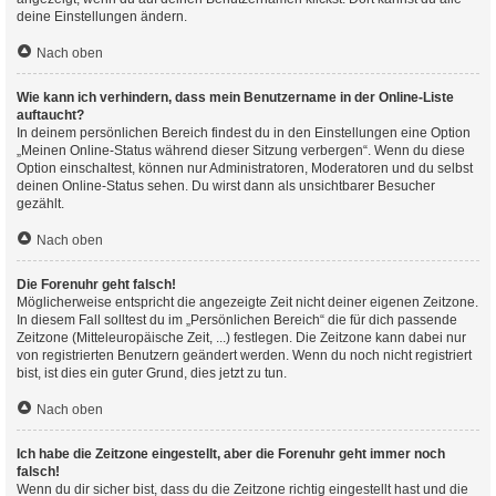
deine Einstellungen ändern.
Nach oben
Wie kann ich verhindern, dass mein Benutzername in der Online-Liste
auftaucht?
In deinem persönlichen Bereich findest du in den Einstellungen eine Option
„Meinen Online-Status während dieser Sitzung verbergen“. Wenn du diese
Option einschaltest, können nur Administratoren, Moderatoren und du selbst
deinen Online-Status sehen. Du wirst dann als unsichtbarer Besucher
gezählt.
Nach oben
Die Forenuhr geht falsch!
Möglicherweise entspricht die angezeigte Zeit nicht deiner eigenen Zeitzone.
In diesem Fall solltest du im „Persönlichen Bereich“ die für dich passende
Zeitzone (Mitteleuropäische Zeit, ...) festlegen. Die Zeitzone kann dabei nur
von registrierten Benutzern geändert werden. Wenn du noch nicht registriert
bist, ist dies ein guter Grund, dies jetzt zu tun.
Nach oben
Ich habe die Zeitzone eingestellt, aber die Forenuhr geht immer noch
falsch!
Wenn du dir sicher bist, dass du die Zeitzone richtig eingestellt hast und die