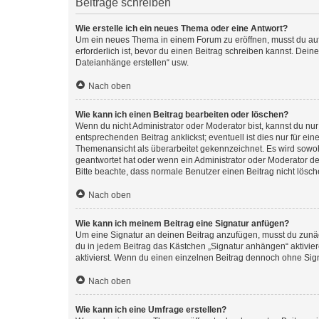
Beiträge schreiben
Wie erstelle ich ein neues Thema oder eine Antwort?
Um ein neues Thema in einem Forum zu eröffnen, musst du auf 
erforderlich ist, bevor du einen Beitrag schreiben kannst. Dein
Dateianhänge erstellen“ usw.
Nach oben
Wie kann ich einen Beitrag bearbeiten oder löschen?
Wenn du nicht Administrator oder Moderator bist, kannst du nu
entsprechenden Beitrag anklickst; eventuell ist dies nur für e
Themenansicht als überarbeitet gekennzeichnet. Es wird sowohl
geantwortet hat oder wenn ein Administrator oder Moderator dein
Bitte beachte, dass normale Benutzer einen Beitrag nicht lösc
Nach oben
Wie kann ich meinem Beitrag eine Signatur anfügen?
Um eine Signatur an deinen Beitrag anzufügen, musst du zunäch
du in jedem Beitrag das Kästchen „Signatur anhängen“ aktivi
aktivierst. Wenn du einen einzelnen Beitrag dennoch ohne Sign
Nach oben
Wie kann ich eine Umfrage erstellen?