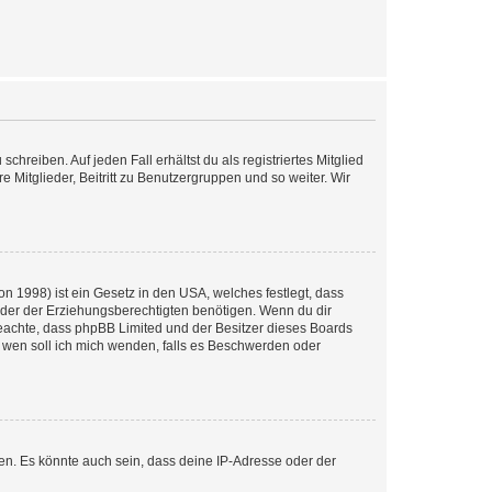
chreiben. Auf jeden Fall erhältst du als registriertes Mitglied
e Mitglieder, Beitritt zu Benutzergruppen und so weiter. Wir
n 1998) ist ein Gesetz in den USA, welches festlegt, dass
der der Erziehungsberechtigten benötigen. Wenn du dir
te beachte, dass phpBB Limited und der Besitzer dieses Boards
An wen soll ich mich wenden, falls es Beschwerden oder
en. Es könnte auch sein, dass deine IP-Adresse oder der