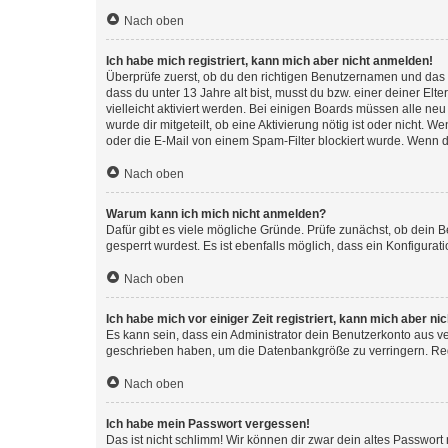
Nach oben
Ich habe mich registriert, kann mich aber nicht anmelden!
Überprüfe zuerst, ob du den richtigen Benutzernamen und das
dass du unter 13 Jahre alt bist, musst du bzw. einer deiner El
vielleicht aktiviert werden. Bei einigen Boards müssen alle ne
wurde dir mitgeteilt, ob eine Aktivierung nötig ist oder nicht
oder die E-Mail von einem Spam-Filter blockiert wurde. Wenn du
Nach oben
Warum kann ich mich nicht anmelden?
Dafür gibt es viele mögliche Gründe. Prüfe zunächst, ob dein 
gesperrt wurdest. Es ist ebenfalls möglich, dass ein Konfigurat
Nach oben
Ich habe mich vor einiger Zeit registriert, kann mich aber n
Es kann sein, dass ein Administrator dein Benutzerkonto aus v
geschrieben haben, um die Datenbankgröße zu verringern. Regis
Nach oben
Ich habe mein Passwort vergessen!
Das ist nicht schlimm! Wir können dir zwar dein altes Passwort