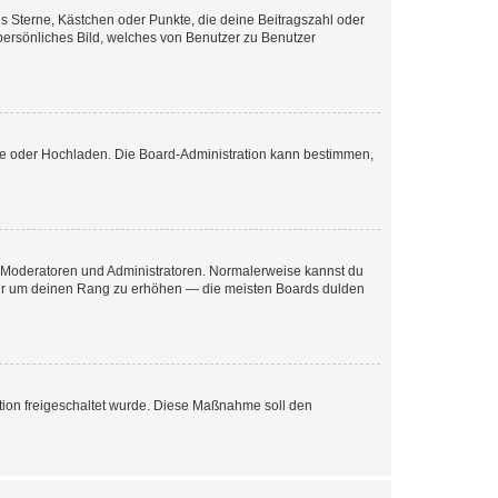
es Sterne, Kästchen oder Punkte, die deine Beitragszahl oder
 persönliches Bild, welches von Benutzer zu Benutzer
ote oder Hochladen. Die Board-Administration kann bestimmen,
ie Moderatoren und Administratoren. Normalerweise kannst du
, nur um deinen Rang zu erhöhen — die meisten Boards dulden
ration freigeschaltet wurde. Diese Maßnahme soll den