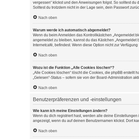
vergessen“ klickst und den Anweisungen folgst. So solltest du
Solltest du trotzdem nicht in der Lage sein, dein Passwort zur
Nach oben
Warum werde ich automatisch abgemeldet?
Wenn du beim Anmelden das Kontrollkästchen „Angemeldet bleib
angemeldet zu bleiben, kannst du das Kästchen „Angemeldet b
Internetcafé, befindest. Wenn diese Option nicht zur Verfügung
Nach oben
Wozu ist die Funktion „Alle Cookies löschen“?
„Alle Cookies löschen“ löscht die Cookies, die phpBB erstellt
„Gelesen“-Status – sofern sie von der Board-Administration ak
Nach oben
Benutzerpräferenzen und -einstellungen
Wie kann ich meine Einstellungen ändern?
Wenn du dich registriert hast, werden alle deine Einstellunge
angezeigt, wenn du auf deinen Benutzernamen klickst. Dort kan
Nach oben