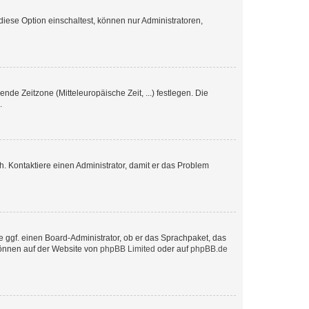
iese Option einschaltest, können nur Administratoren,
nde Zeitzone (Mitteleuropäische Zeit, ...) festlegen. Die
.
sch. Kontaktiere einen Administrator, damit er das Problem
e ggf. einen Board-Administrator, ob er das Sprachpaket, das
 können auf der Website von
phpBB Limited
oder auf
phpBB.de