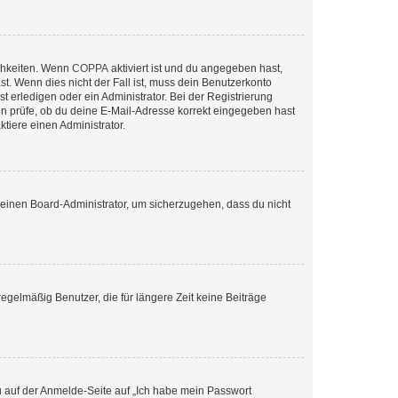
ichkeiten. Wenn
COPPA
aktiviert ist und du angegeben hast,
st. Wenn dies nicht der Fall ist, muss dein Benutzerkonto
t erledigen oder ein Administrator. Bei der Registrierung
ten prüfe, ob du deine E-Mail-Adresse korrekt eingegeben hast
tiere einen Administrator.
n einen Board-Administrator, um sicherzugehen, dass du nicht
egelmäßig Benutzer, die für längere Zeit keine Beiträge
du auf der Anmelde-Seite auf „Ich habe mein Passwort