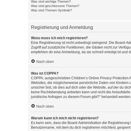
Was sind wichtige Themen?
Was sind geschlossene Themen?
Was sind Themen-Symbole?
Registrierung und Anmeldung
Wozu muss ich mich registrieren?
Eine Registrierung ist nicht unbedingt zwingend. Die Board-Admin
Zugriff auf zusätzliche Funktionen, die Gästen nicht zur Verfüg
empfehlen dir eine Anmeldung, da sie schnell erledigt ist und dir
Nach oben
Was ist COPPA?
COPPA, ausgeschrieben Children’s Online Privacy Protection Ac
Websites, die möglicherweise persönliche Daten von Kindern 
unsicher bist, ob dies auf dich oder die Website, auf der du dic
keine Rechtsberatung anbieten kann und nicht die Anlaufstelle 
juristische Anfragen zu diesem Forum gibt?“ behandelt werden
Nach oben
Warum kann ich mich nicht registrieren?
Es kann sein, dass die Board-Administration die Registrierun
Benutzername, mit dem du dich registrieren möchtest, gesperrt