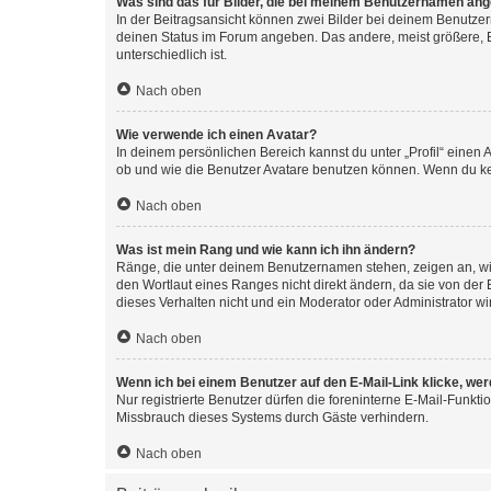
Was sind das für Bilder, die bei meinem Benutzernamen an
In der Beitragsansicht können zwei Bilder bei deinem Benutzern
deinen Status im Forum angeben. Das andere, meist größere, Bi
unterschiedlich ist.
Nach oben
Wie verwende ich einen Avatar?
In deinem persönlichen Bereich kannst du unter „Profil“ einen
ob und wie die Benutzer Avatare benutzen können. Wenn du kein
Nach oben
Was ist mein Rang und wie kann ich ihn ändern?
Ränge, die unter deinem Benutzernamen stehen, zeigen an, wie 
den Wortlaut eines Ranges nicht direkt ändern, da sie von der
dieses Verhalten nicht und ein Moderator oder Administrator 
Nach oben
Wenn ich bei einem Benutzer auf den E-Mail-Link klicke, we
Nur registrierte Benutzer dürfen die foreninterne E-Mail-Funkt
Missbrauch dieses Systems durch Gäste verhindern.
Nach oben