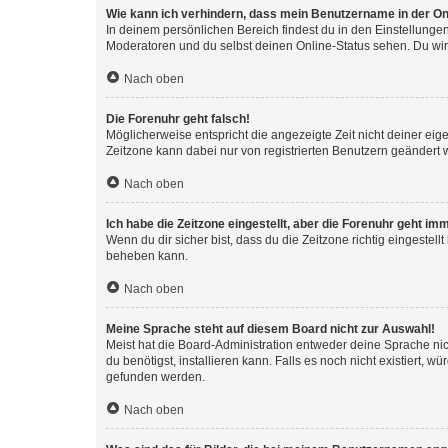
Wie kann ich verhindern, dass mein Benutzername in der Onl
In deinem persönlichen Bereich findest du in den Einstellunge
Moderatoren und du selbst deinen Online-Status sehen. Du wir
Nach oben
Die Forenuhr geht falsch!
Möglicherweise entspricht die angezeigte Zeit nicht deiner eigen
Zeitzone kann dabei nur von registrierten Benutzern geändert wer
Nach oben
Ich habe die Zeitzone eingestellt, aber die Forenuhr geht im
Wenn du dir sicher bist, dass du die Zeitzone richtig eingestell
beheben kann.
Nach oben
Meine Sprache steht auf diesem Board nicht zur Auswahl!
Meist hat die Board-Administration entweder deine Sprache nich
du benötigst, installieren kann. Falls es noch nicht existiert
gefunden werden.
Nach oben