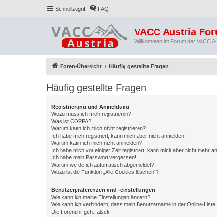
Schnellzugriff
FAQ
VACC Austria Fo
Willkommen im Forum der VACC Au
Foren-Übersicht
Häufig gestellte Fragen
Häufig gestellte Fragen
Registrierung und Anmeldung
Wozu muss ich mich registrieren?
Was ist COPPA?
Warum kann ich mich nicht registrieren?
Ich habe mich registriert, kann mich aber nicht anmelden!
Warum kann ich mich nicht anmelden?
Ich habe mich vor einiger Zeit registriert, kann mich aber nicht mehr 
Ich habe mein Passwort vergessen!
Warum werde ich automatisch abgemeldet?
Wozu ist die Funktion „Alle Cookies löschen“?
Benutzerpräferenzen und -einstellungen
Wie kann ich meine Einstellungen ändern?
Wie kann ich verhindern, dass mein Benutzername in der Online-Liste 
Die Forenuhr geht falsch!