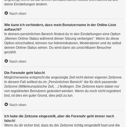
deine Einstellungen ändern.
Nach oben
Wie kann ich verhindern, dass mein Benutzername in der Online-Liste
auftaucht?
In deinem persönlichen Bereich findest du in den Einstellungen eine Option
„Meinen Online-Status während dieser Sitzung verbergen“. Wenn du diese
Option einschaltest, können nur Administratoren, Moderatoren und du selbst
deinen Online-Status sehen. Du wirst dann als unsichtbarer Besucher
gezählt.
Nach oben
Die Forenuhr geht falsch!
Möglicherweise entspricht die angezeigte Zeit nicht deiner eigenen Zeitzone.
In diesem Fall solltest du im „Persönlichen Bereich“ die für dich passende
Zeitzone (Mitteleuropäische Zeit, ...) festlegen. Die Zeitzone kann dabei nur
von registrierten Benutzern geändert werden. Wenn du noch nicht registriert
bist, ist dies ein guter Grund, dies jetzt zu tun.
Nach oben
Ich habe die Zeitzone eingestellt, aber die Forenuhr geht immer noch
falsch!
Wenn du dir sicher bist, dass du die Zeitzone richtig eingestellt hast und die