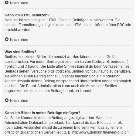
Nach oben
Kann ich HTML benutzen?
Nein, es ist nicht möglich, HTML-Code in Beiträgen zu verwenden. Die
meisten Formatierungsmöglichkeiten, die HTML bietet, können über BBCode
erreicht werden.
Nach oben
Was sind Smilies?
Smilies sind kleine Bilder, die benutzt werden können, um ein Gefühl
auszudrücken. Für jeden Smilie gibt es einen kurzen Code, z. B. bedeutet :)
fröhlich und :( traurig. Die Liste aller Smilies kannst du beim Verfassen eines
Beitrags sehen. Versuche bitte trotzdem, Smilies nicht zu häufig zu benutzen,
sie können einen Beitrag schnell unlesbar machen und ein Moderator
könnte deshalb deinen Beitrag entsprechend überarbeiten oder gar komplett
löschen. Die Board-Administration kann auch die Anzahl der Smilies
begrenzen, die du in einem Beitrag benutzen kannst.
Nach oben
Kann ich Bilder in meine Beiträge einfügen?
Ja, Bilder können in deinem Beitrag angezeigt werden. Wenn die
Administration Dateianhänge erlaubt hat, kannst du das Bild auch direkt
hochladen. Ansonsten musst du zu einem Bild verlinken, das auf einem
öffentlich zugänglichen Server liegt, z. B. http://www.domain.tld/mein-bild.gif.