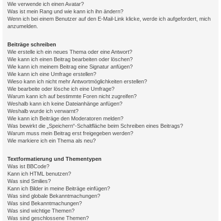
Wie verwende ich einen Avatar?
Was ist mein Rang und wie kann ich ihn ändern?
Wenn ich bei einem Benutzer auf den E-Mail-Link klicke, werde ich aufgefordert, mich
anzumelden.
Beiträge schreiben
Wie erstelle ich ein neues Thema oder eine Antwort?
Wie kann ich einen Beitrag bearbeiten oder löschen?
Wie kann ich meinem Beitrag eine Signatur anfügen?
Wie kann ich eine Umfrage erstellen?
Wieso kann ich nicht mehr Antwortmöglichkeiten erstellen?
Wie bearbeite oder lösche ich eine Umfrage?
Warum kann ich auf bestimmte Foren nicht zugreifen?
Weshalb kann ich keine Dateianhänge anfügen?
Weshalb wurde ich verwarnt?
Wie kann ich Beiträge den Moderatoren melden?
Was bewirkt die „Speichern“-Schaltfläche beim Schreiben eines Beitrags?
Warum muss mein Beitrag erst freigegeben werden?
Wie markiere ich ein Thema als neu?
Textformatierung und Thementypen
Was ist BBCode?
Kann ich HTML benutzen?
Was sind Smilies?
Kann ich Bilder in meine Beiträge einfügen?
Was sind globale Bekanntmachungen?
Was sind Bekanntmachungen?
Was sind wichtige Themen?
Was sind geschlossene Themen?