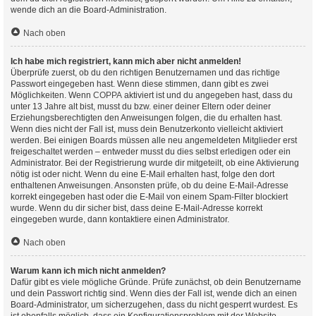
wende dich an die Board-Administration.
Nach oben
Ich habe mich registriert, kann mich aber nicht anmelden!
Überprüfe zuerst, ob du den richtigen Benutzernamen und das richtige
Passwort eingegeben hast. Wenn diese stimmen, dann gibt es zwei
Möglichkeiten. Wenn
COPPA
aktiviert ist und du angegeben hast, dass du
unter 13 Jahre alt bist, musst du bzw. einer deiner Eltern oder deiner
Erziehungsberechtigten den Anweisungen folgen, die du erhalten hast.
Wenn dies nicht der Fall ist, muss dein Benutzerkonto vielleicht aktiviert
werden. Bei einigen Boards müssen alle neu angemeldeten Mitglieder erst
freigeschaltet werden – entweder musst du dies selbst erledigen oder ein
Administrator. Bei der Registrierung wurde dir mitgeteilt, ob eine Aktivierung
nötig ist oder nicht. Wenn du eine E-Mail erhalten hast, folge den dort
enthaltenen Anweisungen. Ansonsten prüfe, ob du deine E-Mail-Adresse
korrekt eingegeben hast oder die E-Mail von einem Spam-Filter blockiert
wurde. Wenn du dir sicher bist, dass deine E-Mail-Adresse korrekt
eingegeben wurde, dann kontaktiere einen Administrator.
Nach oben
Warum kann ich mich nicht anmelden?
Dafür gibt es viele mögliche Gründe. Prüfe zunächst, ob dein Benutzername
und dein Passwort richtig sind. Wenn dies der Fall ist, wende dich an einen
Board-Administrator, um sicherzugehen, dass du nicht gesperrt wurdest. Es