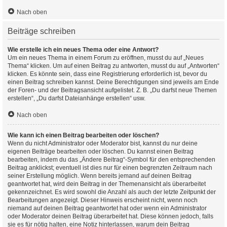
Nach oben
Beiträge schreiben
Wie erstelle ich ein neues Thema oder eine Antwort?
Um ein neues Thema in einem Forum zu eröffnen, musst du auf „Neues
Thema“ klicken. Um auf einen Beitrag zu antworten, musst du auf „Antworten“
klicken. Es könnte sein, dass eine Registrierung erforderlich ist, bevor du
einen Beitrag schreiben kannst. Deine Berechtigungen sind jeweils am Ende
der Foren- und der Beitragsansicht aufgelistet. Z. B. „Du darfst neue Themen
erstellen“, „Du darfst Dateianhänge erstellen“ usw.
Nach oben
Wie kann ich einen Beitrag bearbeiten oder löschen?
Wenn du nicht Administrator oder Moderator bist, kannst du nur deine
eigenen Beiträge bearbeiten oder löschen. Du kannst einen Beitrag
bearbeiten, indem du das „Ändere Beitrag“-Symbol für den entsprechenden
Beitrag anklickst; eventuell ist dies nur für einen begrenzten Zeitraum nach
seiner Erstellung möglich. Wenn bereits jemand auf deinen Beitrag
geantwortet hat, wird dein Beitrag in der Themenansicht als überarbeitet
gekennzeichnet. Es wird sowohl die Anzahl als auch der letzte Zeitpunkt der
Bearbeitungen angezeigt. Dieser Hinweis erscheint nicht, wenn noch
niemand auf deinen Beitrag geantwortet hat oder wenn ein Administrator
oder Moderator deinen Beitrag überarbeitet hat. Diese können jedoch, falls
sie es für nötig halten, eine Notiz hinterlassen, warum dein Beitrag