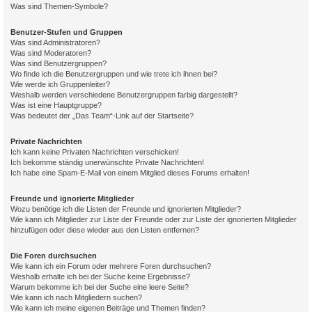
Was sind Themen-Symbole?
Benutzer-Stufen und Gruppen
Was sind Administratoren?
Was sind Moderatoren?
Was sind Benutzergruppen?
Wo finde ich die Benutzergruppen und wie trete ich ihnen bei?
Wie werde ich Gruppenleiter?
Weshalb werden verschiedene Benutzergruppen farbig dargestellt?
Was ist eine Hauptgruppe?
Was bedeutet der „Das Team“-Link auf der Startseite?
Private Nachrichten
Ich kann keine Privaten Nachrichten verschicken!
Ich bekomme ständig unerwünschte Private Nachrichten!
Ich habe eine Spam-E-Mail von einem Mitglied dieses Forums erhalten!
Freunde und ignorierte Mitglieder
Wozu benötige ich die Listen der Freunde und ignorierten Mitglieder?
Wie kann ich Mitglieder zur Liste der Freunde oder zur Liste der ignorierten Mitglieder
hinzufügen oder diese wieder aus den Listen entfernen?
Die Foren durchsuchen
Wie kann ich ein Forum oder mehrere Foren durchsuchen?
Weshalb erhalte ich bei der Suche keine Ergebnisse?
Warum bekomme ich bei der Suche eine leere Seite?
Wie kann ich nach Mitgliedern suchen?
Wie kann ich meine eigenen Beiträge und Themen finden?