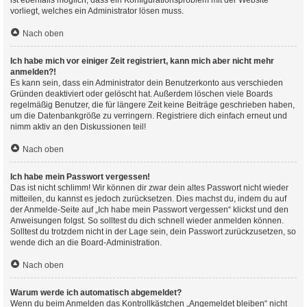
ist ebenfalls möglich, dass ein Konfigurationsproblem mit der Website
vorliegt, welches ein Administrator lösen muss.
Nach oben
Ich habe mich vor einiger Zeit registriert, kann mich aber nicht mehr
anmelden?!
Es kann sein, dass ein Administrator dein Benutzerkonto aus verschieden
Gründen deaktiviert oder gelöscht hat. Außerdem löschen viele Boards
regelmäßig Benutzer, die für längere Zeit keine Beiträge geschrieben haben,
um die Datenbankgröße zu verringern. Registriere dich einfach erneut und
nimm aktiv an den Diskussionen teil!
Nach oben
Ich habe mein Passwort vergessen!
Das ist nicht schlimm! Wir können dir zwar dein altes Passwort nicht wieder
mitteilen, du kannst es jedoch zurücksetzen. Dies machst du, indem du auf
der Anmelde-Seite auf „Ich habe mein Passwort vergessen“ klickst und den
Anweisungen folgst. So solltest du dich schnell wieder anmelden können.
Solltest du trotzdem nicht in der Lage sein, dein Passwort zurückzusetzen, so
wende dich an die Board-Administration.
Nach oben
Warum werde ich automatisch abgemeldet?
Wenn du beim Anmelden das Kontrollkästchen „Angemeldet bleiben“ nicht