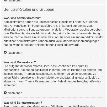
Nach oben
Benutzer-Stufen und Gruppen
Was sind Administratoren?
Administratoren haben die umfassendsten Rechte im Forum. Sie können
jede Art von Aktion im Forum ausführen; z. B. Berechtigungen setzen,
Mitglieder sperren, Benutzergruppen erstellen, Moderationsrechte vergeben
usw. Die Rechte, die ein Administrator hat, sind allerdings davon abhängig,
welche Rechte ihnen ein Gründer des Forums oder ein anderer Administrator
erteilt hat. Administratoren können auch volle Moderationsberechtigungen
haben, wenn ihnen das entsprechende Recht erteilt wurde.
Nach oben
Was sind Moderatoren?
Die Aufgabe der Moderatoren ist es, das Geschehen im Forum zu
beobachten. Sie haben das Recht, in ihrem Bereich Beiträge zu ändern und
zu löschen und Themen zu schließen, zu öffnen, zu verschieben und zu
teilen. Üblicherweise verhindern Moderatoren, dass Mitglieder „offtopic“, d. h.
etwas nicht zum Thema Passendes, oder Beleidigendes bzw. Angreifendes
schreiben.
Nach oben
Was sind Benutzergruppen?
Benutzergruppen sind Gruppen von Mitgliedern, die die Mitglieder des