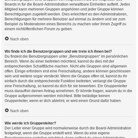
Boards in für die Board-Administration verwaltbare Einheiten aufteilt. Jedes
Mitglied kann mehreren Gruppen angehören und jeder Gruppe können
Berechtigungen zugeteilt werden. Dies erleichtert es den Administratoren,
Berechtigungen für mehrere Benutzer auf einmal zu ändern und sie zum
Beispiel zu Moderatoren eines Bereichs zu machen oder ihnen Zugriff zu
einem nichtöffentlichen Forum zu geben.
Nach oben
Wo finde ich die Benutzergruppen und wie trete ich ihnen bei?
Du findest die Benutzergruppen unter „Benutzergruppen“ im persönlichen
Bereich. Wenn du einer beitreten möchtest, kannst du dies mit der
entsprechenden Schaltfläche machen. Nicht alle Gruppen sind allgemein
offen. Einige erfordern erst eine Freischaltung, andere können geschlossen
sein und weitere sogar versteckt. Wenn die Gruppe offen ist, kannst du ihr
einfach durch die entsprechende Funktion beitreten; verlangt die Gruppe
eine Freischaltung, so kannst du dich für sie bewerben. Ein Gruppenleiter
muss daraufhin deinen Antrag annehmen. Er könnte fragen, warum du in die
Gruppe aufgenommen werden möchtest. Bitte belästige keinen
Gruppenleiter, wenn er dich ablehnt, er wird einen Grund dafür haben.
Nach oben
Wie werde ich Gruppenleiter?
Der Leiter einer Gruppe wird normalerweise durch die Board-Administration
festgelegt, wenn die Gruppe erstellt wird. Wenn du eine eigene