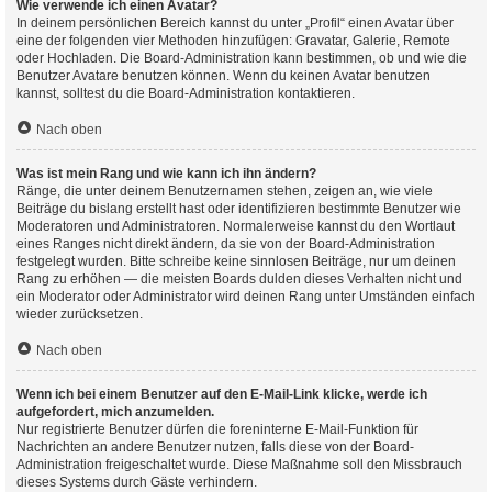
Wie verwende ich einen Avatar?
In deinem persönlichen Bereich kannst du unter „Profil“ einen Avatar über
eine der folgenden vier Methoden hinzufügen: Gravatar, Galerie, Remote
oder Hochladen. Die Board-Administration kann bestimmen, ob und wie die
Benutzer Avatare benutzen können. Wenn du keinen Avatar benutzen
kannst, solltest du die Board-Administration kontaktieren.
Nach oben
Was ist mein Rang und wie kann ich ihn ändern?
Ränge, die unter deinem Benutzernamen stehen, zeigen an, wie viele
Beiträge du bislang erstellt hast oder identifizieren bestimmte Benutzer wie
Moderatoren und Administratoren. Normalerweise kannst du den Wortlaut
eines Ranges nicht direkt ändern, da sie von der Board-Administration
festgelegt wurden. Bitte schreibe keine sinnlosen Beiträge, nur um deinen
Rang zu erhöhen — die meisten Boards dulden dieses Verhalten nicht und
ein Moderator oder Administrator wird deinen Rang unter Umständen einfach
wieder zurücksetzen.
Nach oben
Wenn ich bei einem Benutzer auf den E-Mail-Link klicke, werde ich
aufgefordert, mich anzumelden.
Nur registrierte Benutzer dürfen die foreninterne E-Mail-Funktion für
Nachrichten an andere Benutzer nutzen, falls diese von der Board-
Administration freigeschaltet wurde. Diese Maßnahme soll den Missbrauch
dieses Systems durch Gäste verhindern.