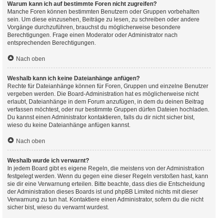
Warum kann ich auf bestimmte Foren nicht zugreifen?
Manche Foren können bestimmten Benutzern oder Gruppen vorbehalten
sein. Um diese einzusehen, Beiträge zu lesen, zu schreiben oder andere
Vorgänge durchzuführen, brauchst du möglicherweise besondere
Berechtigungen. Frage einen Moderator oder Administrator nach
entsprechenden Berechtigungen.
Nach oben
Weshalb kann ich keine Dateianhänge anfügen?
Rechte für Dateianhänge können für Foren, Gruppen und einzelne Benutzer
vergeben werden. Die Board-Administration hat es möglicherweise nicht
erlaubt, Dateianhänge in dem Forum anzufügen, in dem du deinen Beitrag
verfassen möchtest, oder nur bestimmte Gruppen dürfen Dateien hochladen.
Du kannst einen Administrator kontaktieren, falls du dir nicht sicher bist,
wieso du keine Dateianhänge anfügen kannst.
Nach oben
Weshalb wurde ich verwarnt?
In jedem Board gibt es eigene Regeln, die meistens von der Administration
festgelegt werden. Wenn du gegen eine dieser Regeln verstoßen hast, kann
sie dir eine Verwarnung erteilen. Bitte beachte, dass dies die Entscheidung
der Administration dieses Boards ist und phpBB Limited nichts mit dieser
Verwarnung zu tun hat. Kontaktiere einen Administrator, sofern du die nicht
sicher bist, wieso du verwarnt wurdest.