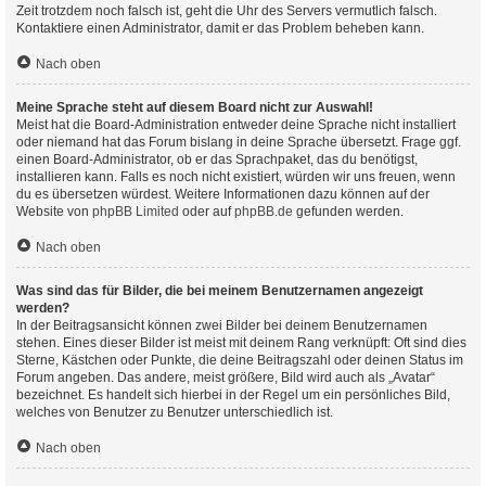
Zeit trotzdem noch falsch ist, geht die Uhr des Servers vermutlich falsch.
Kontaktiere einen Administrator, damit er das Problem beheben kann.
Nach oben
Meine Sprache steht auf diesem Board nicht zur Auswahl!
Meist hat die Board-Administration entweder deine Sprache nicht installiert
oder niemand hat das Forum bislang in deine Sprache übersetzt. Frage ggf.
einen Board-Administrator, ob er das Sprachpaket, das du benötigst,
installieren kann. Falls es noch nicht existiert, würden wir uns freuen, wenn
du es übersetzen würdest. Weitere Informationen dazu können auf der
Website von
phpBB Limited
oder auf
phpBB.de
gefunden werden.
Nach oben
Was sind das für Bilder, die bei meinem Benutzernamen angezeigt
werden?
In der Beitragsansicht können zwei Bilder bei deinem Benutzernamen
stehen. Eines dieser Bilder ist meist mit deinem Rang verknüpft: Oft sind dies
Sterne, Kästchen oder Punkte, die deine Beitragszahl oder deinen Status im
Forum angeben. Das andere, meist größere, Bild wird auch als „Avatar“
bezeichnet. Es handelt sich hierbei in der Regel um ein persönliches Bild,
welches von Benutzer zu Benutzer unterschiedlich ist.
Nach oben