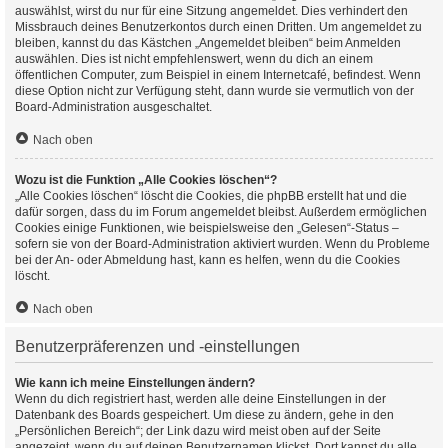
auswählst, wirst du nur für eine Sitzung angemeldet. Dies verhindert den
Missbrauch deines Benutzerkontos durch einen Dritten. Um angemeldet zu
bleiben, kannst du das Kästchen „Angemeldet bleiben“ beim Anmelden
auswählen. Dies ist nicht empfehlenswert, wenn du dich an einem
öffentlichen Computer, zum Beispiel in einem Internetcafé, befindest. Wenn
diese Option nicht zur Verfügung steht, dann wurde sie vermutlich von der
Board-Administration ausgeschaltet.
Nach oben
Wozu ist die Funktion „Alle Cookies löschen“?
„Alle Cookies löschen“ löscht die Cookies, die phpBB erstellt hat und die
dafür sorgen, dass du im Forum angemeldet bleibst. Außerdem ermöglichen
Cookies einige Funktionen, wie beispielsweise den „Gelesen“-Status –
sofern sie von der Board-Administration aktiviert wurden. Wenn du Probleme
bei der An- oder Abmeldung hast, kann es helfen, wenn du die Cookies
löscht.
Nach oben
Benutzerpräferenzen und -einstellungen
Wie kann ich meine Einstellungen ändern?
Wenn du dich registriert hast, werden alle deine Einstellungen in der
Datenbank des Boards gespeichert. Um diese zu ändern, gehe in den
„Persönlichen Bereich“; der Link dazu wird meist oben auf der Seite
angezeigt, wenn du auf deinen Benutzernamen klickst. Dort kannst du alle