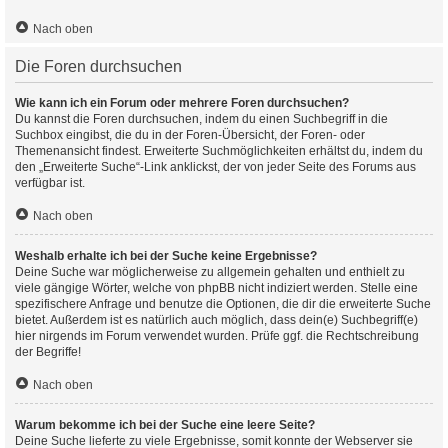
Nach oben
Die Foren durchsuchen
Wie kann ich ein Forum oder mehrere Foren durchsuchen?
Du kannst die Foren durchsuchen, indem du einen Suchbegriff in die
Suchbox eingibst, die du in der Foren-Übersicht, der Foren- oder
Themenansicht findest. Erweiterte Suchmöglichkeiten erhältst du, indem du
den „Erweiterte Suche“-Link anklickst, der von jeder Seite des Forums aus
verfügbar ist.
Nach oben
Weshalb erhalte ich bei der Suche keine Ergebnisse?
Deine Suche war möglicherweise zu allgemein gehalten und enthielt zu
viele gängige Wörter, welche von phpBB nicht indiziert werden. Stelle eine
spezifischere Anfrage und benutze die Optionen, die dir die erweiterte Suche
bietet. Außerdem ist es natürlich auch möglich, dass dein(e) Suchbegriff(e)
hier nirgends im Forum verwendet wurden. Prüfe ggf. die Rechtschreibung
der Begriffe!
Nach oben
Warum bekomme ich bei der Suche eine leere Seite?
Deine Suche lieferte zu viele Ergebnisse, somit konnte der Webserver sie