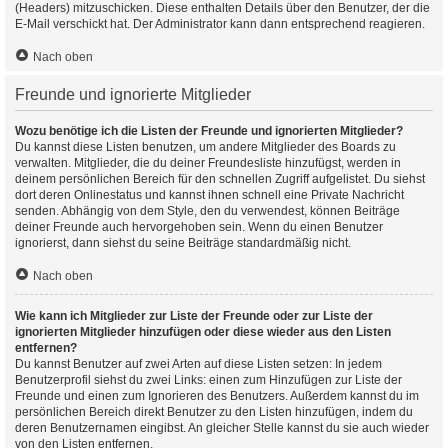
(Headers) mitzuschicken. Diese enthalten Details über den Benutzer, der die
E-Mail verschickt hat. Der Administrator kann dann entsprechend reagieren.
Nach oben
Freunde und ignorierte Mitglieder
Wozu benötige ich die Listen der Freunde und ignorierten Mitglieder?
Du kannst diese Listen benutzen, um andere Mitglieder des Boards zu
verwalten. Mitglieder, die du deiner Freundesliste hinzufügst, werden in
deinem persönlichen Bereich für den schnellen Zugriff aufgelistet. Du siehst
dort deren Onlinestatus und kannst ihnen schnell eine Private Nachricht
senden. Abhängig von dem Style, den du verwendest, können Beiträge
deiner Freunde auch hervorgehoben sein. Wenn du einen Benutzer
ignorierst, dann siehst du seine Beiträge standardmäßig nicht.
Nach oben
Wie kann ich Mitglieder zur Liste der Freunde oder zur Liste der
ignorierten Mitglieder hinzufügen oder diese wieder aus den Listen
entfernen?
Du kannst Benutzer auf zwei Arten auf diese Listen setzen: In jedem
Benutzerprofil siehst du zwei Links: einen zum Hinzufügen zur Liste der
Freunde und einen zum Ignorieren des Benutzers. Außerdem kannst du im
persönlichen Bereich direkt Benutzer zu den Listen hinzufügen, indem du
deren Benutzernamen eingibst. An gleicher Stelle kannst du sie auch wieder
von den Listen entfernen.