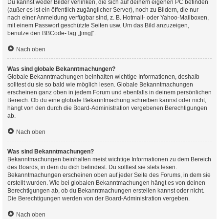
Du kannst weder Bilder verlinken, die sich auf deinem eigenen PC befinden
(außer es ist ein öffentlich zugänglicher Server), noch zu Bildern, die nur
nach einer Anmeldung verfügbar sind, z. B. Hotmail- oder Yahoo-Mailboxen,
mit einem Passwort geschützte Seiten usw. Um das Bild anzuzeigen,
benutze den BBCode-Tag „[img]“.
Nach oben
Was sind globale Bekanntmachungen?
Globale Bekanntmachungen beinhalten wichtige Informationen, deshalb
solltest du sie so bald wie möglich lesen. Globale Bekanntmachungen
erscheinen ganz oben in jedem Forum und ebenfalls in deinem persönlichen
Bereich. Ob du eine globale Bekanntmachung schreiben kannst oder nicht,
hängt von den durch die Board-Administration vergebenen Berechtigungen
ab.
Nach oben
Was sind Bekanntmachungen?
Bekanntmachungen beinhalten meist wichtige Informationen zu dem Bereich
des Boards, in dem du dich befindest. Du solltest sie stets lesen.
Bekanntmachungen erscheinen oben auf jeder Seite des Forums, in dem sie
erstellt wurden. Wie bei globalen Bekanntmachungen hängt es von deinen
Berechtigungen ab, ob du Bekanntmachungen erstellen kannst oder nicht.
Die Berechtigungen werden von der Board-Administration vergeben.
Nach oben