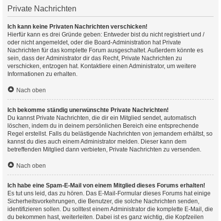
Private Nachrichten
Ich kann keine Privaten Nachrichten verschicken!
Hierfür kann es drei Gründe geben: Entweder bist du nicht registriert und /
oder nicht angemeldet, oder die Board-Administration hat Private
Nachrichten für das komplette Forum ausgeschaltet. Außerdem könnte es
sein, dass der Administrator dir das Recht, Private Nachrichten zu
verschicken, entzogen hat. Kontaktiere einen Administrator, um weitere
Informationen zu erhalten.
Nach oben
Ich bekomme ständig unerwünschte Private Nachrichten!
Du kannst Private Nachrichten, die dir ein Mitglied sendet, automatisch
löschen, indem du in deinem persönlichen Bereich eine entsprechende
Regel erstellst. Falls du belästigende Nachrichten von jemandem erhältst, so
kannst du dies auch einem Administrator melden. Dieser kann dem
betreffenden Mitglied dann verbieten, Private Nachrichten zu versenden.
Nach oben
Ich habe eine Spam-E-Mail von einem Mitglied dieses Forums erhalten!
Es tut uns leid, das zu hören. Das E-Mail-Formular dieses Forums hat einige
Sicherheitsvorkehrungen, die Benutzer, die solche Nachrichten senden,
identifizieren sollen. Du solltest einem Administrator die komplette E-Mail, die
du bekommen hast, weiterleiten. Dabei ist es ganz wichtig, die Kopfzeilen