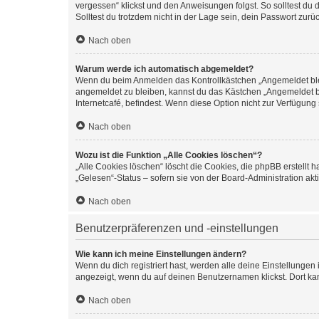
vergessen“ klickst und den Anweisungen folgst. So solltest du
Solltest du trotzdem nicht in der Lage sein, dein Passwort zur
Nach oben
Warum werde ich automatisch abgemeldet?
Wenn du beim Anmelden das Kontrollkästchen „Angemeldet bleib
angemeldet zu bleiben, kannst du das Kästchen „Angemeldet b
Internetcafé, befindest. Wenn diese Option nicht zur Verfügung
Nach oben
Wozu ist die Funktion „Alle Cookies löschen“?
„Alle Cookies löschen“ löscht die Cookies, die phpBB erstellt
„Gelesen“-Status – sofern sie von der Board-Administration ak
Nach oben
Benutzerpräferenzen und -einstellungen
Wie kann ich meine Einstellungen ändern?
Wenn du dich registriert hast, werden alle deine Einstellunge
angezeigt, wenn du auf deinen Benutzernamen klickst. Dort kan
Nach oben