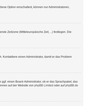
iese Option einschaltest, können nur Administratoren,
nde Zeitzone (Mitteleuropäische Zeit, ...) festlegen. Die
.
sch. Kontaktiere einen Administrator, damit er das Problem
e ggf. einen Board-Administrator, ob er das Sprachpaket, das
 können auf der Website von
phpBB Limited
oder auf
phpBB.de