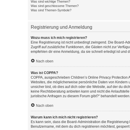
Was sind wichtige Themen?
Was sind geschlossene Themen?
Was sind Themen-Symbole?
Registrierung und Anmeldung
Wozu muss ich mich registrieren?
Eine Registrierung ist nicht unbedingt zwingend. Die Board-Admin
Zugriff auf zusätzliche Funktionen, die Gästen nicht zur Verfüg
empfehlen dir eine Anmeldung, da sie schnell erledigt ist und dir
Nach oben
Was ist COPPA?
COPPA, ausgeschrieben Children’s Online Privacy Protection Ac
Websites, die möglicherweise persönliche Daten von Kindern 
unsicher bist, ob dies auf dich oder die Website, auf der du dic
keine Rechtsberatung anbieten kann und nicht die Anlaufstelle 
juristische Anfragen zu diesem Forum gibt?“ behandelt werden
Nach oben
Warum kann ich mich nicht registrieren?
Es kann sein, dass die Board-Administration die Registrierun
Benutzername, mit dem du dich registrieren möchtest, gesperrt