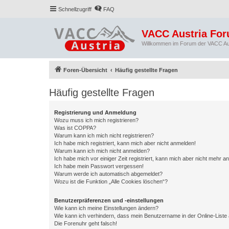
Schnellzugriff
FAQ
VACC Austria Fo
Willkommen im Forum der VACC Au
Foren-Übersicht
Häufig gestellte Fragen
Häufig gestellte Fragen
Registrierung und Anmeldung
Wozu muss ich mich registrieren?
Was ist COPPA?
Warum kann ich mich nicht registrieren?
Ich habe mich registriert, kann mich aber nicht anmelden!
Warum kann ich mich nicht anmelden?
Ich habe mich vor einiger Zeit registriert, kann mich aber nicht mehr 
Ich habe mein Passwort vergessen!
Warum werde ich automatisch abgemeldet?
Wozu ist die Funktion „Alle Cookies löschen“?
Benutzerpräferenzen und -einstellungen
Wie kann ich meine Einstellungen ändern?
Wie kann ich verhindern, dass mein Benutzername in der Online-Liste 
Die Forenuhr geht falsch!