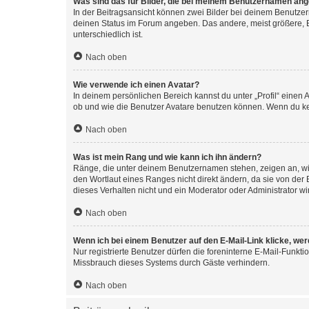
Was sind das für Bilder, die bei meinem Benutzernamen an
In der Beitragsansicht können zwei Bilder bei deinem Benutzern
deinen Status im Forum angeben. Das andere, meist größere, Bi
unterschiedlich ist.
Nach oben
Wie verwende ich einen Avatar?
In deinem persönlichen Bereich kannst du unter „Profil“ einen
ob und wie die Benutzer Avatare benutzen können. Wenn du kein
Nach oben
Was ist mein Rang und wie kann ich ihn ändern?
Ränge, die unter deinem Benutzernamen stehen, zeigen an, wie 
den Wortlaut eines Ranges nicht direkt ändern, da sie von der
dieses Verhalten nicht und ein Moderator oder Administrator 
Nach oben
Wenn ich bei einem Benutzer auf den E-Mail-Link klicke, we
Nur registrierte Benutzer dürfen die foreninterne E-Mail-Funkt
Missbrauch dieses Systems durch Gäste verhindern.
Nach oben