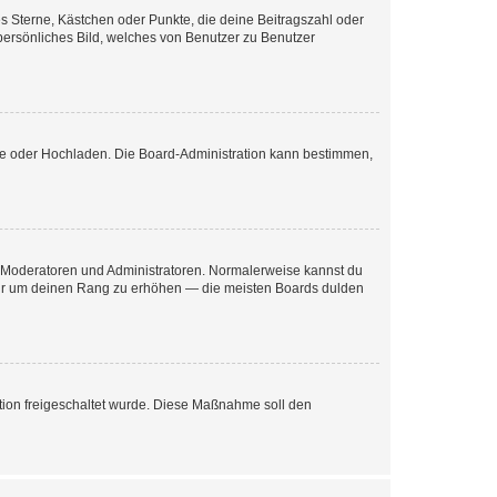
es Sterne, Kästchen oder Punkte, die deine Beitragszahl oder
 persönliches Bild, welches von Benutzer zu Benutzer
ote oder Hochladen. Die Board-Administration kann bestimmen,
ie Moderatoren und Administratoren. Normalerweise kannst du
, nur um deinen Rang zu erhöhen — die meisten Boards dulden
ration freigeschaltet wurde. Diese Maßnahme soll den