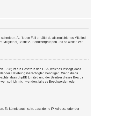
chreiben. Auf jeden Fall erhältst du als registriertes Mitglied
e Mitglieder, Beitritt zu Benutzergruppen und so weiter. Wir
n 1998) ist ein Gesetz in den USA, welches festlegt, dass
der der Erziehungsberechtigten benötigen. Wenn du dir
te beachte, dass phpBB Limited und der Besitzer dieses Boards
An wen soll ich mich wenden, falls es Beschwerden oder
en. Es könnte auch sein, dass deine IP-Adresse oder der