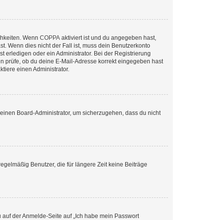
ichkeiten. Wenn
COPPA
aktiviert ist und du angegeben hast,
st. Wenn dies nicht der Fall ist, muss dein Benutzerkonto
t erledigen oder ein Administrator. Bei der Registrierung
ten prüfe, ob du deine E-Mail-Adresse korrekt eingegeben hast
tiere einen Administrator.
n einen Board-Administrator, um sicherzugehen, dass du nicht
egelmäßig Benutzer, die für längere Zeit keine Beiträge
du auf der Anmelde-Seite auf „Ich habe mein Passwort