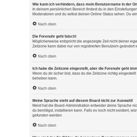
Wie kann ich verhindern, dass mein Benutzername in der Onl
In deinem persönlichen Bereich findest du in den Einstellunge
Moderatoren und du selbst deinen Online-Status sehen. Du wir
Nach oben
Die Forenuhr geht falsch!
Möglicherweise entspricht die angezeigte Zeit nicht deiner eigen
Zeitzone kann dabei nur von registrierten Benutzern geändert wer
Nach oben
Ich habe die Zeitzone eingestellt, aber die Forenuhr geht im
Wenn du dir sicher bist, dass du die Zeitzone richtig eingestell
beheben kann.
Nach oben
Meine Sprache steht auf diesem Board nicht zur Auswahl!
Meist hat die Board-Administration entweder deine Sprache nich
du benötigst, installieren kann. Falls es noch nicht existiert
gefunden werden.
Nach oben