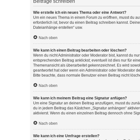
Beiträge schreiben
Wie erstelle ich ein neues Thema oder eine Antwort?
Um ein neues Thema in einem Forum zu eröffnen, musst du auf 
erforderlich ist, bevor du einen Beitrag schreiben kannst. Dein
Dateianhänge erstellen“ usw.
Nach oben
Wie kann ich einen Beitrag bearbeiten oder löschen?
Wenn du nicht Administrator oder Moderator bist, kannst du nu
entsprechenden Beitrag anklickst; eventuell ist dies nur für e
Themenansicht als überarbeitet gekennzeichnet. Es wird sowohl
geantwortet hat oder wenn ein Administrator oder Moderator dein
Bitte beachte, dass normale Benutzer einen Beitrag nicht lösc
Nach oben
Wie kann ich meinem Beitrag eine Signatur anfügen?
Um eine Signatur an deinen Beitrag anzufügen, musst du zunäch
du in jedem Beitrag das Kästchen „Signatur anhängen“ aktivi
aktivierst. Wenn du einen einzelnen Beitrag dennoch ohne Sign
Nach oben
Wie kann ich eine Umfrage erstellen?