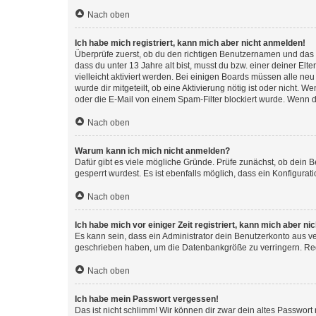
Nach oben
Ich habe mich registriert, kann mich aber nicht anmelden!
Überprüfe zuerst, ob du den richtigen Benutzernamen und das
dass du unter 13 Jahre alt bist, musst du bzw. einer deiner El
vielleicht aktiviert werden. Bei einigen Boards müssen alle ne
wurde dir mitgeteilt, ob eine Aktivierung nötig ist oder nicht
oder die E-Mail von einem Spam-Filter blockiert wurde. Wenn du
Nach oben
Warum kann ich mich nicht anmelden?
Dafür gibt es viele mögliche Gründe. Prüfe zunächst, ob dein 
gesperrt wurdest. Es ist ebenfalls möglich, dass ein Konfigurat
Nach oben
Ich habe mich vor einiger Zeit registriert, kann mich aber n
Es kann sein, dass ein Administrator dein Benutzerkonto aus v
geschrieben haben, um die Datenbankgröße zu verringern. Regis
Nach oben
Ich habe mein Passwort vergessen!
Das ist nicht schlimm! Wir können dir zwar dein altes Passwort