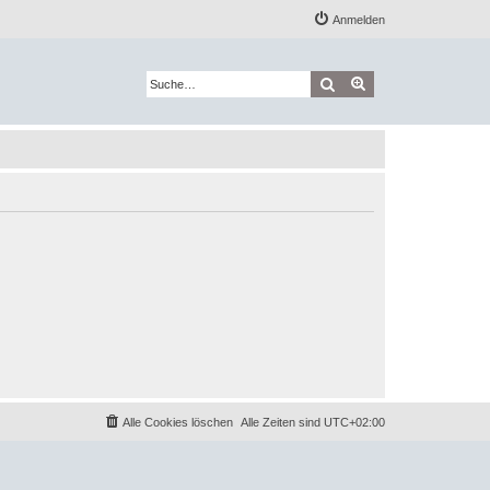
Anmelden
Suche
Erweiterte Suche
Alle Cookies löschen
Alle Zeiten sind
UTC+02:00