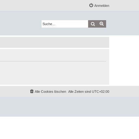
Anmelden
Suche
Erweiterte Suche
Alle Cookies löschen
Alle Zeiten sind
UTC+02:00