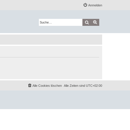
Anmelden
Suche
Erweiterte Suche
Alle Cookies löschen
Alle Zeiten sind
UTC+02:00