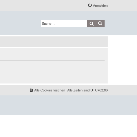
Anmelden
Suche
Erweiterte Suche
Alle Cookies löschen
Alle Zeiten sind
UTC+02:00