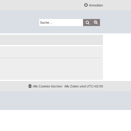
Anmelden
Suche
Erweiterte Suche
Alle Cookies löschen
Alle Zeiten sind
UTC+02:00