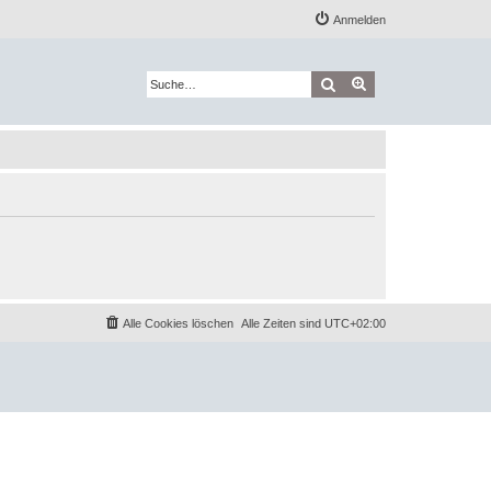
Anmelden
Suche
Erweiterte Suche
Alle Cookies löschen
Alle Zeiten sind
UTC+02:00