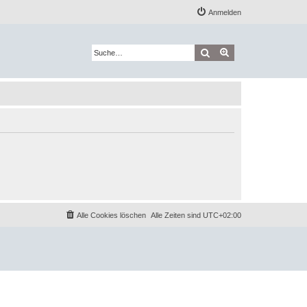
Anmelden
Suche
Erweiterte Suche
Alle Cookies löschen
Alle Zeiten sind
UTC+02:00