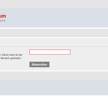
rum
stria
t. Diese hast du bei
 Bereich geändert.