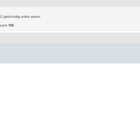
 gleichzeitig online waren.
gesamt
769