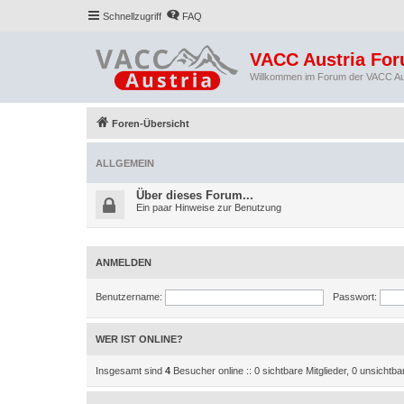
Schnellzugriff
FAQ
VACC Austria Fo
Willkommen im Forum der VACC Au
Foren-Übersicht
ALLGEMEIN
Über dieses Forum...
Ein paar Hinweise zur Benutzung
ANMELDEN
Benutzername:
Passwort:
WER IST ONLINE?
Insgesamt sind
4
Besucher online :: 0 sichtbare Mitglieder, 0 unsichtb