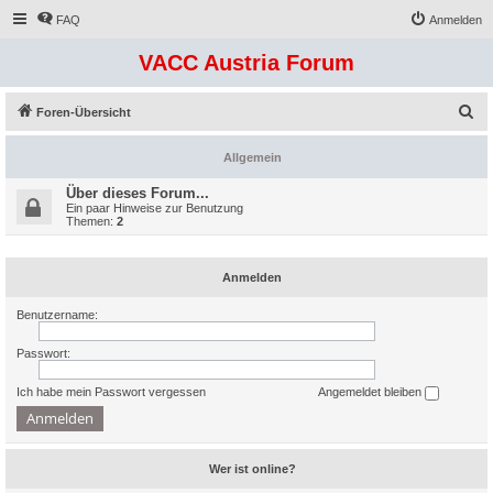
FAQ
Anmelden
VACC Austria Forum
S
Foren-Übersicht
u
Allgemein
c
h
Über dieses Forum...
Ein paar Hinweise zur Benutzung
e
Themen:
2
Anmelden
Benutzername:
Passwort:
Ich habe mein Passwort vergessen
Angemeldet bleiben
Wer ist online?