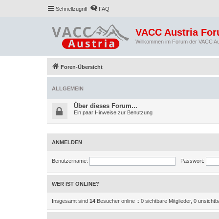
Schnellzugriff
FAQ
VACC Austria Fo
Willkommen im Forum der VACC Au
Foren-Übersicht
ALLGEMEIN
Über dieses Forum...
Ein paar Hinweise zur Benutzung
ANMELDEN
Benutzername:
Passwort:
WER IST ONLINE?
Insgesamt sind
14
Besucher online :: 0 sichtbare Mitglieder, 0 unsicht