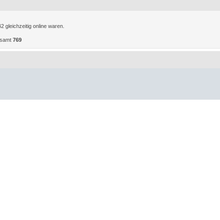
 gleichzeitig online waren.
gesamt
769