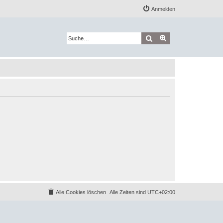
Anmelden
Suche
Erweiterte Suche
Alle Cookies löschen
Alle Zeiten sind
UTC+02:00