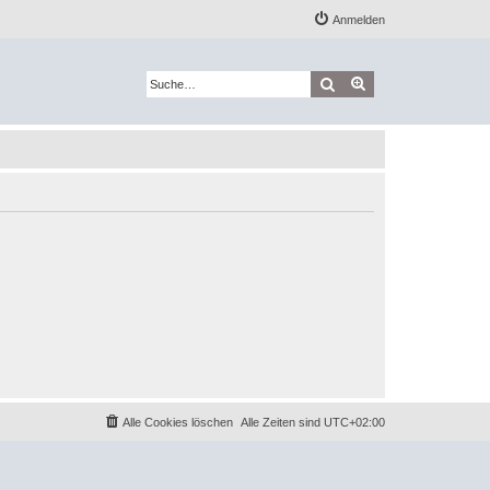
Anmelden
Suche
Erweiterte Suche
Alle Cookies löschen
Alle Zeiten sind
UTC+02:00