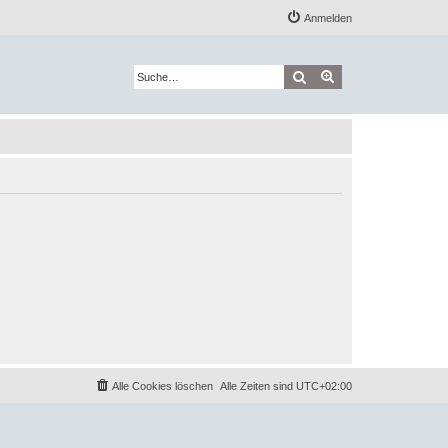
Anmelden
Suche
Erweiterte Suche
Alle Cookies löschen
Alle Zeiten sind
UTC+02:00