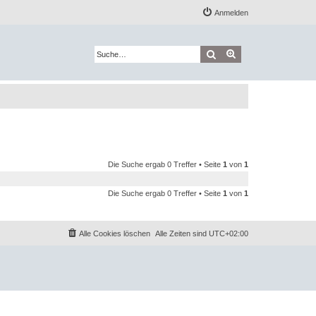
Anmelden
Suche
Erweiterte Suche
Die Suche ergab 0 Treffer • Seite
1
von
1
Die Suche ergab 0 Treffer • Seite
1
von
1
Alle Cookies löschen
Alle Zeiten sind
UTC+02:00