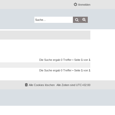
Anmelden
Suche
Erweiterte Suche
Die Suche ergab 0 Treffer • Seite
1
von
1
Die Suche ergab 0 Treffer • Seite
1
von
1
Alle Cookies löschen
Alle Zeiten sind
UTC+02:00