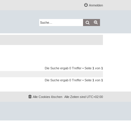
Anmelden
Suche
Erweiterte Suche
Die Suche ergab 0 Treffer • Seite
1
von
1
Die Suche ergab 0 Treffer • Seite
1
von
1
Alle Cookies löschen
Alle Zeiten sind
UTC+02:00