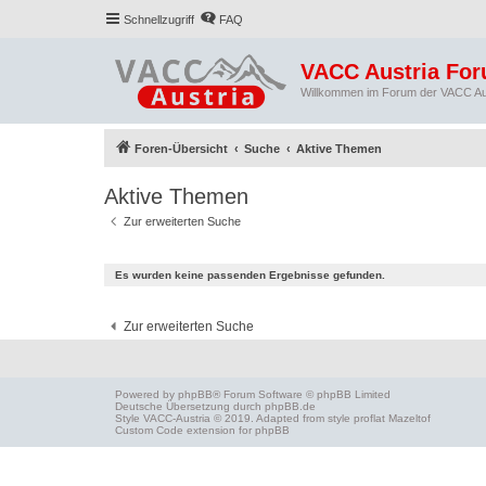
Schnellzugriff
FAQ
VACC Austria Fo
Willkommen im Forum der VACC Au
Foren-Übersicht
Suche
Aktive Themen
Aktive Themen
Zur erweiterten Suche
Es wurden keine passenden Ergebnisse gefunden.
Zur erweiterten Suche
Powered by
phpBB
® Forum Software © phpBB Limited
Deutsche Übersetzung durch
phpBB.de
Style
VACC-Austria
© 2019. Adapted from style proflat
Mazeltof
Custom Code
extension for phpBB