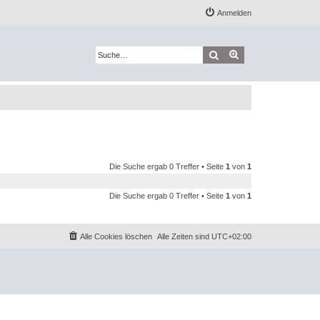
Anmelden
Suche
Erweiterte Suche
Die Suche ergab 0 Treffer • Seite
1
von
1
Die Suche ergab 0 Treffer • Seite
1
von
1
Alle Cookies löschen
Alle Zeiten sind
UTC+02:00