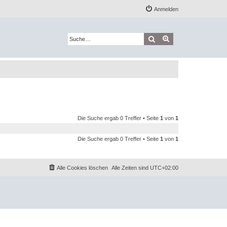
Anmelden
Suche
Erweiterte Suche
Die Suche ergab 0 Treffer • Seite
1
von
1
Die Suche ergab 0 Treffer • Seite
1
von
1
Alle Cookies löschen
Alle Zeiten sind
UTC+02:00