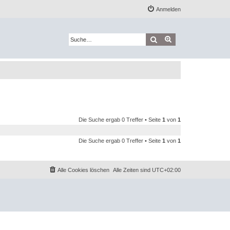
Anmelden
Suche
Erweiterte Suche
Die Suche ergab 0 Treffer • Seite
1
von
1
Die Suche ergab 0 Treffer • Seite
1
von
1
Alle Cookies löschen
Alle Zeiten sind
UTC+02:00