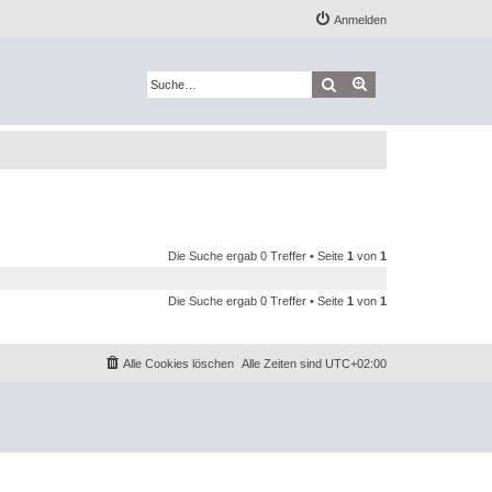
Anmelden
Suche
Erweiterte Suche
Die Suche ergab 0 Treffer • Seite
1
von
1
Die Suche ergab 0 Treffer • Seite
1
von
1
Alle Cookies löschen
Alle Zeiten sind
UTC+02:00