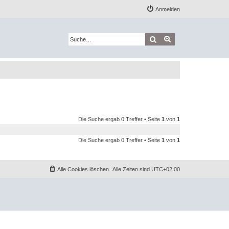
Anmelden
Suche
Erweiterte Suche
Die Suche ergab 0 Treffer • Seite
1
von
1
Die Suche ergab 0 Treffer • Seite
1
von
1
Alle Cookies löschen
Alle Zeiten sind
UTC+02:00