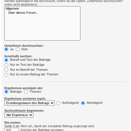
werden automatisch mit durchsucht, sofern du die Option „Unterforen durchsuchen“
unten nicht deaktivierst.
Unterforen durchsuchen:
Ja
Nein
Innerhalb suchen:
Betreff und Text der Beiträge
Nur im Text der Beiträge
Nur im Betreff der Themen
Nur im ersten Beitrag der Themen
Ergebnisse anzeigen als:
Beiträge
Themen
Ergebnisse sortieren nach:
Aufsteigend
Absteigend
Suchzeitraum begrenzen:
Die ersten:
Stelle 0 als Wert ein, damit der komplette Beitrag angezeigt wird.
Zeichen der Beiträge anzeigen