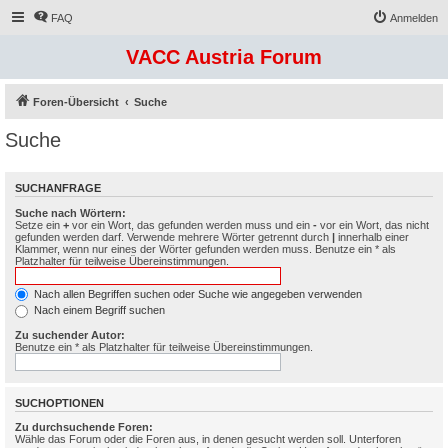
FAQ
Anmelden
VACC Austria Forum
Foren-Übersicht
Suche
Suche
SUCHANFRAGE
Suche nach Wörtern:
Setze ein
+
vor ein Wort, das gefunden werden muss und ein
-
vor ein Wort, das nicht
gefunden werden darf. Verwende mehrere Wörter getrennt durch
|
innerhalb einer
Klammer, wenn nur eines der Wörter gefunden werden muss. Benutze ein * als
Platzhalter für teilweise Übereinstimmungen.
Nach allen Begriffen suchen oder Suche wie angegeben verwenden
Nach einem Begriff suchen
Zu suchender Autor:
Benutze ein * als Platzhalter für teilweise Übereinstimmungen.
SUCHOPTIONEN
Zu durchsuchende Foren:
Wähle das Forum oder die Foren aus, in denen gesucht werden soll. Unterforen