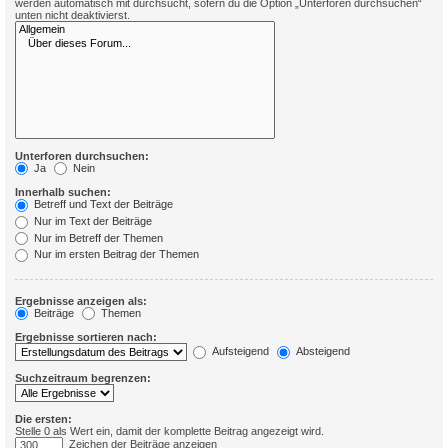
werden automatisch mit durchsucht, sofern du die Option „Unterforen durchsuchen“
unten nicht deaktivierst.
Unterforen durchsuchen:
Ja
Nein
Innerhalb suchen:
Betreff und Text der Beiträge
Nur im Text der Beiträge
Nur im Betreff der Themen
Nur im ersten Beitrag der Themen
Ergebnisse anzeigen als:
Beiträge
Themen
Ergebnisse sortieren nach:
Aufsteigend
Absteigend
Suchzeitraum begrenzen:
Die ersten:
Stelle 0 als Wert ein, damit der komplette Beitrag angezeigt wird.
Zeichen der Beiträge anzeigen