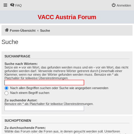
FAQ
Anmelden
VACC Austria Forum
Foren-Übersicht
Suche
Suche
SUCHANFRAGE
Suche nach Wörtern:
Setze ein
+
vor ein Wort, das gefunden werden muss und ein
-
vor ein Wort, das nicht
gefunden werden darf. Verwende mehrere Wörter getrennt durch
|
innerhalb einer
Klammer, wenn nur eines der Wörter gefunden werden muss. Benutze ein * als
Platzhalter für teilweise Übereinstimmungen.
Nach allen Begriffen suchen oder Suche wie angegeben verwenden
Nach einem Begriff suchen
Zu suchender Autor:
Benutze ein * als Platzhalter für teilweise Übereinstimmungen.
SUCHOPTIONEN
Zu durchsuchende Foren:
Wähle das Forum oder die Foren aus, in denen gesucht werden soll. Unterforen