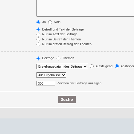
Ja
Nein
Betreff und Text der Beiträge
Nur im Text der Beiträge
Nur im Betreff der Themen
Nur im ersten Beitrag der Themen
Beiträge
Themen
Aufsteigend
Absteige
Zeichen der Beiträge anzeigen