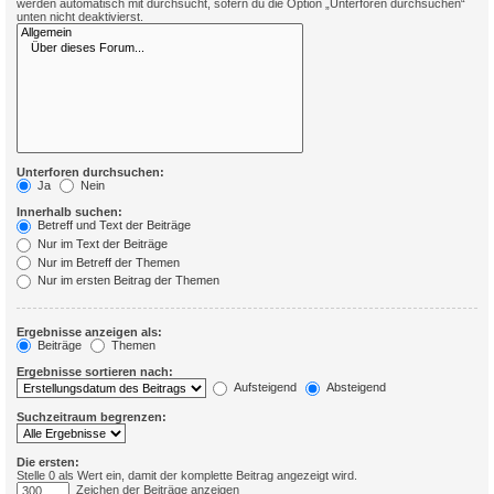
werden automatisch mit durchsucht, sofern du die Option „Unterforen durchsuchen“
unten nicht deaktivierst.
Unterforen durchsuchen:
Ja
Nein
Innerhalb suchen:
Betreff und Text der Beiträge
Nur im Text der Beiträge
Nur im Betreff der Themen
Nur im ersten Beitrag der Themen
Ergebnisse anzeigen als:
Beiträge
Themen
Ergebnisse sortieren nach:
Aufsteigend
Absteigend
Suchzeitraum begrenzen:
Die ersten:
Stelle 0 als Wert ein, damit der komplette Beitrag angezeigt wird.
Zeichen der Beiträge anzeigen