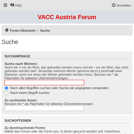
FAQ
Anmelden
VACC Austria Forum
Foren-Übersicht
Suche
Suche
SUCHANFRAGE
Suche nach Wörtern:
Setze ein
+
vor ein Wort, das gefunden werden muss und ein
-
vor ein Wort, das nicht
gefunden werden darf. Verwende mehrere Wörter getrennt durch
|
innerhalb einer
Klammer, wenn nur eines der Wörter gefunden werden muss. Benutze ein * als
Platzhalter für teilweise Übereinstimmungen.
Nach allen Begriffen suchen oder Suche wie angegeben verwenden
Nach einem Begriff suchen
Zu suchender Autor:
Benutze ein * als Platzhalter für teilweise Übereinstimmungen.
SUCHOPTIONEN
Zu durchsuchende Foren:
Wähle das Forum oder die Foren aus, in denen gesucht werden soll. Unterforen