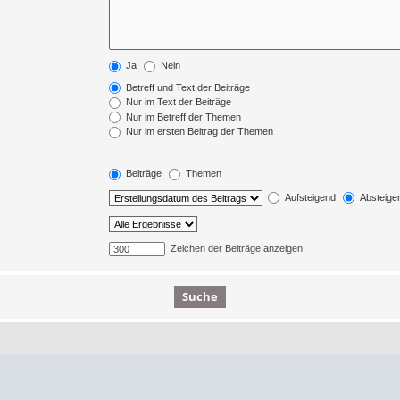
Ja
Nein
Betreff und Text der Beiträge
Nur im Text der Beiträge
Nur im Betreff der Themen
Nur im ersten Beitrag der Themen
Beiträge
Themen
Aufsteigend
Absteige
Zeichen der Beiträge anzeigen