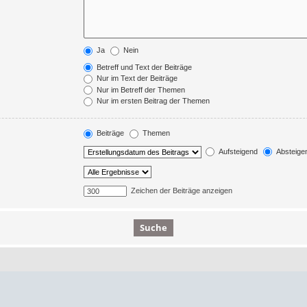
Ja
Nein
Betreff und Text der Beiträge
Nur im Text der Beiträge
Nur im Betreff der Themen
Nur im ersten Beitrag der Themen
Beiträge
Themen
Aufsteigend
Absteige
Zeichen der Beiträge anzeigen