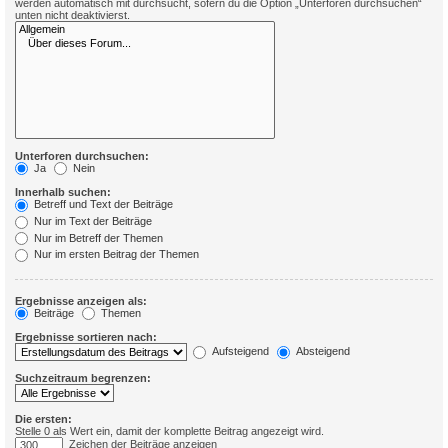
werden automatisch mit durchsucht, sofern du die Option „Unterforen durchsuchen“
unten nicht deaktivierst.
Unterforen durchsuchen:
Ja
Nein
Innerhalb suchen:
Betreff und Text der Beiträge
Nur im Text der Beiträge
Nur im Betreff der Themen
Nur im ersten Beitrag der Themen
Ergebnisse anzeigen als:
Beiträge
Themen
Ergebnisse sortieren nach:
Aufsteigend
Absteigend
Suchzeitraum begrenzen:
Die ersten:
Stelle 0 als Wert ein, damit der komplette Beitrag angezeigt wird.
Zeichen der Beiträge anzeigen