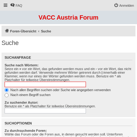
FAQ
Anmelden
VACC Austria Forum
Foren-Übersicht
Suche
Suche
SUCHANFRAGE
Suche nach Wörtern:
Setze ein
+
vor ein Wort, das gefunden werden muss und ein
-
vor ein Wort, das nicht
gefunden werden darf. Verwende mehrere Wörter getrennt durch
|
innerhalb einer
Klammer, wenn nur eines der Wörter gefunden werden muss. Benutze ein * als
Platzhalter für teilweise Übereinstimmungen.
Nach allen Begriffen suchen oder Suche wie angegeben verwenden
Nach einem Begriff suchen
Zu suchender Autor:
Benutze ein * als Platzhalter für teilweise Übereinstimmungen.
SUCHOPTIONEN
Zu durchsuchende Foren:
Wähle das Forum oder die Foren aus, in denen gesucht werden soll. Unterforen