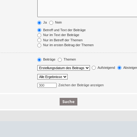
Ja
Nein
Betreff und Text der Beiträge
Nur im Text der Beiträge
Nur im Betreff der Themen
Nur im ersten Beitrag der Themen
Beiträge
Themen
Aufsteigend
Absteige
Zeichen der Beiträge anzeigen