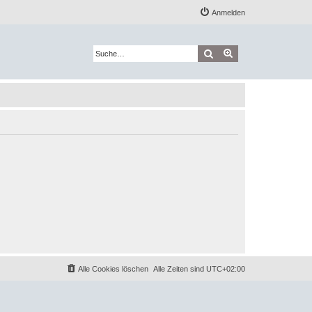
Anmelden
Suche
Erweiterte Suche
Alle Cookies löschen
Alle Zeiten sind
UTC+02:00