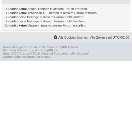
Du darfst
keine
neuen Themen in diesem Forum erstellen.
Du darfst
keine
Antworten zu Themen in diesem Forum erstellen.
Du darfst deine Beiträge in diesem Forum
nicht
ändern.
Du darfst deine Beiträge in diesem Forum
nicht
löschen.
Du darfst
keine
Dateianhänge in diesem Forum erstellen.
Alle Cookies löschen
Alle Zeiten sind
UTC+02:00
Powered by
phpBB
® Forum Software © phpBB Limited
Deutsche Übersetzung durch
phpBB.de
Style
VACC-Austria
© 2019. Adapted from style proflat
Mazeltof
Custom Code
extension for phpBB