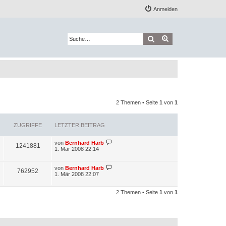
Anmelden
Suche
Erweiterte Suche
2 Themen • Seite
1
von
1
ZUGRIFFE
LETZTER BEITRAG
L
von
Bernhard Harb
Z
1241881
e
1. Mär 2008 22:14
t
u
z
t
L
von
Bernhard Harb
Z
762952
g
e
e
1. Mär 2008 22:07
r
t
u
r
B
z
e
t
2 Themen • Seite
1
von
1
g
i
i
e
t
r
r
r
B
f
a
e
g
i
i
f