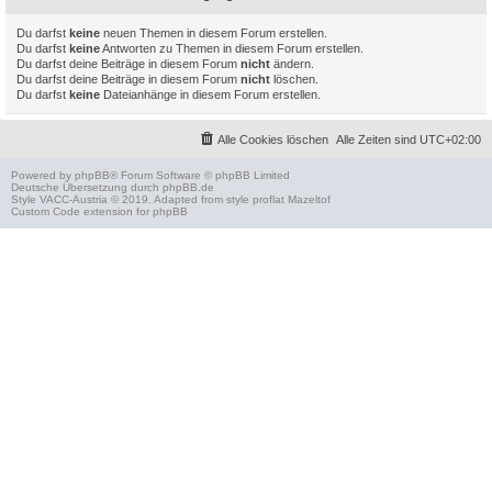
Du darfst
keine
neuen Themen in diesem Forum erstellen.
Du darfst
keine
Antworten zu Themen in diesem Forum erstellen.
Du darfst deine Beiträge in diesem Forum
nicht
ändern.
Du darfst deine Beiträge in diesem Forum
nicht
löschen.
Du darfst
keine
Dateianhänge in diesem Forum erstellen.
Alle Cookies löschen
Alle Zeiten sind
UTC+02:00
Powered by
phpBB
® Forum Software © phpBB Limited
Deutsche Übersetzung durch
phpBB.de
Style
VACC-Austria
© 2019. Adapted from style proflat
Mazeltof
Custom Code
extension for phpBB