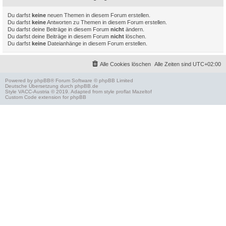
Du darfst
keine
neuen Themen in diesem Forum erstellen.
Du darfst
keine
Antworten zu Themen in diesem Forum erstellen.
Du darfst deine Beiträge in diesem Forum
nicht
ändern.
Du darfst deine Beiträge in diesem Forum
nicht
löschen.
Du darfst
keine
Dateianhänge in diesem Forum erstellen.
Alle Cookies löschen
Alle Zeiten sind
UTC+02:00
Powered by
phpBB
® Forum Software © phpBB Limited
Deutsche Übersetzung durch
phpBB.de
Style
VACC-Austria
© 2019. Adapted from style proflat
Mazeltof
Custom Code
extension for phpBB