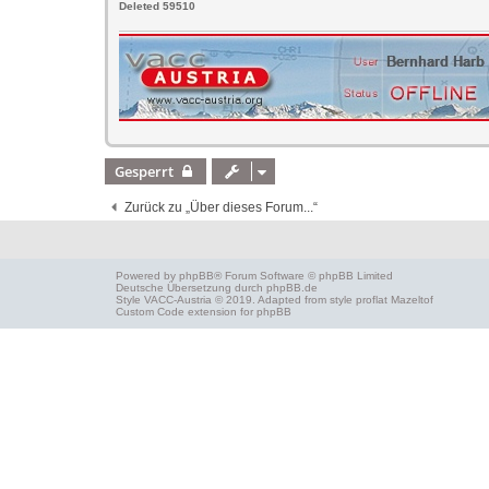
Deleted 59510
Gesperrt
Zurück zu „Über dieses Forum...“
Powered by
phpBB
® Forum Software © phpBB Limited
Deutsche Übersetzung durch
phpBB.de
Style
VACC-Austria
© 2019. Adapted from style proflat
Mazeltof
Custom Code
extension for phpBB