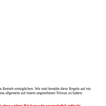
n Betrieb ermöglichen. Wir sind bemüht diese Regeln auf ein
Klima allgemein auf einem angenehmen Niveau zu halten:
t ohne weitere Rücksprache unverzüglich gelöscht.