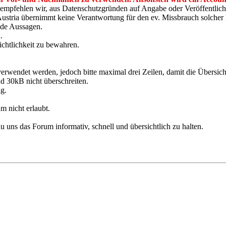
en empfehlen wir, aus Datenschutzgründen auf Angabe oder Veröffentli
stria übernimmt keine Verantwortung für den ev. Missbrauch solcher 
ende Aussagen.
.
ichtlichkeit zu bewahren.
verwendet werden, jedoch bitte maximal drei Zeilen, damit die Übersichtl
d 30kB nicht überschreiten.
ig.
m nicht erlaubt.
u uns das Forum informativ, schnell und übersichtlich zu halten.